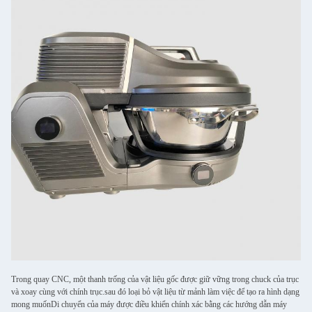
Trong quay CNC, một thanh trống của vật liệu gốc được giữ vững trong chuck của trục
và xoay cùng với chính trục.sau đó loại bỏ vật liệu từ mảnh làm việc để tạo ra hình dạng
mong muốnDi chuyển của máy được điều khiển chính xác bằng các hướng dẫn máy