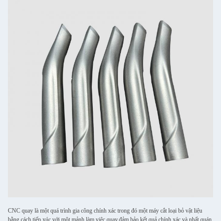
CNC quay là một quá trình gia công chính xác trong đó một máy cắt loại bỏ vật liệu
bằng cách tiếp xúc với một mảnh làm việc quay.đảm bảo kết quả chính xác và nhất quán.