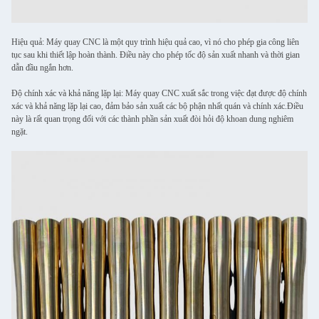
Hiệu quả: Máy quay CNC là một quy trình hiệu quả cao, vì nó cho phép gia công liên
tục sau khi thiết lập hoàn thành. Điều này cho phép tốc độ sản xuất nhanh và thời gian
dẫn đầu ngắn hơn.
Độ chính xác và khả năng lặp lại: Máy quay CNC xuất sắc trong việc đạt được độ chính
xác và khả năng lặp lại cao, đảm bảo sản xuất các bộ phận nhất quán và chính xác.Điều
này là rất quan trọng đối với các thành phần sản xuất đòi hỏi độ khoan dung nghiêm
ngặt.