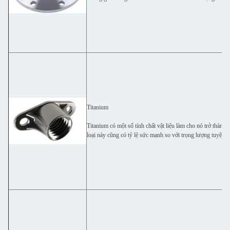
Titanium
Titanium có một số tính chất vật liệu làm cho nó trở thành
loại này cũng có tỷ lệ sức mạnh so với trọng lượng tuyệt vờ