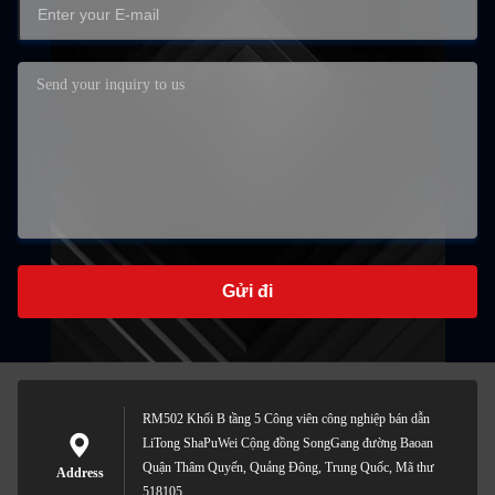
Gửi đi
RM502 Khối B tầng 5 Công viên công nghiệp bán dẫn
LiTong ShaPuWei Cộng đồng SongGang đường Baoan
Quận Thâm Quyến, Quảng Đông, Trung Quốc, Mã thư
Address
518105