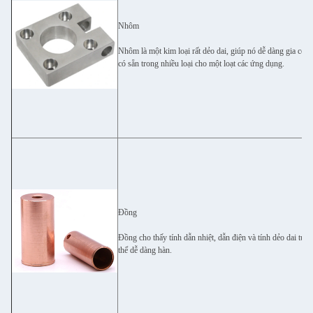
Nhôm
Nhôm là một kim loại rất dẻo dai, giúp nó dễ dàng gia công
có sẵn trong nhiều loại cho một loạt các ứng dụng.
Đồng
Đồng cho thấy tính dẫn nhiệt, dẫn điện và tính dẻo dai tuy
thể dễ dàng hàn.