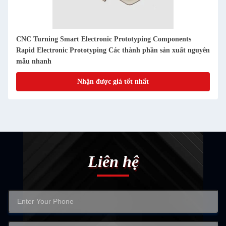
Phát triển nguyên mẫu sản phẩm điện tử thông minh, quay
CNC chính xác cho ngành công nghiệp
Nhận được giá tốt nhất
Liên hệ