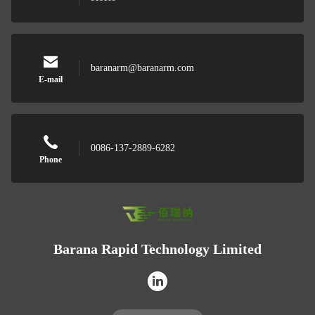
baranarm@baranarm.com
E-mail
0086-137-2889-6282
Phone
Barana Rapid Technology Limited