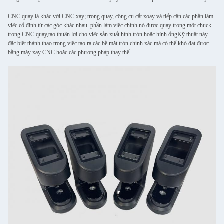
CNC quay là khác với CNC xay; trong quay, công cụ cắt xoay và tiếp cận các phần làm
việc cố định từ các góc khác nhau. phần làm việc chính nó được quay trong một chuck
trong CNC quay,tạo thuận lợi cho việc sản xuất hình tròn hoặc hình ốngKỹ thuật này
đặc biệt thành thạo trong việc tạo ra các bề mặt tròn chính xác mà có thể khó đạt được
bằng máy xay CNC hoặc các phương pháp thay thế.