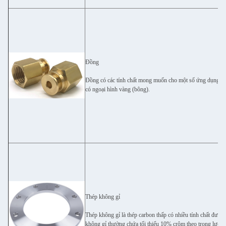
Đồng
Đồng có các tính chất mong muốn cho một số ứng dụng. Nó 
có ngoại hình vàng (bông).
Thép không gỉ
Thép không gỉ là thép carbon thấp có nhiều tính chất đượ
không gỉ thường chứa tối thiểu 10% crôm theo trọng lượng