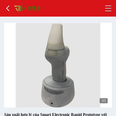
1
/3
Sản xuất hợp lý của Smart Electronic Rapid Prototype với