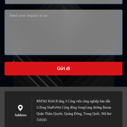
Gửi đi
RM502 Khối B tầng 5 Công viên công nghiệp bán dẫn
LiTong ShaPuWei Cộng đồng SongGang đường Baoan
Quận Thâm Quyến, Quảng Đông, Trung Quốc, Mã thư
Address
518105