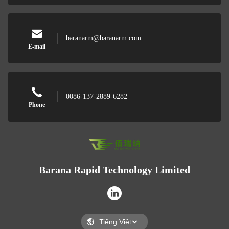
baranarm@baranarm.com
E-mail
0086-137-2889-6282
Phone
Barana Rapid Technology Limited