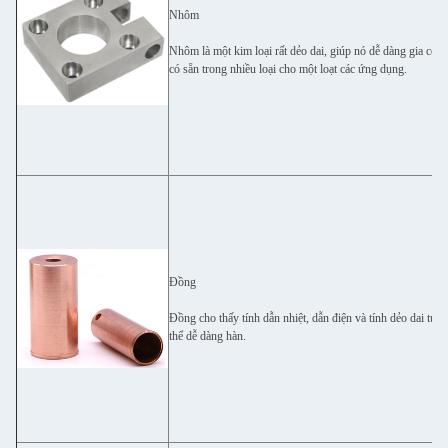
Nhôm
Nhôm là một kim loại rất dẻo dai, giúp nó dễ dàng gia công
có sẵn trong nhiều loại cho một loạt các ứng dụng.
Đồng
Đồng cho thấy tính dẫn nhiệt, dẫn điện và tính dẻo dai tuy
thể dễ dàng hàn.