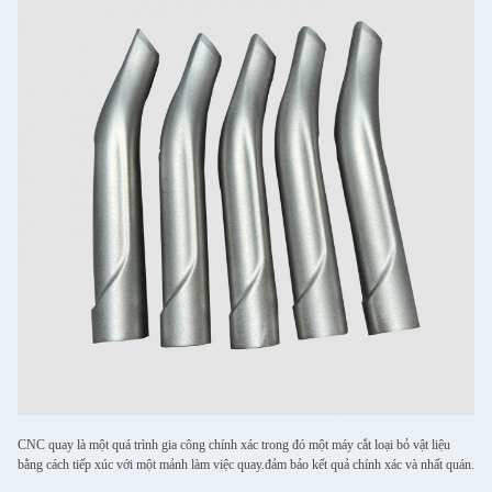
CNC quay là một quá trình gia công chính xác trong đó một máy cắt loại bỏ vật liệu
bằng cách tiếp xúc với một mảnh làm việc quay.đảm bảo kết quả chính xác và nhất quán.