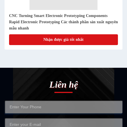
Phát triển nguyên mẫu sản phẩm điện tử thông minh, quay
CNC chính xác cho ngành công nghiệp
Nhận được giá tốt nhất
Liên hệ