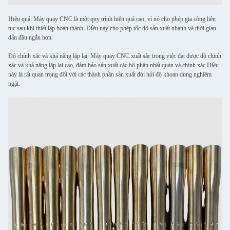
Hiệu quả: Máy quay CNC là một quy trình hiệu quả cao, vì nó cho phép gia công liên
tục sau khi thiết lập hoàn thành. Điều này cho phép tốc độ sản xuất nhanh và thời gian
dẫn đầu ngắn hơn.
Độ chính xác và khả năng lặp lại: Máy quay CNC xuất sắc trong việc đạt được độ chính
xác và khả năng lặp lại cao, đảm bảo sản xuất các bộ phận nhất quán và chính xác.Điều
này là rất quan trọng đối với các thành phần sản xuất đòi hỏi độ khoan dung nghiêm
ngặt.