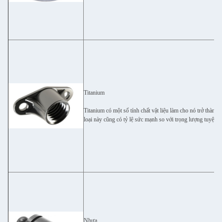
Titanium
Titanium có một số tính chất vật liệu làm cho nó trở thành
loại này cũng có tỷ lệ sức mạnh so với trọng lượng tuyệt vờ
Nhựa