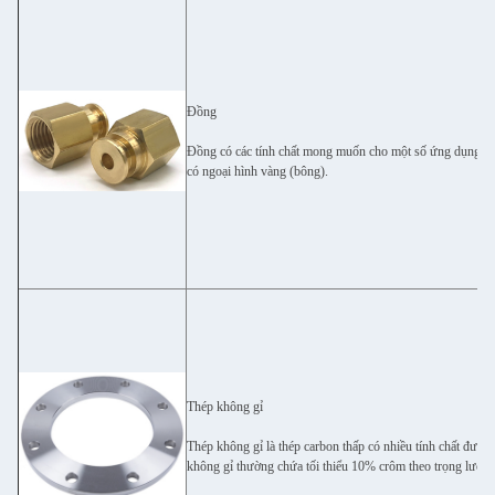
Đồng
Đồng có các tính chất mong muốn cho một số ứng dụng. Nó 
có ngoại hình vàng (bông).
Thép không gỉ
Thép không gỉ là thép carbon thấp có nhiều tính chất đượ
không gỉ thường chứa tối thiểu 10% crôm theo trọng lượng