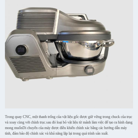
Trong quay CNC, một thanh trống của vật liệu gốc được giữ vững trong chuck của trục
và xoay cùng với chính trục.sau đó loại bỏ vật liệu từ mảnh làm việc để tạo ra hình dạng
mong muốnDi chuyển của máy được điều khiển chính xác bằng các hướng dẫn máy
tính, đảm bảo độ chính xác và khả năng lặp lại trong quá trình sản xuất.