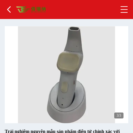
1
/3
Trải nghiệm nguyên mẫu sản phẩm điện tử chính xác với