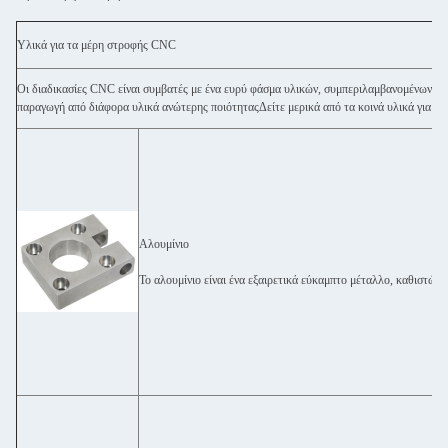
Υλικά για τα μέρη στροφής CNC
Οι διαδικασίες CNC είναι συμβατές με ένα ευρύ φάσμα υλικών, συμπεριλαμβανομένων τ
παραγωγή από διάφορα υλικά ανώτερης ποιότηταςΔείτε μερικά από τα κοινά υλικά για τ
Αλουμίνιο
Το αλουμίνιο είναι ένα εξαιρετικά εύκαμπτο μέταλλο, καθιστώντ