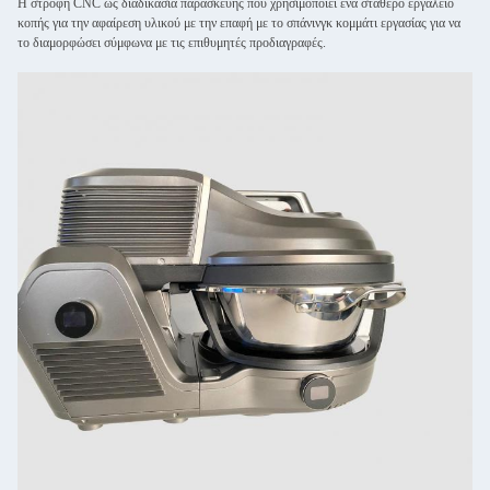
Η στροφή CNC ως διαδικασία παρασκευής που χρησιμοποιεί ένα σταθερό εργαλείο
κοπής για την αφαίρεση υλικού με την επαφή με το σπάνινγκ κομμάτι εργασίας για να
το διαμορφώσει σύμφωνα με τις επιθυμητές προδιαγραφές.