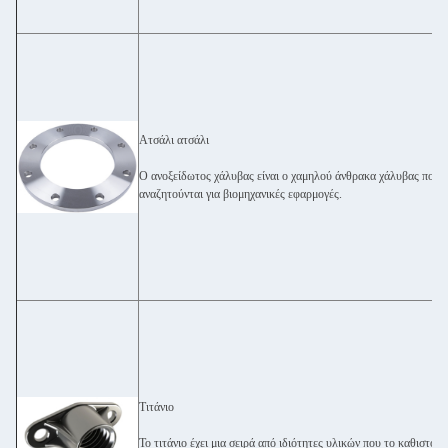
Ατσάλι ατσάλι
Ο ανοξείδωτος χάλυβας είναι ο χαμηλού άνθρακα χάλυβας που π
αναζητούνται για βιομηχανικές εφαρμογές.
Τιτάνιο
Το τιτάνιο έχει μια σειρά από ιδιότητες υλικών που το καθιστούν