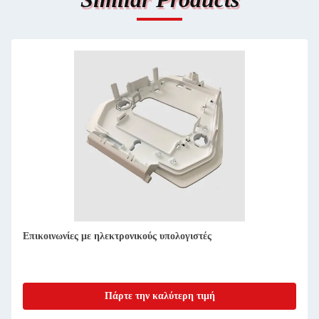
Ανάπτυξη πρωτοτύπου έξυπνου ηλεκτρονικού προϊόντος
ακριβής στροφή CNC για τη βιομηχανία
Πάρτε την καλύτερη τιμή