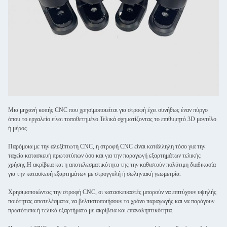
Μια μηχανή κοπής CNC που χρησιμοποιείται για στροφή έχει συνήθως έναν πύργο
όπου το εργαλείο είναι τοποθετημένο.Τελικά σχηματίζοντας το επιθυμητό 3D μοντέλο
ή μέρος.
Παρόμοια με την αλεξίπτωτη CNC, η στροφή CNC είναι κατάλληλη τόσο για την
ταχεία κατασκευή πρωτοτύπων όσο και για την παραγωγή εξαρτημάτων τελικής
χρήσης.Η ακρίβεια και η αποτελεσματικότητα της την καθιστούν πολύτιμη διαδικασία
για την κατασκευή εξαρτημάτων με στρογγυλή ή σωληνιακή γεωμετρία.
Χρησιμοποιώντας την στροφή CNC, οι κατασκευαστές μπορούν να επιτύχουν υψηλής
ποιότητας αποτελέσματα, να βελτιστοποιήσουν το χρόνο παραγωγής και να παράγουν
πρωτότυπα ή τελικά εξαρτήματα με ακρίβεια και επαναληπτικότητα.