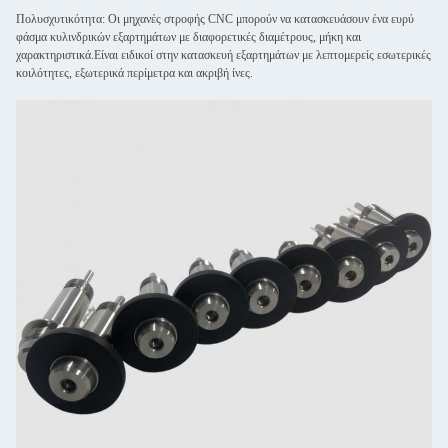
Πολυσχυτικότητα: Οι μηχανές στροφής CNC μπορούν να κατασκευάσουν ένα ευρύ
φάσμα κυλινδρικών εξαρτημάτων με διαφορετικές διαμέτρους, μήκη και
χαρακτηριστικά.Είναι ειδικοί στην κατασκευή εξαρτημάτων με λεπτομερείς εσωτερικές
κοιλότητες, εξωτερικά περίμετρα και ακριβή ίνες.