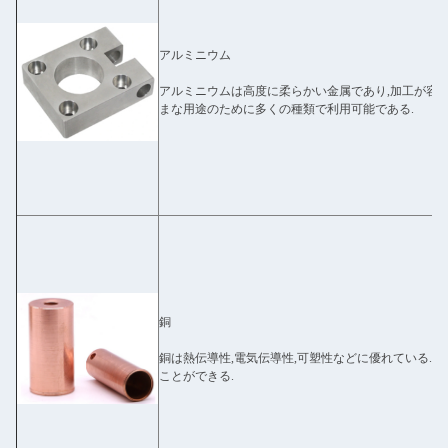
アルミニウム
アルミニウムは高度に柔らかい金属であり,加工が容易
まな用途のために多くの種類で利用可能である.
銅
銅は熱伝導性,電気伝導性,可塑性などに優れている.ま
ことができる.