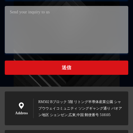
送信
RM502 Bブロック 5階 リトング半導体産業公園 シャ
プウウェイコミュニティ ソングギャング通り バオア
Address
ン地区 シェンゼン,広東,中国 郵便番号 518105