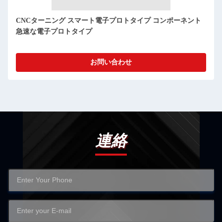
スマート 電子 製品 プロトタイプ 開発 精密 工業用 CNC ター
ニング
お問い合わせ
連絡