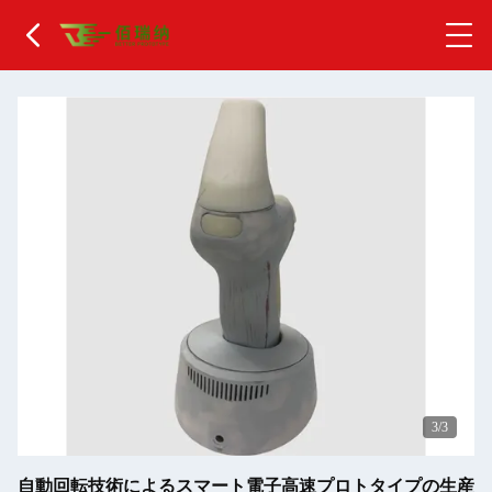
1
/3
自動回転技術によるスマート電子高速プロトタイプの生産