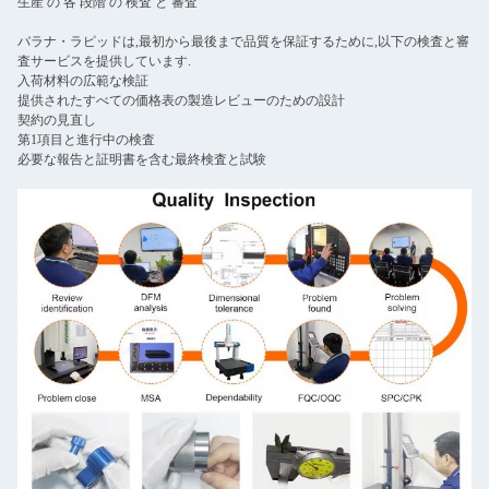
生産 の 各 段階 の 検査 と 審査
バラナ・ラピッドは,最初から最後まで品質を保証するために,以下の検査と審
査サービスを提供しています.
入荷材料の広範な検証
提供されたすべての価格表の製造レビューのための設計
契約の見直し
第1項目と進行中の検査
必要な報告と証明書を含む最終検査と試験