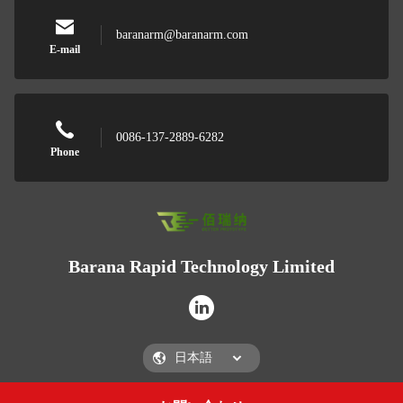
baranarm@baranarm.com
E-mail
0086-137-2889-6282
Phone
Barana Rapid Technology Limited