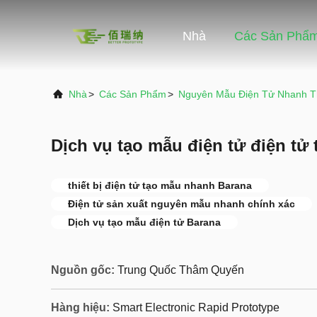
Nhà
Các Sản Phẩ
Nhà
>
Các Sản Phẩm
>
Nguyên Mẫu Điện Tử Nhanh T
Dịch vụ tạo mẫu điện tử điện tử
thiết bị điện tử tạo mẫu nhanh Barana
Điện tử sản xuất nguyên mẫu nhanh chính xác
Dịch vụ tạo mẫu điện tử Barana
Nguồn gốc:
Trung Quốc Thâm Quyến
Hàng hiệu:
Smart Electronic Rapid Prototype