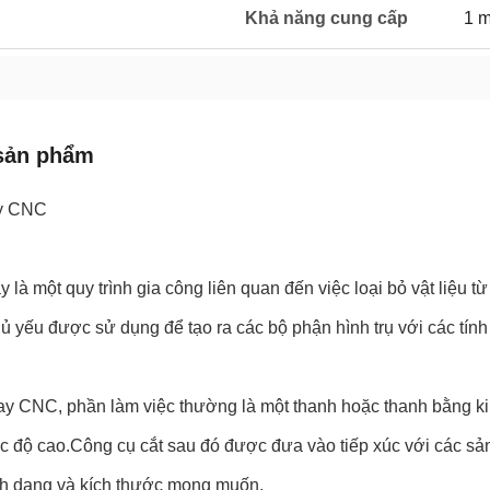
Khả năng cung cấp
1 m
sản phẩm
y CNC
là một quy trình gia công liên quan đến việc loại bỏ vật liệu
ủ yếu được sử dụng để tạo ra các bộ phận hình trụ với các tính
ay CNC, phần làm việc thường là một thanh hoặc thanh bằng ki
c độ cao.Công cụ cắt sau đó được đưa vào tiếp xúc với các sản
h dạng và kích thước mong muốn.