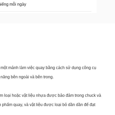
iếng mỗi ngày
 từ một mảnh làm việc quay bằng cách sử dụng công cụ
 năng bên ngoài và bên trong.
m loại hoặc vật liệu nhựa được bảo đảm trong chuck và
 phẩm quay, và vật liệu được loại bỏ dần dần để đạt