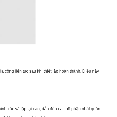
a công liên tục sau khi thiết lập hoàn thành. Điều này
nh xác và lặp lại cao, dẫn đến các bộ phận nhất quán