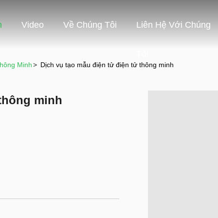
m
Video
Về Chúng Tôi
Liên Hệ Với Chúng
Tôi
hông Minh
>
Dịch vụ tạo mẫu điện tử điện tử thông minh
 thông minh