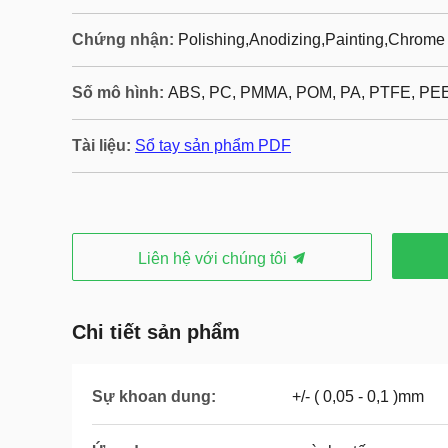
Chứng nhận:
Polishing,Anodizing,Painting,Chrome 
Số mô hình:
ABS, PC, PMMA, POM, PA, PTFE, PE
Tài liệu:
Sổ tay sản phẩm PDF
Liên hệ với chúng tôi
Chi tiết sản phẩm
Sự khoan dung:
+/- ( 0,05 - 0,1 )mm