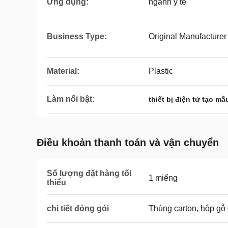
Ứng dụng:
ngành y tế
Business Type:
Original Manufacturer
Material:
Plastic
Làm nổi bật:
thiết bị điện tử tạo m
Điều khoản thanh toán và vận chuyển
Số lượng đặt hàng tối
1 miếng
thiểu
chi tiết đóng gói
Thùng carton, hộp gỗ