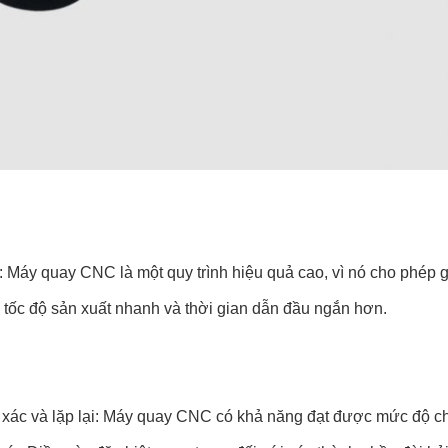
 Máy quay CNC là một quy trình hiệu quả cao, vì nó cho phép gi
 tốc độ sản xuất nhanh và thời gian dẫn đầu ngắn hơn.
 xác và lặp lại: Máy quay CNC có khả năng đạt được mức độ chí