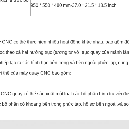
 kích thước bộ
950 * 550 * 480 mm-37.0 * 21.5 * 18.5 inch
 CNC có thể thực hiện nhiều hoạt động khác nhau, bao gồm đối 
ọc theo cả hai hướng trục (tương tự với trục quay của mảnh là
hép tạo ra các hình học bên trong và bên ngoài phức tạp, cũng 
i thế của máy quay CNC bao gồm:
: CNC quay có thể sản xuất một loạt các bộ phận hình trụ với đ
c bộ phận có khoang bên trong phức tạp, hồ sơ bên ngoài,và sợ