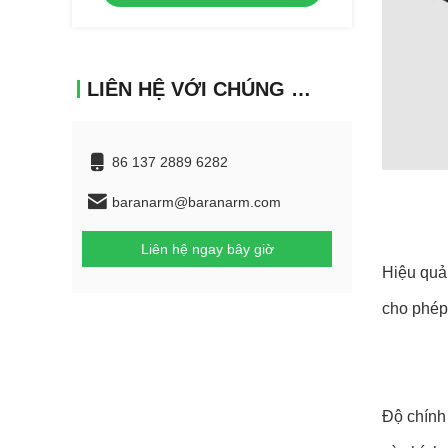
LIÊN HỆ VỚI CHÚNG TÔI
86 137 2889 6282
baranarm@baranarm.com
Liên hệ ngay bây giờ
Hiệu quả:
cho phép
Độ chính