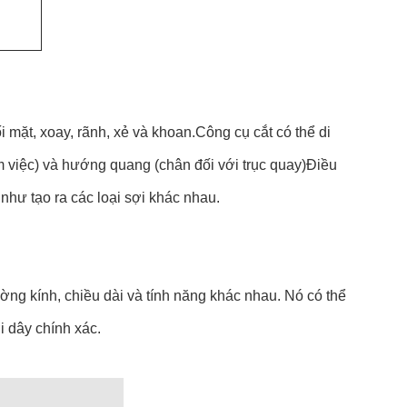
mặt, xoay, rãnh, xẻ và khoan.Công cụ cắt có thể di
m việc) và hướng quang (chân đối với trục quay)Điều
như tạo ra các loại sợi khác nhau.
ường kính, chiều dài và tính năng khác nhau. Nó có thể
i dây chính xác.