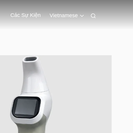
Các Sự Kiện
Vietnamese