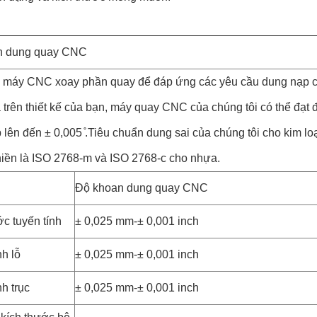
n dung quay CNC
i máy CNC xoay phần quay để đáp ứng các yêu cầu dung nạp c
 trên thiết kế của bạn, máy quay CNC của chúng tôi có thể đạt
lên đến ± 0,005 ̊.Tiêu chuẩn dung sai của chúng tôi cho kim lo
ền là ISO 2768-m và ISO 2768-c cho nhựa.
Độ khoan dung quay CNC
ớc tuyến tính
± 0,025 mm-± 0,001 inch
nh lỗ
± 0,025 mm-± 0,001 inch
h trục
± 0,025 mm-± 0,001 inch