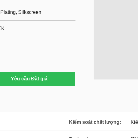
Plating, Silkscreen
EK
Yêu cầu Đặt giá
Kiểm soát chất lượng:
Kiể