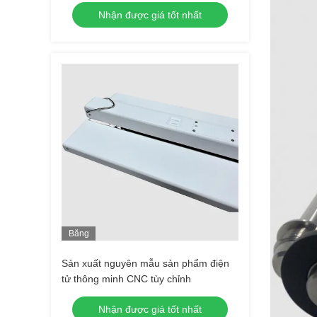
cho ngành công nghiệp
Nhận được giá tốt nhất
Băng
Hình
Sản xuất nguyên mẫu sản phẩm điện
tử thông minh CNC tùy chỉnh
Nhận được giá tốt nhất