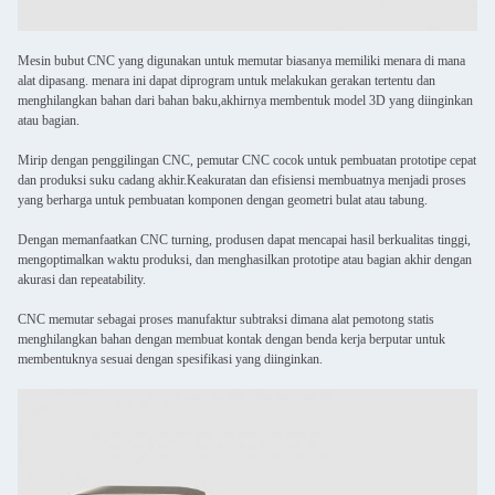
Mesin bubut CNC yang digunakan untuk memutar biasanya memiliki menara di mana
alat dipasang. menara ini dapat diprogram untuk melakukan gerakan tertentu dan
menghilangkan bahan dari bahan baku,akhirnya membentuk model 3D yang diinginkan
atau bagian.
Mirip dengan penggilingan CNC, pemutar CNC cocok untuk pembuatan prototipe cepat
dan produksi suku cadang akhir.Keakuratan dan efisiensi membuatnya menjadi proses
yang berharga untuk pembuatan komponen dengan geometri bulat atau tabung.
Dengan memanfaatkan CNC turning, produsen dapat mencapai hasil berkualitas tinggi,
mengoptimalkan waktu produksi, dan menghasilkan prototipe atau bagian akhir dengan
akurasi dan repeatability.
CNC memutar sebagai proses manufaktur subtraksi dimana alat pemotong statis
menghilangkan bahan dengan membuat kontak dengan benda kerja berputar untuk
membentuknya sesuai dengan spesifikasi yang diinginkan.