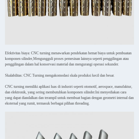
Efektivitas biaya: CNC turning menawarkan pendekatan hemat biaya untuk pembuatan
komponen silinder,Mengungguli proses pemesinan lainnya seperti penggilingan atau
penggilingan dalam hal konservasi material dan mengurangi operasi sekunder.
Skalabilitas: CNC Turning mengakomodasi skala produksi kecil dan besar.
CNC turning memiliki aplikasi luas di industri seperti otomotif, aerospace, manufaktur,
dan elektronik, yang sering membutuhkan komponen silinder.Ini menyediakan cara
yang dapat diandalkan dan terampil untuk membuat bagian dengan geometri internal dan
eksternal yang rumit, termasuk berbagai pilihan threading.