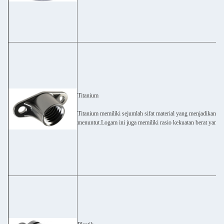
Titanium
Titanium memiliki sejumlah sifat material yang menjadikannya
menuntut.Logam ini juga memiliki rasio kekuatan berat yang s