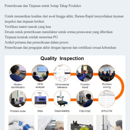
Pemeriksaan dan Tinjauan untuk Setiap Tahap Produksi
Untuk memastikan kualitas dari awal hingga akhir, Barana Rapid menyediakan layanan
inspeksi dan tinjauan berikut:
Verifikasi materi masuk yang luas
Desain untuk pemeriksaan manufaktur untuk semua penawaran yang diberikan
Tinjauan kontrak setelah menerima PO
Artikel pertama dan pemeriksaan dalam proses
Pemeriksaan dan pengujian akhir dengan laporan dan sertifikasi sesuai kebutuhan