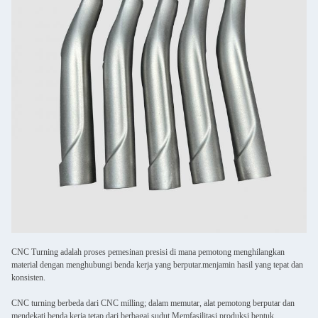
CNC Turning adalah proses pemesinan presisi di mana pemotong menghilangkan
material dengan menghubungi benda kerja yang berputar.menjamin hasil yang tepat dan
konsisten.
CNC turning berbeda dari CNC milling; dalam memutar, alat pemotong berputar dan
mendekati benda kerja tetap dari berbagai sudut.Memfasilitasi produksi bentuk