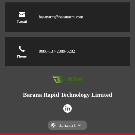
baranarm@baranarm.com
E-mail
0086-137-2889-6282
Phone
Barana Rapid Technology Limited