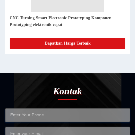
Pembangunan Prototipe Produk Elektronik Cerdas CNC
Turning Akurat Untuk Industri
Dapatkan Harga Terbaik
Kontak