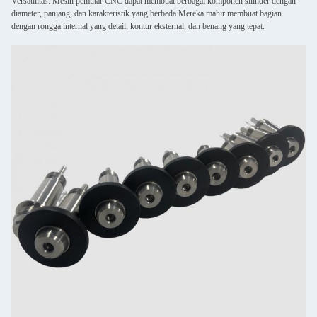
Versatilitas: Mesin pemutar CNC dapat membuat berbagai komponen silinder dengan
diameter, panjang, dan karakteristik yang berbeda.Mereka mahir membuat bagian
dengan rongga internal yang detail, kontur eksternal, dan benang yang tepat.