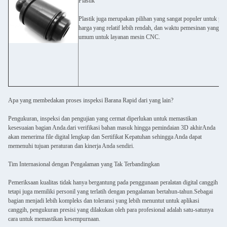
Plastik
Plastik juga merupakan pilihan yang sangat populer untuk pe
harga yang relatif lebih rendah, dan waktu pemesinan yang j
umum untuk layanan mesin CNC.
Apa yang membedakan proses inspeksi Barana Rapid dari yang lain?
Pengukuran, inspeksi dan pengujian yang cermat diperlukan untuk memastikan
kesesuaian bagian Anda.dari verifikasi bahan masuk hingga pemindaian 3D akhirAnda
akan menerima file digital lengkap dan Sertifikat Kepatuhan sehingga Anda dapat
memenuhi tujuan peraturan dan kinerja Anda sendiri.
Tim Internasional dengan Pengalaman yang Tak Terbandingkan
Pemeriksaan kualitas tidak hanya bergantung pada penggunaan peralatan digital canggih
tetapi juga memiliki personil yang terlatih dengan pengalaman bertahun-tahun.Sebagai
bagian menjadi lebih kompleks dan toleransi yang lebih menuntut untuk aplikasi
canggih, pengukuran presisi yang dilakukan oleh para profesional adalah satu-satunya
cara untuk memastikan kesempurnaan.