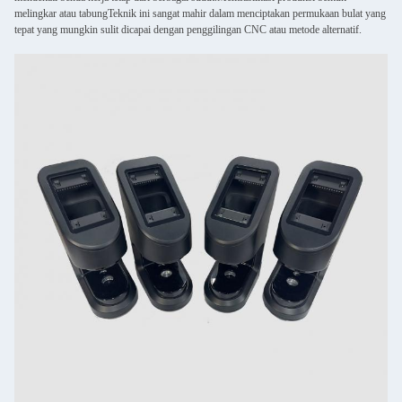
melingkar atau tabungTeknik ini sangat mahir dalam menciptakan permukaan bulat yang
tepat yang mungkin sulit dicapai dengan penggilingan CNC atau metode alternatif.