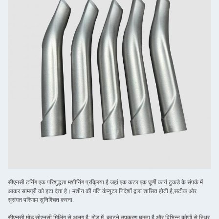
सीएनसी टर्निंग एक परिशुद्धता मशीनिंग प्रक्रिया है जहां एक कटर एक घूर्णी कार्य टुकड़े के संपर्क में
आकर सामग्री को हटा देता है। मशीन की गति कंप्यूटर निर्देशों द्वारा शासित होती है,सटीक और
सुसंगत परिणाम सुनिश्चित करना.
सीएनसी मोड़ सीएनसी मिलिंग से अलग है; मोड़ में, काटने उपकरण घूमता है और विभिन्न कोणों से स्थिर