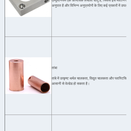
एल्यूमीनियम एक अत्यधिक लचीला धातु है, जिससे इसे मशीनिंग कर
अनुपात है और विभिन्न अनुप्रयोगों के लिए कई प्रकारों में उपलब्ध
तांबा
तांबे में उत्कृष्ट थर्मल चालकता, विद्युत चालकता और प्लास्टिसि
आसानी से वेल्डेड हो सकता है।