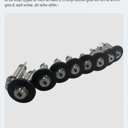
की एक विस्तृत श्रृंखला का निर्माण कर सकती हैं।वे विस्तृत आंतरिक गुहाओं वाले भागों को बनाने में
कुशल हैं, बाहरी रूपरेखा, और सटीक थ्रेडिंग।