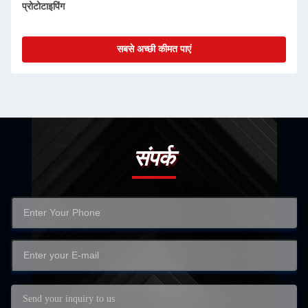
टर्निंग
सबसे अच्छी कीमत पाएं
संपर्क