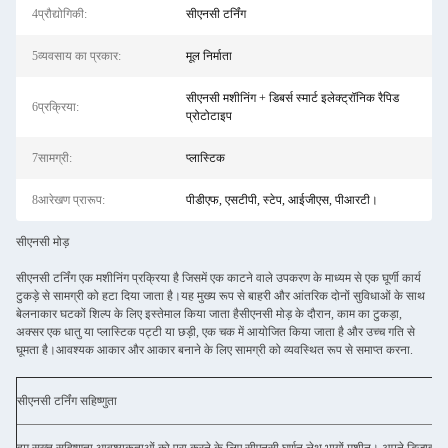
4प्रौद्योगिकी:
सीएनसी टर्निंग
5व्यवसाय का प्रकार:
मूल निर्माता
सीएनसी मशीनिंग + डिबर्स स्मार्ट इलेक्ट्रॉनिक रैपिड
6प्रक्रिया:
प्रोटोटाइप
7सामग्री:
प्लास्टिक
8आरेखण प्रारूप:
पीडीएफ, एसटीपी, स्टेप, आईजीएस, पीआरटी।
सीएनसी मोड़
सीएनसी टर्निंग एक मशीनिंग प्रक्रिया है जिसमें एक काटने वाले उपकरण के माध्यम से एक घूर्णी कार्य
टुकड़े से सामग्री को हटा दिया जाता है।यह मुख्य रूप से बाहरी और आंतरिक दोनों सुविधाओं के साथ
बेलनाकार घटकों शिल्प के लिए इस्तेमाल किया जाता हैसीएनसी मोड़ के दौरान, काम का टुकड़ा,
अक्सर एक धातु या प्लास्टिक पट्टी या छड़ी, एक चक में आयोजित किया जाता है और उच्च गति से
घूमता है।आवश्यक आकार और आकार बनाने के लिए सामग्री को व्यवस्थित रूप से समाप्त करना.
सीएनसी टर्निंग सहिष्णुता