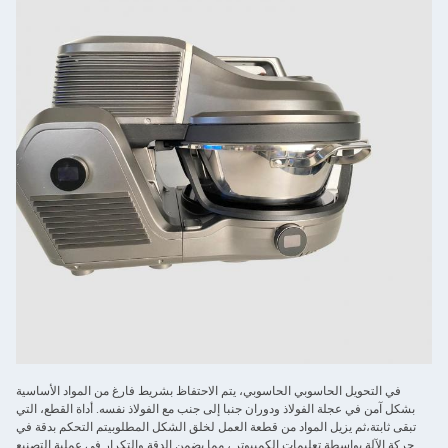
في التحويل الحاسوبي الحاسوبي، يتم الاحتفاظ بشريط فارغ من المواد الأساسية
بشكل آمن في عجلة الفولاذ ودوران جنبا إلى جنب مع الفولاذ نفسه. أداة القطع، التي
تبقى ثابتة،ثم يزيل المواد من قطعة العمل لخلق الشكل المطلوبيتم التحكم بدقة في
حركة الآلة بواسطة تعليمات الكمبيوتر ، مما يضمن الدقة والتكرار في عملية التصنيع.