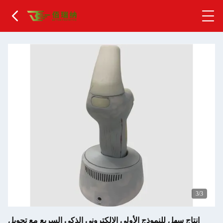
1
/3
إنتاج سهل للنموذج الأولي الإلكتروني الذكي السريع مع تحويل