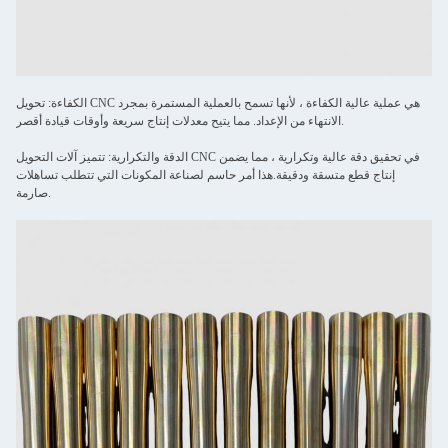
الكفاءة: تحويل CNC هي عملية عالية الكفاءة ، لأنها تسمح بالعملية المستمرة بمجرد
الانتهاء من الإعداد. مما يتيح معدلات إنتاج سريعة وأوقات قيادة أقصر.
الدقة والتكرارية: تتميز آلات التحويل CNC في تحقيق دقة عالية وتكرارية ، مما يضمن
إنتاج قطع متسقة ودقيقة.هذا أمر حاسم لصناعة المكونات التي تتطلب تساهلات
صارمة.