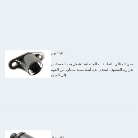
التيتانيوم
له المعدن المثالي للتطبيقات المتطلبة. تشمل هذه الخصائص
ت الحرارية القصوى.المعدن لديه أيضا نسبة ممتازة من القوة
إلى الوزن.