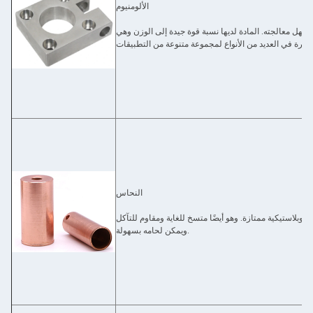
الألومنيوم
ا يسهل معالجته. المادة لديها نسبة قوة جيدة إلى الوزن وهي
النحاس
ئيًا وبلاستيكية ممتازة. وهو أيضًا متسخ للغاية ومقاوم للتآكل
ويمكن لحامه بسهولة.