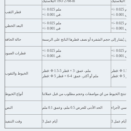
ISO 276
البلاستيك: ISO 2768-m
+/- 0.025 ملم
+/- 0.025 ملم
قطر الثقب
+/- 0.001 في.
+/- 0.001 في.
+/- 0.025 ملم
+/- 0.025 ملم
البعد الخطي
+/- 0.001 في
+/- 0.001 في
حالة الحافة
+/- 0.025 ملم
+/- 0.025 ملم
قطرات العمود
+/- 0.001 في.
+/- 0.001 في.
قطر: Φ 1.5-5 ملم، عمق: 3 × قطر
الخيوط والثقوب
قطر: Φ 5 ملم أو أكثر، عمق: 4-6 × قطر
أنواع الخيوط
الحد الأدنى للعرض 0.5 ملم، وعمق 0.1 ملم
النص
3 أيام عمل
3 أيام عمل
وقت التنفيذ