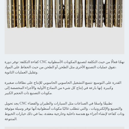
كفاءة التكلفة: توفر دورة CNC نهجًا فعالًا من حيث التكلفة لتصنيع المكونات الأسطوانية
،تفوق عمليات التصنيع الأخرى مثل الطحن أو الطحن من حيث الحفاظ على المواد
وتقليل العمليات الثانوية.
القدرة على التوسيع: تتسع التشغيل الحاسوبي الحاسوبي للإنتاج على نطاقات صغيرة
وكبيرة. إنها بارعة في إنتاج كل شيء من النماذج الأولية والأجزاء المخصصة إلى
مكونات التصنيع ذات الحجم الكبير.
يجد تحويل CNC تطبيقًا واسعًا في الصناعات مثل السيارات والطيران والفضاء
والتصنيع والإلكترونيات ، والتي تتطلب غالبًا مكونات أسطوانية.أنها توفر وسيلة موثوقة
وذات كفاءة لإنشاء أجزاء مع هندسة داخلية وخارجية معقدة، بما في ذلك خيارات الخيوط
المتنوعة.