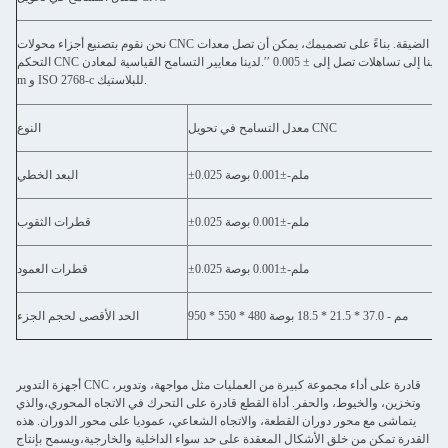
نحن نقوم بتصنيع أجزاء محولات CNC لتلبية متطلبات التسامح الضيقة. بناءً على تصميمك، يمكن أن تصل معدات
التحكم CNC لدينا إلى تساهلات تصل إلى ± 0.005 ′′.لدينا معايير التسامح القياسية لمعادن CNC طحن هو ISO 2768-
m و ISO 2768-c للبلاستيك.
معدل التسامح في تحويل CNC
النوع
±0.025 ملم-±0.001 بوصة
البعد الخطي
±0.025 ملم-±0.001 بوصة
قطرات الثقوب
±0.025 ملم-±0.001 بوصة
قطرات العمود
950 * 550 * 480 مم - 37.0 * 21.5 * 18.5 بوصة
الحد الأقصى لحجم الجزء
أجهزة التدوير CNC قادرة على أداء مجموعة كبيرة من العمليات مثل مواجهة، وتدوير،
وتخزين، والخيوط، والحفر. أداة القطع قادرة على التحرك في الاتجاه المحوري،والذي
يتماشى مع محور دوران القطعة، والاتجاه الشعاعي، عموديا على محور الدوران. هذه
القدرة تمكن من خلق الأشكال المعقدة على حد سواء الداخلية والخارجية،ويسمح بإنتاج