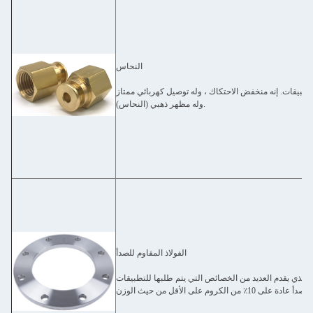
النحاس
بيقات. إنه منخفض الاحتكاك ، وله توصيل كهربائي ممتاز
وله مظهر ذهبي (النحاس).
الفولاذ المقاوم للصدأ
ن الذي يقدم العديد من الخصائص التي يتم طلبها للتطبيقات