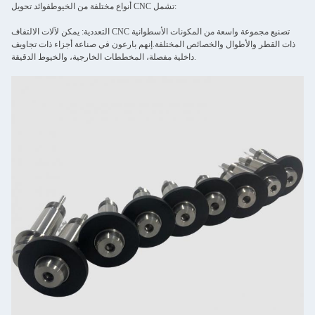
أنواع مختلفة من الخيوطفوائد تحويل CNC تشمل:
التعددية: يمكن لآلات الالتفاف CNC تصنيع مجموعة واسعة من المكونات الأسطوانية
ذات القطر والأطوال والخصائص المختلفة.إنهم بارعون في صناعة أجزاء ذات تجاويف
داخلية مفصلة، المخططات الخارجية، والخيوط الدقيقة.