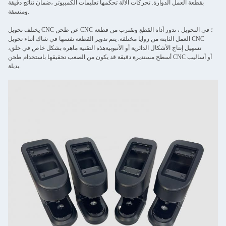
بقطعة العمل الدوارة. تحركات الآلة تحكمها تعليمات الكمبيوتر ،ضمان نتائج دقيقة
ومتسقة.
يختلف تحويل CNC عن طحن CNC ؛ في التحويل ، تدور أداة القطع وتقترب من قطعة
العمل الثابتة من زوايا مختلفة. يتم تدوير القطعة نفسها في شاك أثناء تحويل CNC
،تسهيل إنتاج الأشكال الدائرية أو الأنبوبيةهذه التقنية ماهرة بشكل خاص في خلق
أسطح مستديرة دقيقة قد يكون من الصعب تحقيقها باستخدام طحن CNC أو أساليب
بديلة.