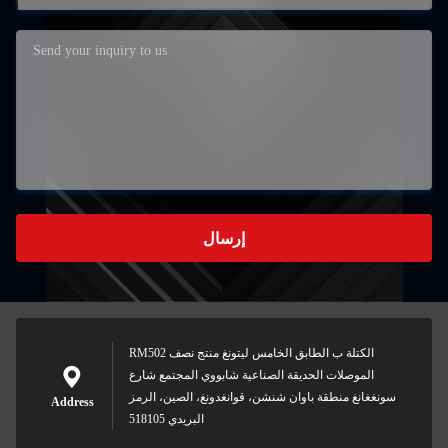
إرسال
RM502 الكتلة ب الطابق الخامس ليتونغ منتج نصف
الموصلات الحديقة الصناعية شابووي المجتمع شارع
سونغغانغ منطقة باوان شنشن، قوانغدونغ، الصين، الرمز
Address
البريدي 518105