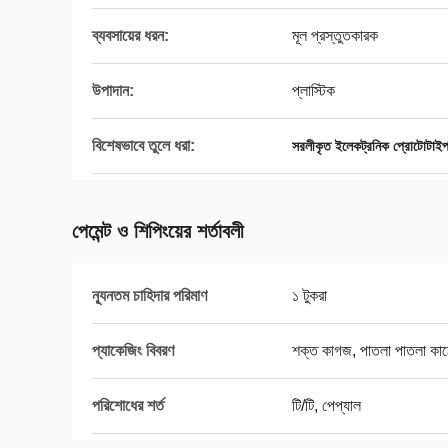
ব্যবসায়ের ধরন:
মূল প্রস্তুতকারক
উপাদান:
প্লাস্টিক
বিশেষভাবে তুলে ধরা:
সরলীকৃত ইলেকট্রনিক প্রোটোটাই
পেমেন্ট ও শিপিংয়ের শর্তাবলী
ন্যূনতম চাহিদার পরিমাণ
১ টুকরা
প্যাকেজিং বিবরণ
শক্ত কাগজ, পাতলা পাতলা কাঠের
পরিশোধের শর্ত
টি/টি, পেপ্যাল