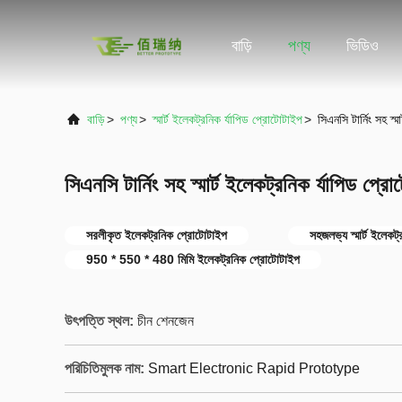
বাড়ি
পণ্য
ভিডিও
বাড়ি
>
পণ্য
>
স্মার্ট ইলেকট্রনিক র্যাপিড প্রোটোটাইপ
>
সিএনসি টার্নিং সহ স্ম
সিএনসি টার্নিং সহ স্মার্ট ইলেকট্রনিক র্যাপিড প্রো
সরলীকৃত ইলেকট্রনিক প্রোটোটাইপ
সহজলভ্য স্মার্ট ইলেকট
950 * 550 * 480 মিমি ইলেকট্রনিক প্রোটোটাইপ
উৎপত্তি স্থল:
চীন শেনজেন
পরিচিতিমুলক নাম:
Smart Electronic Rapid Prototype