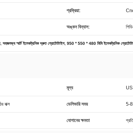
প্রক্রিয়া:
Cnc
অঙ্কন বিন্যাস:
পিড
,
,
প
সহজলভ্য স্মার্ট ইলেকট্রনিক দ্রুত প্রোটোটাইপ
950 * 550 * 480 মিমি ইলেকট্রনিক প্রোটোট
মূল্য
US
 বাক্স
ডেলিভারি সময়
5-8 
যোগানের ক্ষমতা
প্রত