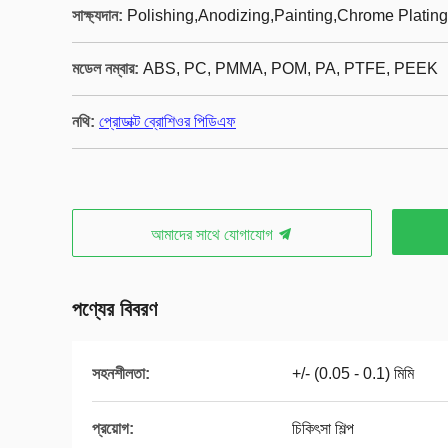
সাক্ষ্যদান:
Polishing,Anodizing,Painting,Chrome Plating
মডেল নম্বার:
ABS, PC, PMMA, POM, PA, PTFE, PEEK
নথি:
প্রোডাক্ট ব্রোশিওর পিডিএফ
আমাদের সাথে যোগাযোগ
পণ্যের বিবরণ
সহনশীলতা:
+/- (0.05 - 0.1) মিমি
প্রয়োগ:
চিকিৎসা শিল্প