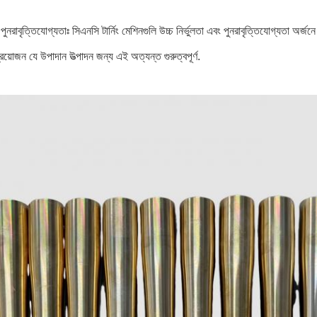
 পুনরাবৃত্তিযোগ্যতাঃ সিএনসি টার্নিং মেশিনগুলি উচ্চ নির্ভুলতা এবং পুনরাবৃত্তিযোগ্যতা অর্জ
য়োজন যে উপাদান উত্পাদন জন্য এই অত্যন্ত গুরুত্বপূর্ণ.