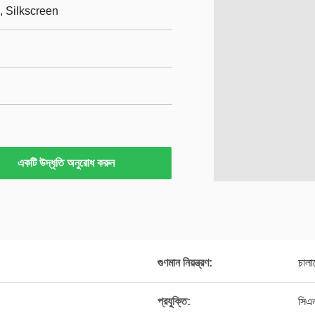
, Silkscreen
একটি উদ্ধৃতি অনুরোধ করুন
গুণমান নিয়ন্ত্রণ:
চাল
প্রযুক্তি:
সিএন