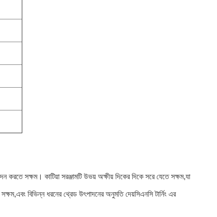
পাদন করতে সক্ষম। কাটিয়া সরঞ্জামটি উভয় অক্ষীয় দিকের দিকে সরে যেতে সক্ষম,যা
সক্ষম,এবং বিভিন্ন ধরনের থ্রেড উৎপাদনের অনুমতি দেয়সিএনসি টার্নিং এর