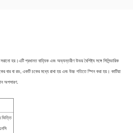
ন সরানো হয়।এটি প্রধানত বাহ্যিক এবং অভ্যন্তরীণ উভয় বৈশিষ্ট্য সঙ্গে সিলিন্ডারিক
টিকের বার বা রড, একটি চকের মধ্যে রাখা হয় এবং উচ্চ গতিতে স্পিন করা হয়। কাটিয়া
দান অপসারণ.
 ভিত্তি
এনসি