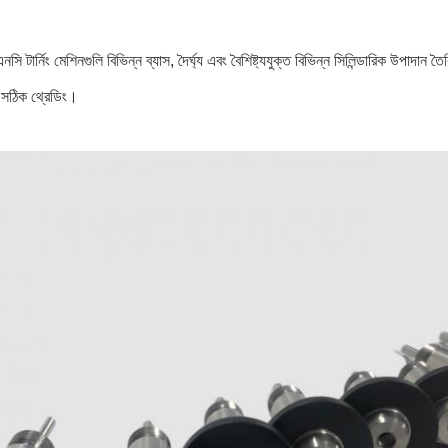
এনসি টার্নিং মেশিনগুলি বিভিন্ন ব্যাস, দৈর্ঘ্য এবং বৈশিষ্ট্যযুক্ত বিভিন্ন সিলিন্ডারিক উপা
ং সঠিক থ্রেডিং।