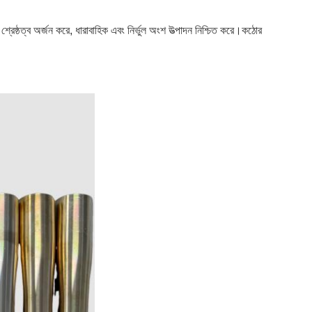
নে শ্রেষ্ঠত্ব অর্জন করে, ধারাবাহিক এবং নির্ভুল অংশ উত্পাদন নিশ্চিত করে।কঠোর