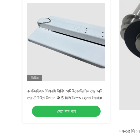
ভিডিও
কাস্টমাইজড সিএনসি টার্নিং স্মার্ট ইলেকট্রনিক প্রোডাক্ট
প্রোটোটাইপ উত্পাদন Φ 5 মিমি ট্যাপড হোলসবিস্তারঃ
সেরা দাম পান
দক্ষতাঃ সিএন