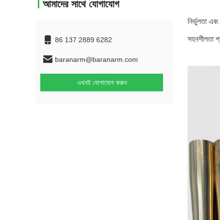
আমাদের সাথে যোগাযোগ
নির্ভুলতা এবং
সহনশীলতা প্র
86 137 2889 6282
baranarm@baranarm.com
এখনই যোগাযোগ করুন