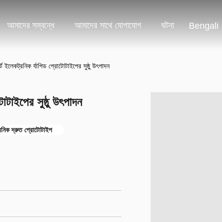
আমাদের সম্বন্ধে
আমাদের সাথে যোগাযোগ
ঘটনা
Bengali
ার্ট ইলেকট্রনিক র্যাপিড প্রোটোটাইপের সুষ্ঠু উৎপাদন
টোটাইপের সুষ্ঠু উৎপাদন
্রনিক দ্রুত প্রোটোটাইপ