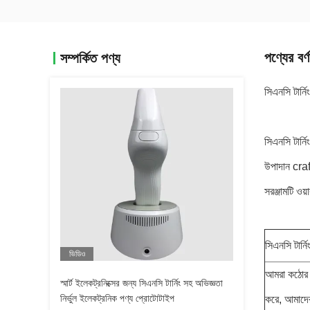
পণ্যের বর্ণ
সম্পর্কিত পণ্য
সিএনসি টার্নিং
সিএনসি টার্ন
উপাদান craft
সরঞ্জামটি ও
সিএনসি টার্ন
ভিডিও
আমরা কঠোর স
স্মার্ট ইলেকট্রনিক্সের জন্য সিএনসি টার্নিং সহ অভিজ্ঞতা
নির্ভুল ইলেকট্রনিক পণ্য প্রোটোটাইপ
করে, আমাদে