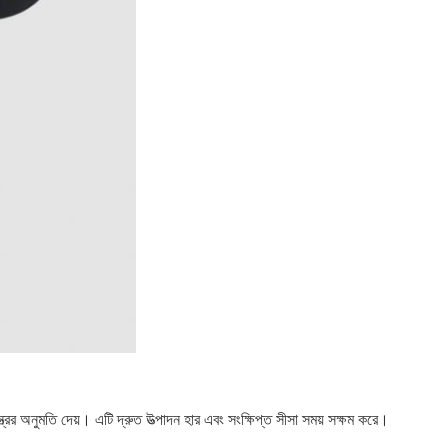
ন্ত্রের অনুমতি দেয়। এটি দ্রুত উত্পাদন হার এবং সংক্ষিপ্ত সীসা সময় সক্ষম করে।