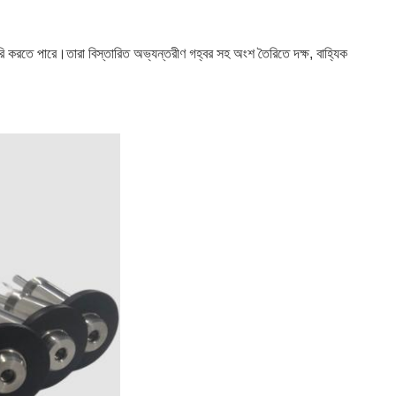
দান তৈরি করতে পারে।তারা বিস্তারিত অভ্যন্তরীণ গহ্বর সহ অংশ তৈরিতে দক্ষ, বাহ্যিক