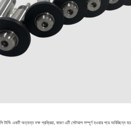
সি টার্নিং একটি অত্যন্ত দক্ষ প্রক্রিয়া, কারণ এটি সেটআপ সম্পূর্ণ হওয়ার পরে অবিচ্ছিন্ন য