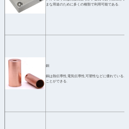
まな用途のために多くの種類で利用可能である.
銅
銅は熱伝導性,電気伝導性,可塑性などに優れている.ま
ことができる.