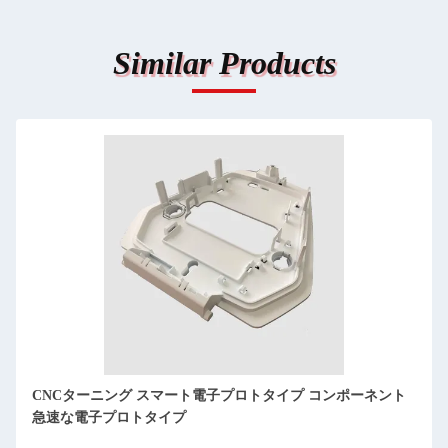
Similar Products
スマート 電子 製品 プロトタイプ 開発 精密 工業用 CNC ター
ニング