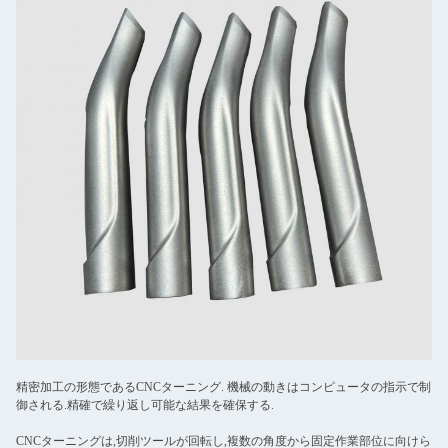
精密加工の形態であるCNCターニング. 機械の動きはコンピュータの指示で制
御される.精確で繰り返し可能な結果を確保する.
CNCターニングは,切削ツールが回転し,複数の角度から固定作業部位に向けら