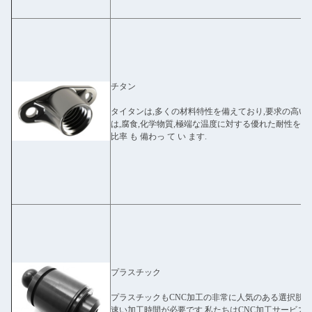
チタン
タイタンは,多くの材料特性を備えており,要求の高い
は,腐食,化学物質,極端な温度に対する優れた耐性を含みます
比率 も 備わっ て い ます.
プラスチック
プラスチックもCNC加工の非常に人気のある選択肢です
速い加工時間が必要です.私たちはCNC加工サービス