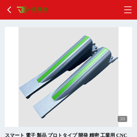
1
/3
スマート 電子 製品 プロトタイプ 開発 精密 工業用 CNC