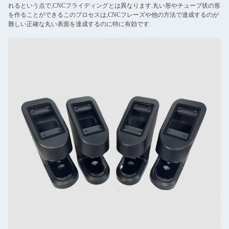
れるという点で,CNCフライディングとは異なります.丸い形やチューブ状の形
を作ることができるこのプロセスは,CNCフレーズや他の方法で達成するのが
難しい正確な丸い表面を達成するのに特に有効です.