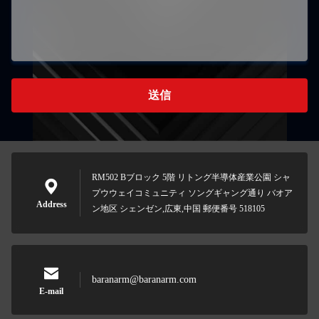
送信
RM502 Bブロック 5階 リトング半導体産業公園 シャ
プウウェイコミュニティ ソングギャング通り バオア
Address
ン地区 シェンゼン,広東,中国 郵便番号 518105
baranarm@baranarm.com
E-mail