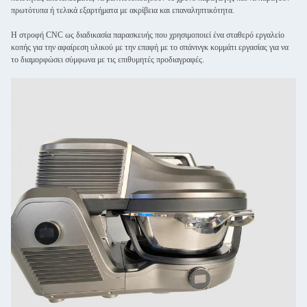
πρωτότυπα ή τελικά εξαρτήματα με ακρίβεια και επαναληπτικότητα.
Η στροφή CNC ως διαδικασία παρασκευής που χρησιμοποιεί ένα σταθερό εργαλείο
κοπής για την αφαίρεση υλικού με την επαφή με το σπάνινγκ κομμάτι εργασίας για να
το διαμορφώσει σύμφωνα με τις επιθυμητές προδιαγραφές.