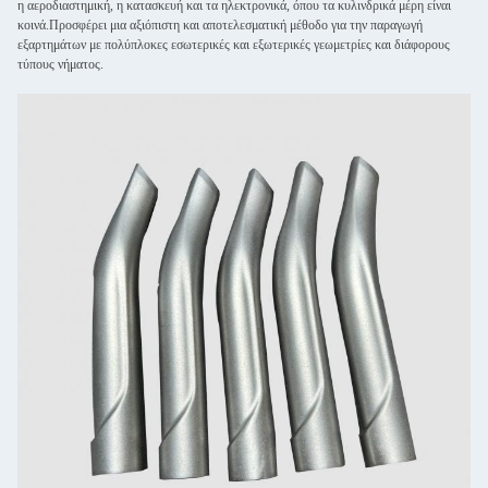
η αεροδιαστημική, η κατασκευή και τα ηλεκτρονικά, όπου τα κυλινδρικά μέρη είναι
κοινά.Προσφέρει μια αξιόπιστη και αποτελεσματική μέθοδο για την παραγωγή
εξαρτημάτων με πολύπλοκες εσωτερικές και εξωτερικές γεωμετρίες και διάφορους
τύπους νήματος.