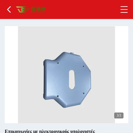
1
/3
Επικοινωνίες με ηλεκτρονικούς υπολογιστές