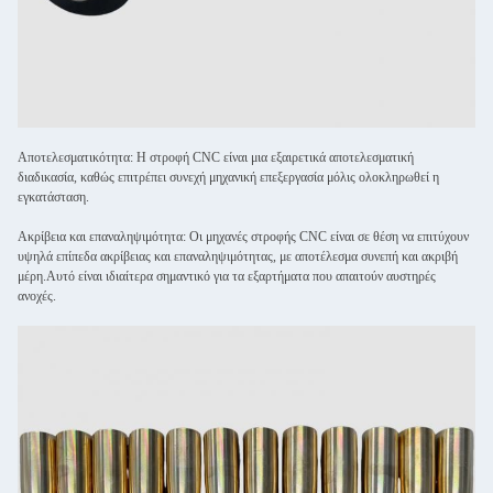
Αποτελεσματικότητα: Η στροφή CNC είναι μια εξαιρετικά αποτελεσματική
διαδικασία, καθώς επιτρέπει συνεχή μηχανική επεξεργασία μόλις ολοκληρωθεί η
εγκατάσταση.
Ακρίβεια και επαναληψιμότητα: Οι μηχανές στροφής CNC είναι σε θέση να επιτύχουν
υψηλά επίπεδα ακρίβειας και επαναληψιμότητας, με αποτέλεσμα συνεπή και ακριβή
μέρη.Αυτό είναι ιδιαίτερα σημαντικό για τα εξαρτήματα που απαιτούν αυστηρές
ανοχές.