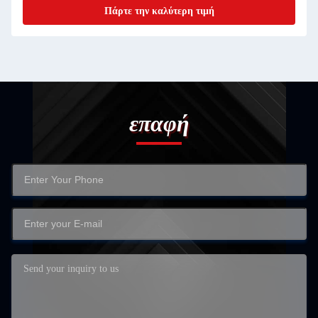
Πάρτε την καλύτερη τιμή
επαφή