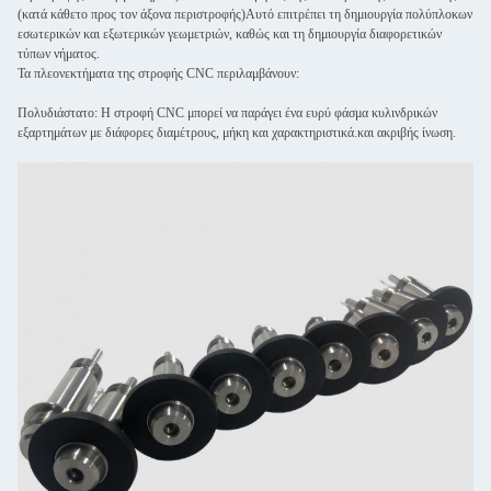
(κατά κάθετο προς τον άξονα περιστροφής)Αυτό επιτρέπει τη δημιουργία πολύπλοκων
εσωτερικών και εξωτερικών γεωμετριών, καθώς και τη δημιουργία διαφορετικών
τύπων νήματος.
Τα πλεονεκτήματα της στροφής CNC περιλαμβάνουν:
Πολυδιάστατο: Η στροφή CNC μπορεί να παράγει ένα ευρύ φάσμα κυλινδρικών
εξαρτημάτων με διάφορες διαμέτρους, μήκη και χαρακτηριστικά.και ακριβής ίνωση.