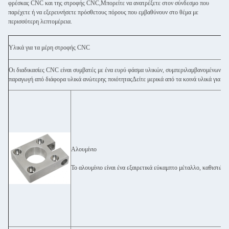
φρέσκας CNC και της στροφής CNC,Μπορείτε να ανατρέξετε στον σύνδεσμο που
παρέχετε ή να εξερευνήσετε πρόσθετους πόρους που εμβαθύνουν στο θέμα με
περισσότερη λεπτομέρεια.
Υλικά για τα μέρη στροφής CNC
Οι διαδικασίες CNC είναι συμβατές με ένα ευρύ φάσμα υλικών, συμπεριλαμβανομένων τ
παραγωγή από διάφορα υλικά ανώτερης ποιότηταςΔείτε μερικά από τα κοινά υλικά για τ
Αλουμίνιο
Το αλουμίνιο είναι ένα εξαιρετικά εύκαμπτο μέταλλο, καθιστώντ