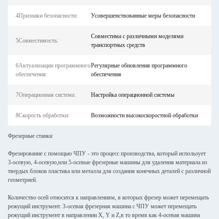
4Признаки безопасности:
Усовершенствованные меры безопасности
Совместима с различными моделями
5Совместимость:
транспортных средств
6Актуализации программного
Регулярные обновления программного
обеспечения:
обеспечения
7Операционная система:
Настройка операционной системы
8Скорость обработки:
Возможности высокоскоростной обработки
Фрезерные станки
Фрезирование с помощью ЧПУ - это процесс производства, который использует
3-осевую, 4-осевую,или 5-осевые фрезерные машины для удаления материала из
твердых блоков пластика или металла для создания конечных деталей с различной
геометрией.
Количество осей относится к направлениям, в которых фрезер может перемещать
режущий инструмент. 3-осевая фрезерная машина с ЧПУ может перемещать
режущий инструмент в направлении X, Y и Z,в то время как 4-осевая машина