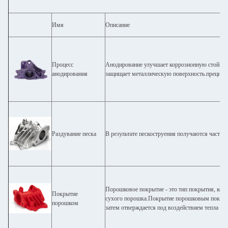
Имя
Описание
Процесс
Анодирование улучшает коррозионную стойкост
анодирования
защищает металлическую поверхность.прецизио
Раздувание песка
В результате пескоструения получаются части с
Порошковое покрытие - это тип покрытия, кот
Покрытие
сухого порошка.Покрытие порошковым покрыти
порошком
затем отверждается под воздействием тепла ил