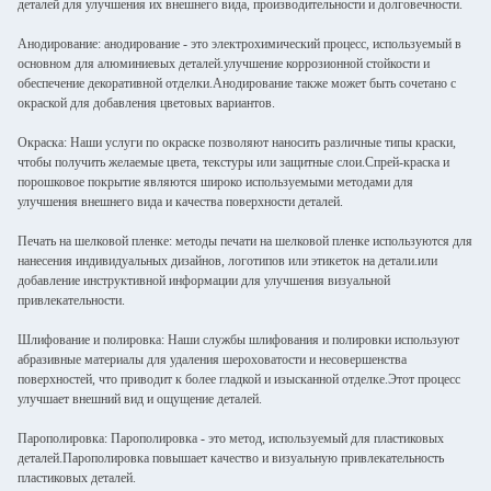
деталей для улучшения их внешнего вида, производительности и долговечности.
Анодирование: анодирование - это электрохимический процесс, используемый в
основном для алюминиевых деталей.улучшение коррозионной стойкости и
обеспечение декоративной отделки.Анодирование также может быть сочетано с
окраской для добавления цветовых вариантов.
Окраска: Наши услуги по окраске позволяют наносить различные типы краски,
чтобы получить желаемые цвета, текстуры или защитные слои.Спрей-краска и
порошковое покрытие являются широко используемыми методами для
улучшения внешнего вида и качества поверхности деталей.
Печать на шелковой пленке: методы печати на шелковой пленке используются для
нанесения индивидуальных дизайнов, логотипов или этикеток на детали.или
добавление инструктивной информации для улучшения визуальной
привлекательности.
Шлифование и полировка: Наши службы шлифования и полировки используют
абразивные материалы для удаления шероховатости и несовершенства
поверхностей, что приводит к более гладкой и изысканной отделке.Этот процесс
улучшает внешний вид и ощущение деталей.
Парополировка: Парополировка - это метод, используемый для пластиковых
деталей.Парополировка повышает качество и визуальную привлекательность
пластиковых деталей.