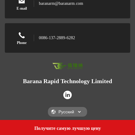
baranarm@baranarm.com
E-mail
0086-137-2889-6282
Phone
Barana Rapid Technology Limited
Получите самую лучшую цену
Get a Quote
Barana Rapid Technology Limited