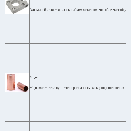
Алюминий является высокогибким металлом, что облегчает обрабо
Медь
Медь имеет отличную теплопроводность, электропроводность и плас