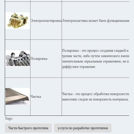
Электропластировка
Электропластика может быть функциональной, 
Полировка - это процесс создания гладкой и б
трения части, либо путем химического вмешате
Полировка
значительным зеркальным отражением, но в не
диффузное отражение.
Чистка - это процесс обработки поверхности, 
Чистка
нанесения следов на поверхность материала, об
Tags:
Части быстрого прототипа
услуги по разработке прототипов