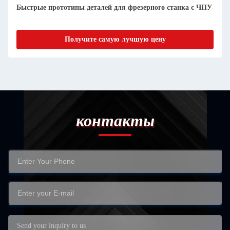
интеллектуального производства прототипов ЭКУ
Получите самую лучшую цену
контакты