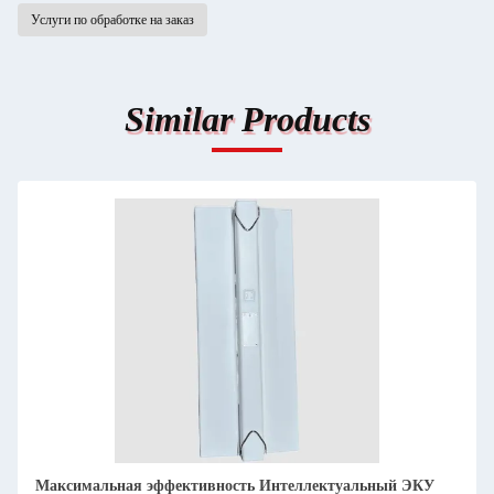
Услуги по обработке на заказ
Similar Products
Продвинутое фрезирование с помощью ЧПУ для