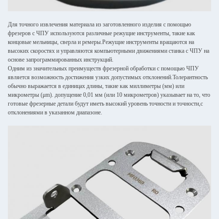
Для точного извлечения материала из заготовленного изделия с помощью
фрезеров с ЧПУ используются различные режущие инструменты, такие как
концовые мельницы, сверла и ремеры.Режущие инструменты вращаются на
высоких скоростях и управляются компьютерными движениями станка с ЧПУ на
основе запрограммированных инструкций.
Одним из значительных преимуществ фрезерной обработки с помощью ЧПУ
является возможность достижения узких допустимых отклонений.Толерантность
обычно выражается в единицах длины, такие как миллиметры (мм) или
микрометры (μm). допущение 0,01 мм (или 10 микрометров) указывает на то, что
готовые фрезерные детали будут иметь высокий уровень точности и точности,с
отклонениями в указанном диапазоне.