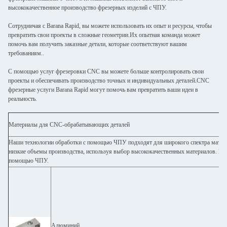
высококачественное производство фрезерных изделий с ЧПУ.
Сотрудничая с Barana Rapid, вы можете использовать их опыт и ресурсы, чтобы
превратить свои проекты в сложные геометрии.Их опытная команда может
помочь вам получить заказные детали, которые соответствуют вашим
требованиям..
С помощью услуг фрезеровки CNC вы можете больше контролировать свои
проекты и обеспечивать производство точных и индивидуальных деталей.CNC
фрезерные услуги Barana Rapid могут помочь вам превратить ваши идеи в
реальность.
Материалы для CNC-обрабатывающих деталей
Наши технологии обработки с помощью ЧПУ подходят для широкого спектра матер
низкие объемы производства, используя выбор высококачественных материалов. Ис
помощью ЧПУ.
Алюминий