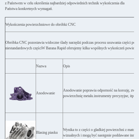
z Państwem w celu określenia najbardziej odpowiednich technik wykończenia dla
Państwa konkretnych wymagań.
Wykończenia powierzchniowe do obróbki CNC
Obróbka CNC pozostawia widoczne ślady narzędzi podczas procesu usuwania części powie
niestandardowych częściW Barana Rapid oferujemy kilka wspólnych wykończeń powierzchn
Nazwa
Opis
Anodowanie poprawia odporność na korozję, zwięks
Anodowanie
powierzchnię metalu.instrumenty precyzyjne, itp.
Wynika to z części o gładkiej powierzchni z matow
Blasing piasku
wizualnych i mogą być następnie poddawane inny