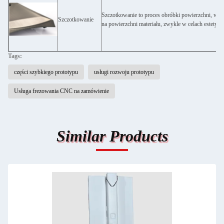
Szczotkowanie to proces obróbki powierzchni, w k
Szczotkowanie
na powierzchni materiału, zwykle w celach estetycz
Tags:
części szybkiego prototypu
usługi rozwoju prototypu
Usługa frezowania CNC na zamówienie
Similar Products