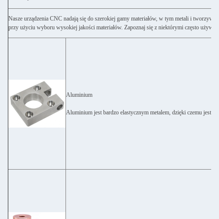
Nasze urządzenia CNC nadają się do szerokiej gamy materiałów, w tym metali i tworzyw 
przy użyciu wyboru wysokiej jakości materiałów. Zapoznaj się z niektórymi często używa
Aluminium
Aluminium jest bardzo elastycznym metalem, dzięki czemu jest ła