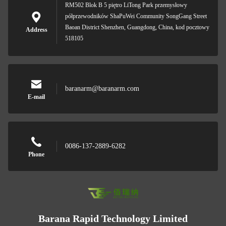
RM502 Blok B 5 piętro LiTong Park przemysłowy
półprzewodników ShaPuWei Community SongGang Street
Baoan District Shenzhen, Guangdong, China, kod pocztowy
Address
518105
baranarm@baranarm.com
E-mail
0086-137-2889-6282
Phone
Barana Rapid Technology Limited