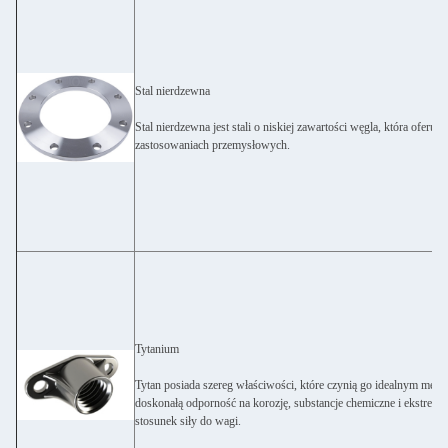
Stal nierdzewna
Stal nierdzewna jest stali o niskiej zawartości węgla, która oferu
zastosowaniach przemysłowych.
Tytanium
Tytan posiada szereg właściwości, które czynią go idealnym me
doskonałą odporność na korozję, substancje chemiczne i ekstrem
stosunek siły do wagi.