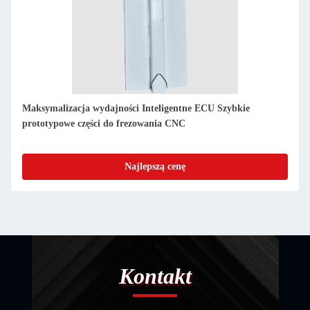
Zaawansowane frezowanie CNC dla inteligentnych ECU
Najlepszą cenę
Kontakt