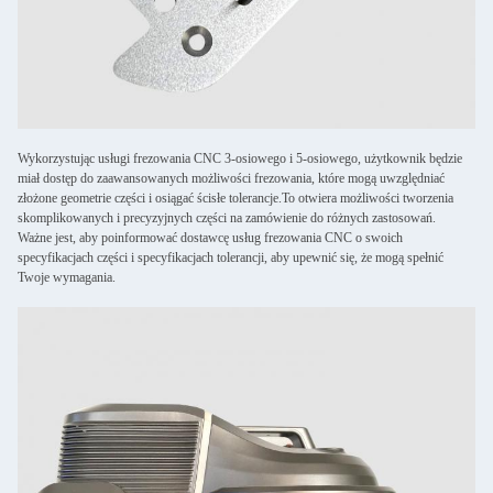
Wykorzystując usługi frezowania CNC 3-osiowego i 5-osiowego, użytkownik będzie
miał dostęp do zaawansowanych możliwości frezowania, które mogą uwzględniać
złożone geometrie części i osiągać ścisłe tolerancje.To otwiera możliwości tworzenia
skomplikowanych i precyzyjnych części na zamówienie do różnych zastosowań.
Ważne jest, aby poinformować dostawcę usług frezowania CNC o swoich
specyfikacjach części i specyfikacjach tolerancji, aby upewnić się, że mogą spełnić
Twoje wymagania.