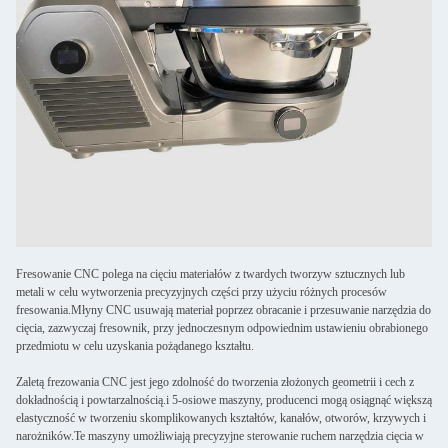
Fresowanie CNC polega na cięciu materiałów z twardych tworzyw sztucznych lub
metali w celu wytworzenia precyzyjnych części przy użyciu różnych procesów
fresowania.Młyny CNC usuwają materiał poprzez obracanie i przesuwanie narzędzia do
cięcia, zazwyczaj fresownik, przy jednoczesnym odpowiednim ustawieniu obrabionego
przedmiotu w celu uzyskania pożądanego kształtu.
Zaletą frezowania CNC jest jego zdolność do tworzenia złożonych geometrii i cech z
dokładnością i powtarzalnością.i 5-osiowe maszyny, producenci mogą osiągnąć większą
elastyczność w tworzeniu skomplikowanych kształtów, kanałów, otworów, krzywych i
narożników.Te maszyny umożliwiają precyzyjne sterowanie ruchem narzędzia cięcia w