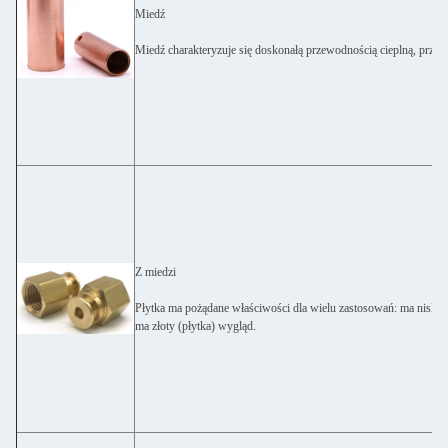
Miedź
Miedź charakteryzuje się doskonałą przewodnością cieplną, przewo
Z miedzi
Płytka ma pożądane właściwości dla wielu zastosowań: ma niskie 
ma złoty (płytka) wygląd.