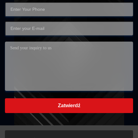
Zatwierdź