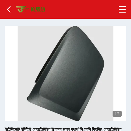
2
/2
ইন্টেলিজেন্ট ইসিইউ প্রোটোটাইপ উত্পাদন জন্য যথার্থ সিএনসি ফ্রিজিং প্রোটোটাইপ