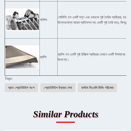
পোলিশিং হল একটি মসৃণ এবং চকচকে পৃষ্ঠ তৈরির প্রক্রিয়া, হয় অংশ
পলিশিং
উল্লেখযোগ্য আয়না প্রতিফলন সহ একটি পৃষ্ঠ তৈরি করে, কিন্তু 
ব্রাশিং হল একটি পৃষ্ঠ চিকিত্সা প্রক্রিয়া যেখানে একটি উপাদানের পৃষ্
ব্রাশিং
উদ্দেশ্যে।
Tags:
দ্রুত প্রোটোটাইপ অংশ
প্রোটোটাইপ উন্নয়ন সেবা
কাস্টম সিএনসি মিলিং পরিষেবা
Similar Products