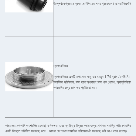
উল্লেখযোগ্যভাবে দ্রুত মেশিনিংয়ের সময় প্রয়োজন।আমরা সিএনসি মেশিন
ম্যাগনেসিয়াম
ম্যাগনেসিয়াম একটি রূপা-সাদা ধাতু যার ঘনত্ব 1.74 গ্রাম / সেমি 3। এর ব
ইলাস্টিক মডিউলস, ভাল তাপ অপসারণ,ভাল শক শোষণ, অ্যালুমিনিয়াম খাদের
ক্ষারগুলির জন্য ভাল ক্ষয় প্রতিরোধের।
আমাদের কোম্পানি অংশগুলির চেহারা, কর্মক্ষমতা এবং স্থায়িত্ব উন্নত করার জন্য পেশাদার সমাপ্তি পরিষেবাগুলির
একটি বিস্তৃত পরিসীমা সরবরাহ করে। আমরা যে প্রধান সমাপ্তি পরিষেবাগুলি সরবরাহ করি তা এখানে রয়েছেঃ