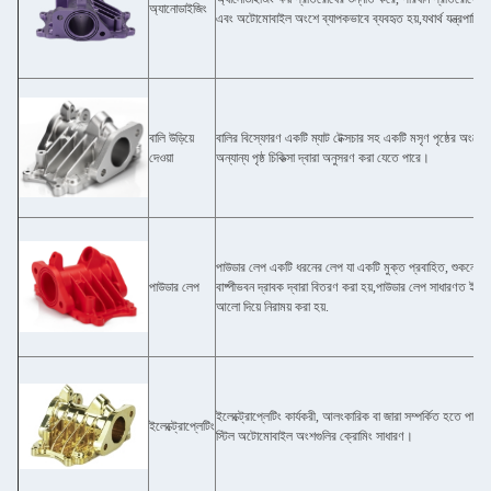
অ্যানোডাইজিং
এবং অটোমোবাইল অংশে ব্যাপকভাবে ব্যবহৃত হয়,যথার্থ যন্ত্রপাতিই
বালি উড়িয়ে
বালির বিস্ফোরণ একটি ম্যাট টেক্সচার সহ একটি মসৃণ পৃষ্ঠের অংশের 
দেওয়া
অন্যান্য পৃষ্ঠ চিকিত্সা দ্বারা অনুসরণ করা যেতে পারে।
পাউডার লেপ একটি ধরনের লেপ যা একটি মুক্ত প্রবাহিত, শুকনো গুঁড
পাউডার লেপ
বাষ্পীভবন দ্রাবক দ্বারা বিতরণ করা হয়,পাউডার লেপ সাধারণত ইলেক
আলো দিয়ে নিরাময় করা হয়.
ইলেক্ট্রোপ্লেটিং কার্যকরী, আলংকারিক বা জারা সম্পর্কিত হতে পার
ইলেক্ট্রোপ্লেটিং
স্টিল অটোমোবাইল অংশগুলির ক্রোমিং সাধারণ।