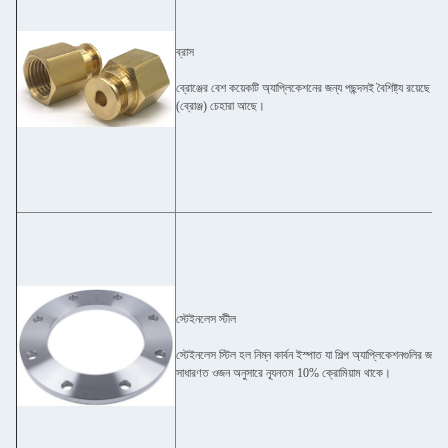
ব্রাস
ব্রোঞ্জের বেশ কয়েকটি অ্যাপ্লিকেশনের জন্য পছন্দসই বৈশিষ্ট্য রয়েছে।
(ব্রোঞ্জ) চেহারা আছে।
স্টেইনলেস স্টীল
স্টেইনলেস স্টিল হল নিম্ন কার্বন ইস্পাত যা শিল্প অ্যাপ্লিকেশনগুলির জন্
সাধারণত ওজন অনুসারে ন্যূনতম 10% ক্রোমিয়াম থাকে।