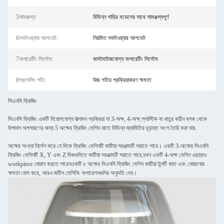
5সামঞ্জস্য:
বিভিন্ন গাড়ির মডেলের সাথে সামঞ্জস্যপূর্ণ
6সফটওয়্যার আপডেট:
নিয়মিত সফটওয়্যার আপডেট
7অপারেটিং সিস্টেম:
কাস্টমাইজযোগ্য অপারেটিং সিস্টেম
8প্রসেসিং গতি:
উচ্চ গতির প্রক্রিয়াকরণ ক্ষমতা
সিএনসি ফ্রিজিং
সিএনসি ফ্রিজিং একটি বিয়োগযোগ্য উত্পাদন প্রক্রিয়া যা 3-অক্ষ, 4-অক্ষ,প্লাস্টিক বা ধাতুর কঠিন ব্লক থেকে
উপাদান অপসারণের জন্য 5 অক্ষের ফ্রিজিং মেশিন যাতে বিভিন্ন জ্যামিতির চূড়ান্ত অংশ তৈরি করা যায়.
অক্ষের সংখ্যা নির্দেশ করে যে দিকে ফ্রিজিং মেশিনটি কাটিয়া সরঞ্জামটি সরাতে পারে। একটি 3-অক্ষের সিএনসি
ফ্রিজিং মেশিনটি X, Y এবং Z দিকগুলিতে কাটিয়া সরঞ্জামটি সরাতে পারে,যখন একটি 4-অক্ষ মেশিন এছাড়াও
workpiece ঘোরান করতে পারেনএকটি ৫ অক্ষের সিএনসি ফ্রিজিং মেশিন কাটিয়া টুলটি কাত এবং ঘোরানোর
ক্ষমতা যোগ করে, আরও জটিল মেশিনিং অপারেশনগুলির অনুমতি দেয়।