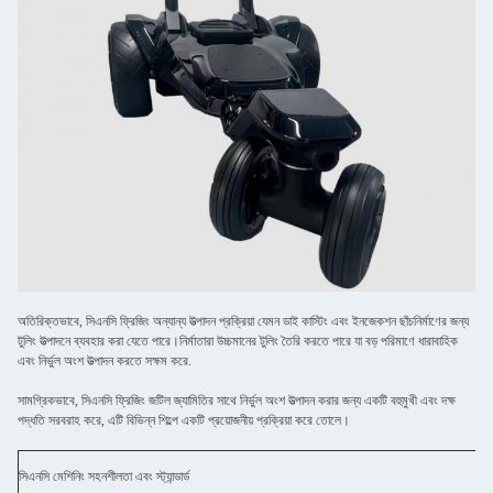
অতিরিক্তভাবে, সিএনসি ফ্রিজিং অন্যান্য উত্পাদন প্রক্রিয়া যেমন ডাই কাস্টিং এবং ইনজেকশন ছাঁচনির্মাণের জন্য
টুলিং উত্পাদনে ব্যবহার করা যেতে পারে।নির্মাতারা উচ্চমানের টুলিং তৈরি করতে পারে যা বড় পরিমাণে ধারাবাহিক
এবং নির্ভুল অংশ উত্পাদন করতে সক্ষম করে.
সামগ্রিকভাবে, সিএনসি ফ্রিজিং জটিল জ্যামিতির সাথে নির্ভুল অংশ উত্পাদন করার জন্য একটি বহুমুখী এবং দক্ষ
পদ্ধতি সরবরাহ করে, এটি বিভিন্ন শিল্পে একটি প্রয়োজনীয় প্রক্রিয়া করে তোলে।
সিএনসি মেশিনিং সহনশীলতা এবং স্ট্যান্ডার্ড