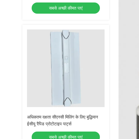
सबसे अच्छी कीमत पाएं
अधिकतम दक्षता सीएनसी मिलिंग के लिए बुद्धिमान
ईसीयू रैपिड प्रोटोटाइप पार्ट्स
सबसे अच्छी कीमत पाएं