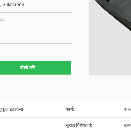
, Silkscreen
ईके
बोली मांगें
ुकूल इंटरफ़ेस
कार्य:
वास
सुरक्षा विशेषताएं:
उन्न