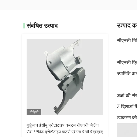
उत्पाद का
संबंधित उत्पाद
सीएनसी मिल
सीएनसी फ्रि
ज्यामिति वा
अक्षों की 
Z दिशाओं म
वीडियो
उपकरण को झ
बुद्धिमान ईसीयू प्रोटोटाइप कस्टम सीएनसी मिलिंग
सेवा / रैपिड प्रोटोटाइप पार्ट्स एबीएस पीसी पीएमएमए