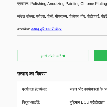
प्रमाणन:
Polishing,Anodizing,Painting,Chrome Plating
मॉडल संख्या:
एबीएस, पीसी, पीएमएमए, पीओएम, पीए, पीटीएफई, पीई
दस्तावेज:
उत्पाद पुस्तिका पीडीएफ
हमसे संपर्क करें
उत्पाद का विवरण
प्रयोक्ता इंटरफ़ेस:
सहज और उपयोगकर्ता के अन
विद्युत आपूर्ति:
बुद्धिमान ECU प्रोटोटाइप