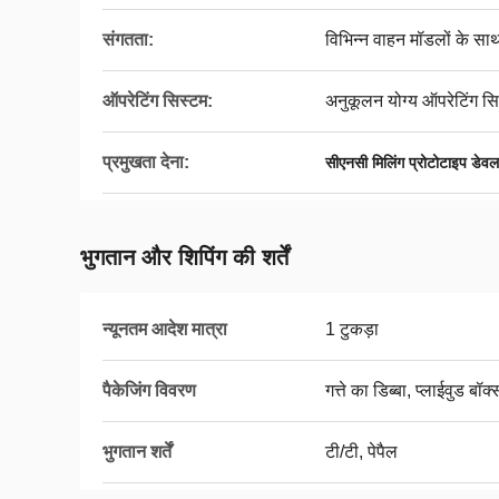
संगतता:
विभिन्न वाहन मॉडलों के सा
ऑपरेटिंग सिस्टम:
अनुकूलन योग्य ऑपरेटिंग स
प्रमुखता देना:
सीएनसी मिलिंग प्रोटोटाइप डेव
भुगतान और शिपिंग की शर्तें
न्यूनतम आदेश मात्रा
1 टुकड़ा
पैकेजिंग विवरण
गत्ते का डिब्बा, प्लाईवुड बॉक्
भुगतान शर्तें
टी/टी, पेपैल