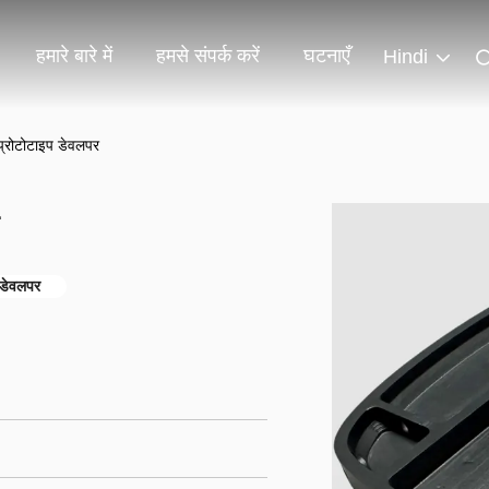
हमारे बारे में
हमसे संपर्क करें
घटनाएँ
Hindi
 प्रोटोटाइप डेवलपर
 डेवलपर