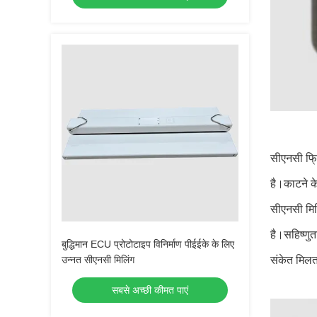
सीएनसी फ्र
है।काटने के
सीएनसी मिलि
है।सहिष्णुत
बुद्धिमान ECU प्रोटोटाइप विनिर्माण पीईईके के लिए
उन्नत सीएनसी मिलिंग
संकेत मिलता
सबसे अच्छी कीमत पाएं