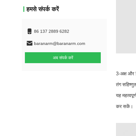
हमसे संपर्क करें
86 137 2889 6282
baranarm@baranarm.com
अब संपर्क करें
3-अक्ष और 
तंग सहिष्ण
यह महत्वपू
कर सकें।