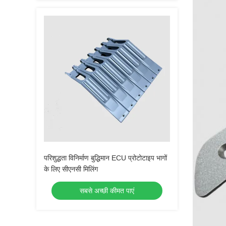
परिशुद्धता विनिर्माण बुद्धिमान ECU प्रोटोटाइप भागों
के लिए सीएनसी मिलिंग
सबसे अच्छी कीमत पाएं