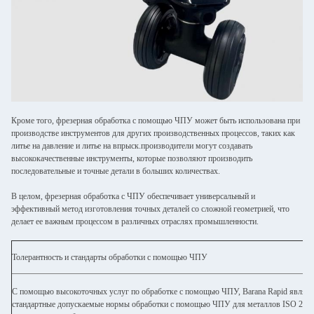
Кроме того, фрезерная обработка с помощью ЧПУ может быть использована при
производстве инструментов для других производственных процессов, таких как
литье на давление и литье на впрыск.производители могут создавать
высококачественные инструменты, которые позволяют производить
последовательные и точные детали в больших количествах.
В целом, фрезерная обработка с ЧПУ обеспечивает универсальный и
эффективный метод изготовления точных деталей со сложной геометрией, что
делает ее важным процессом в различных отраслях промышленности.
Толерантность и стандарты обработки с помощью ЧПУ
С помощью высокоточных услуг по обработке с помощью ЧПУ, Barana Rapid являет
стандартные допускаемые нормы обработки с помощью ЧПУ для металлов ISO 2768-