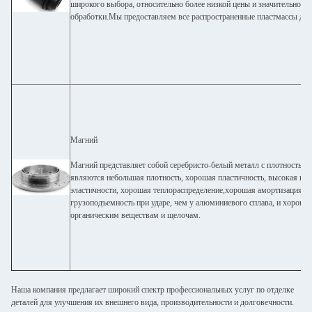
широкого выбора, относительно более низкой цены и значительно б
обработки.Мы предоставляем все распространенные пластмассы для
Магний
Магний представляет собой серебристо-белый металл с плотностью 1
являются небольшая плотность, хорошая пластичность, высокая пр
эластичности, хорошая теплораспределение,хорошая амортизация уд
грузоподъемность при ударе, чем у алюминиевого сплава, и хорошая
органическим веществам и щелочам.
Наша компания предлагает широкий спектр профессиональных услуг по отделке
деталей для улучшения их внешнего вида, производительности и долговечности.