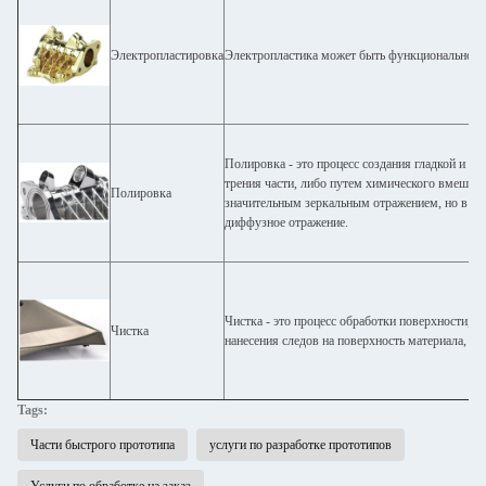
Электропластировка
Электропластика может быть функциональной, 
Полировка - это процесс создания гладкой и б
трения части, либо путем химического вмешате
Полировка
значительным зеркальным отражением, но в не
диффузное отражение.
Чистка - это процесс обработки поверхности, 
Чистка
нанесения следов на поверхность материала, об
Tags:
Части быстрого прототипа
услуги по разработке прототипов