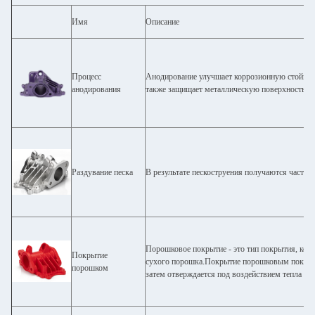
Имя
Описание
Процесс
Анодирование улучшает коррозионную стойкость
анодирования
также защищает металлическую поверхность.пр
Раздувание песка
В результате пескоструения получаются части с
Порошковое покрытие - это тип покрытия, кот
Покрытие
сухого порошка.Покрытие порошковым покрыти
порошком
затем отверждается под воздействием тепла ил