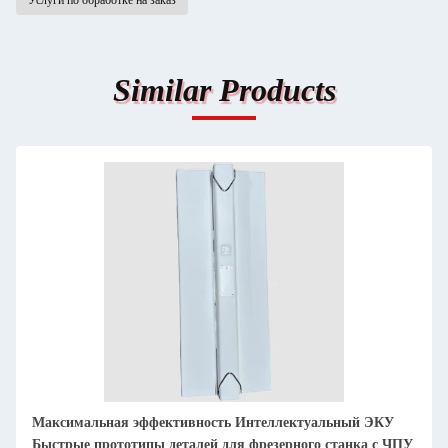
Услуги по обработке на заказ
Similar Products
Продвинутое фрезирование с помощью ЧПУ для
интеллектуального производства прототипов ЭКУ