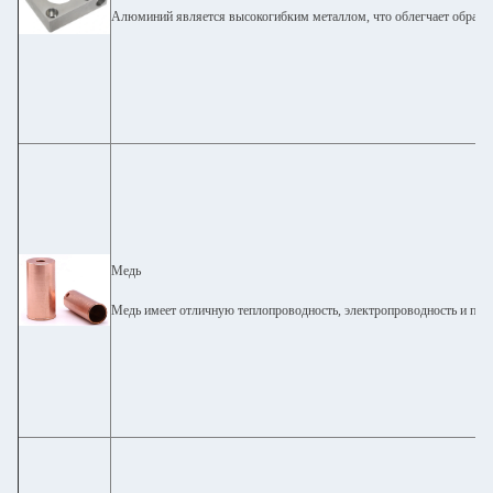
Алюминий является высокогибким металлом, что облегчает обрабо
Медь
Медь имеет отличную теплопроводность, электропроводность и плас