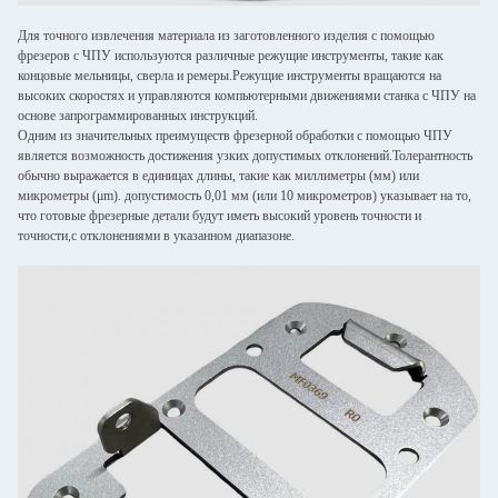
Для точного извлечения материала из заготовленного изделия с помощью
фрезеров с ЧПУ используются различные режущие инструменты, такие как
концовые мельницы, сверла и ремеры.Режущие инструменты вращаются на
высоких скоростях и управляются компьютерными движениями станка с ЧПУ на
основе запрограммированных инструкций.
Одним из значительных преимуществ фрезерной обработки с помощью ЧПУ
является возможность достижения узких допустимых отклонений.Толерантность
обычно выражается в единицах длины, такие как миллиметры (мм) или
микрометры (μm). допустимость 0,01 мм (или 10 микрометров) указывает на то,
что готовые фрезерные детали будут иметь высокий уровень точности и
точности,с отклонениями в указанном диапазоне.