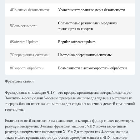
4Признаки безопасности:
Усовершенствованные меры безопасности
Совместима с различными моделями
5Совместимость:
транспортных средств
6Software Updates:
Regular software updates
7Операционная система:
Настройка операционной системы
8Скорость обработки:
Возможности высокоскоростной обработки
Фрезерные станки
Фрезирование с помощью ЧПУ - это процесс производства, который использует
3-осевую, 4-осевую,или 5-осевые фрезерные машины для удаления материала из
твердых блоков пластика или металла для создания конечных деталей с различной
геометрией.
Количество осей относится к направлениям, в которых фрезер может перемещать
режущий инструмент. 3-осевая фрезерная машина с ЧПУ может перемещать
режущий инструмент в направлении X, Y и Z,в то время как 4-осевая машина
также может вращать заготовку5-осевая фрезерная машина с ЧПУ позволяет