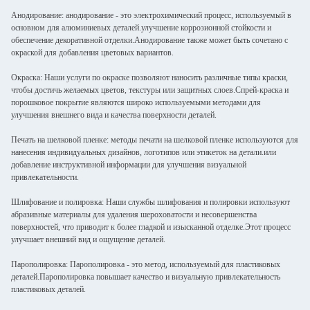
Анодирование: анодирование - это электрохимический процесс, используемый в
основном для алюминиевых деталей.улучшение коррозионной стойкости и
обеспечение декоративной отделки.Анодирование также может быть сочетано с
окраской для добавления цветовых вариантов.
Окраска: Наши услуги по окраске позволяют наносить различные типы краски,
чтобы достичь желаемых цветов, текстуры или защитных слоев.Спрей-краска и
порошковое покрытие являются широко используемыми методами для
улучшения внешнего вида и качества поверхности деталей.
Печать на шелковой пленке: методы печати на шелковой пленке используются для
нанесения индивидуальных дизайнов, логотипов или этикеток на детали.или
добавление инструктивной информации для улучшения визуальной
привлекательности.
Шлифование и полировка: Наши службы шлифования и полировки используют
абразивные материалы для удаления шероховатости и несовершенства
поверхностей, что приводит к более гладкой и изысканной отделке.Этот процесс
улучшает внешний вид и ощущение деталей.
Парополировка: Парополировка - это метод, используемый для пластиковых
деталей.Парополировка повышает качество и визуальную привлекательность
пластиковых деталей.