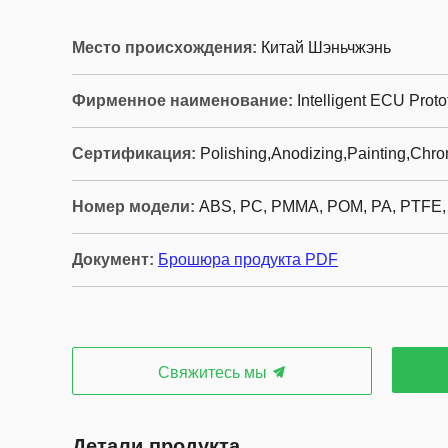
Место происхождения:
Китай Шэньчжэнь
Фирменное наименование:
Intelligent ECU Prot
Сертификация:
Polishing,Anodizing,Painting,Chro
Номер модели:
ABS, PC, PMMA, POM, PA, PTFE
Документ:
Брошюра продукта PDF
Свяжитесь мы
Детали продукта