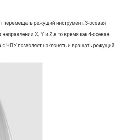
ет перемещать режущий инструмент. 3-осевая
аправлении X, Y и Z,в то время как 4-осевая
 с ЧПУ позволяет наклонять и вращать режущий
.