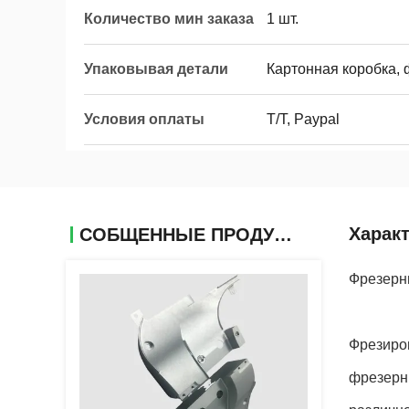
Количество мин заказа
1 шт.
Упаковывая детали
Картонная коробка,
Условия оплаты
T/T, Paypal
Харак
СОБЩЕННЫЕ ПРОДУКТЫ
Фрезерн
Фрезиров
фрезерны