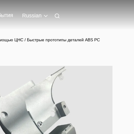
бытия
Russian
омощью ЦНС / Быстрые прототипы деталей ABS PC