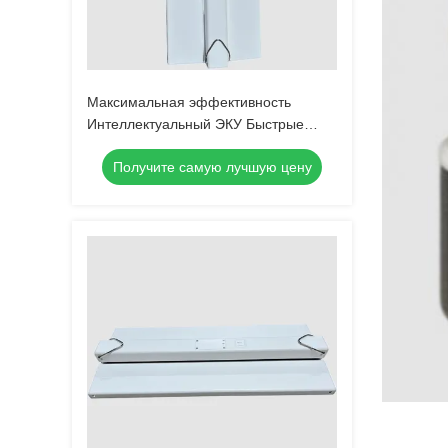
Максимальная эффективность
Интеллектуальный ЭКУ Быстрые
прототипы деталей для фрезерного
Получите самую лучшую цену
станка с ЧПУ