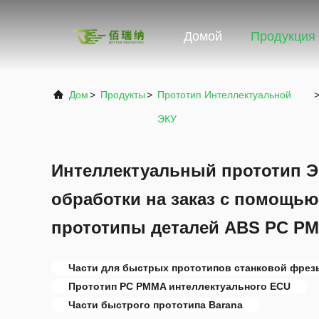
Домой
Продукция
Дом
>
Продукты
>
Прототип Интеллектуальной
ЭКУ
Интеллектуальный прототип 
обработки на заказ с помощь
прототипы деталей ABS PC P
Части для быстрых прототипов станковой фрез
Прототип PC PMMA интеллектуального ECU
Части быстрого прототипа Barana