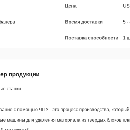
Цена
US
 фанера
Время доставки
5 -
Поставка способности
1 ш
тер продукции
ые станки
ание с помощью ЧПУ - это процесс производства, который 
е машины для удаления материала из твердых блоков плас