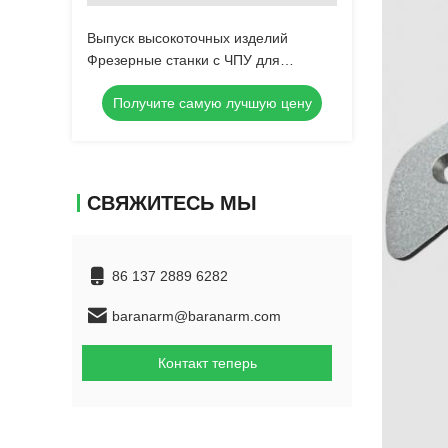
Выпуск высокоточных изделий
Фрезерные станки с ЧПУ для
прототипов деталей
Получите самую лучшую цену
интеллектуальных ЭСУ
СВЯЖИТЕСЬ МЫ
86 137 2889 6282
baranarm@baranarm.com
Контакт теперь