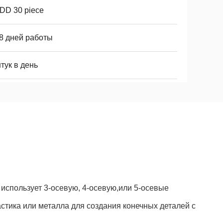
DD 30 piece
 8 дней работы
тук в день
использует 3-осевую, 4-осевую,или 5-осевые
тика или металла для создания конечных деталей с