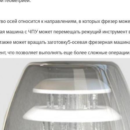
й геометрией.
во осей относится к направлениям, в которых фрезер мож
я машина с ЧПУ может перемещать режущий инструмент в н
также может вращать заготовку5-осевая фрезерная машина
нт, что позволяет выполнять еще более сложные операции