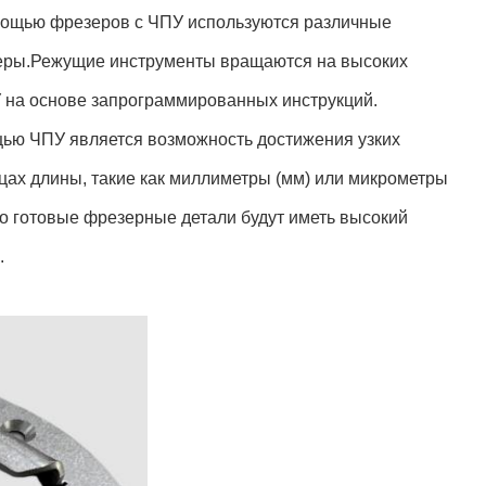
омощью фрезеров с ЧПУ используются различные
меры.Режущие инструменты вращаются на высоких
 на основе запрограммированных инструкций.
ью ЧПУ является возможность достижения узких
ах длины, такие как миллиметры (мм) или микрометры
что готовые фрезерные детали будут иметь высокий
.