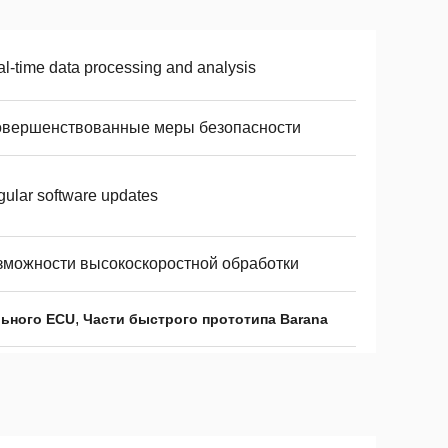
l-time data processing and analysis
овершенствованные меры безопасности
ular software updates
зможности высокоскоростной обработки
,
льного ECU
Части быстрого прототипа Barana