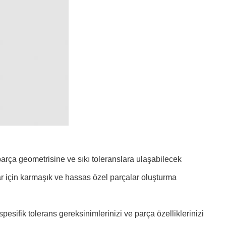
arça geometrisine ve sıkı toleranslara ulaşabilecek
ar için karmaşık ve hassas özel parçalar oluşturma
pesifik tolerans gereksinimlerinizi ve parça özelliklerinizi