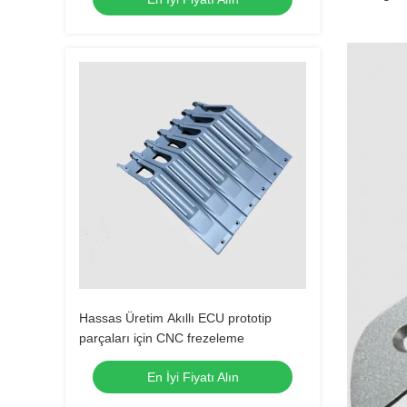
Hassas Üretim Akıllı ECU prototip
parçaları için CNC frezeleme
En İyi Fiyatı Alın