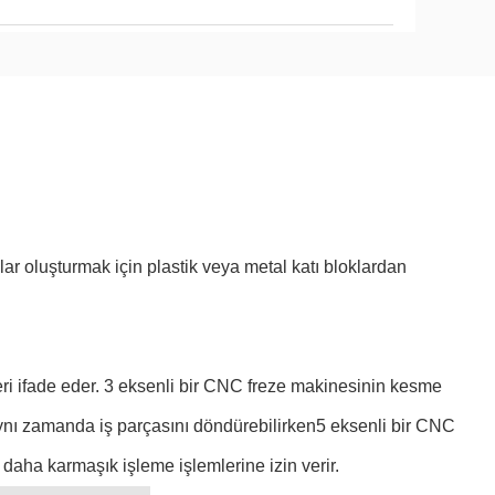
r oluşturmak için plastik veya metal katı bloklardan
eri ifade eder. 3 eksenli bir CNC freze makinesinin kesme
 aynı zamanda iş parçasını döndürebilirken5 eksenli bir CNC
daha karmaşık işleme işlemlerine izin verir.