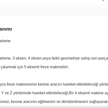
anımı
zeleme
leme, 3 eksen, 4 eksen,veya farklı geometriye sahip son parçala
ıkarmak için 5 eksenli freze makineleri.
ısı freze makinesinin kesme aracını hareket ettirebileceği yönl
, Y ve Z yönlerinde hareket ettirebileceği,Bir 4 eksenli makine
inesi, kesme aracının eğilmesini ve döndürülmesini sağlayarak 