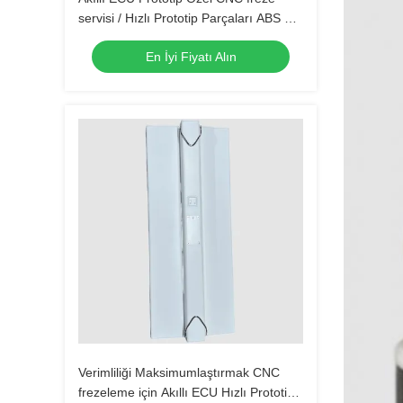
servisi / Hızlı Prototip Parçaları ABS PC
PMMA
En İyi Fiyatı Alın
Verimliliği Maksimumlaştırmak CNC
frezeleme için Akıllı ECU Hızlı Prototip