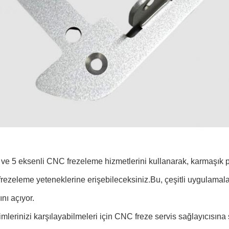
 ve 5 eksenli CNC frezeleme hizmetlerini kullanarak, karmaşık p
frezeleme yeteneklerine erişebileceksiniz.Bu, çeşitli uygulamal
ını açıyor.
mlerinizi karşılayabilmeleri için CNC freze servis sağlayıcısına s