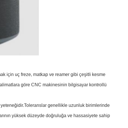
k için uç freze, matkap ve reamer gibi çeşitli kesme
talimatlara göre CNC makinesinin bilgisayar kontrollü
yeteneğidir.Toleranslar genellikle uzunluk birimlerinde
çalarının yüksek düzeyde doğruluğa ve hassasiyete sahip