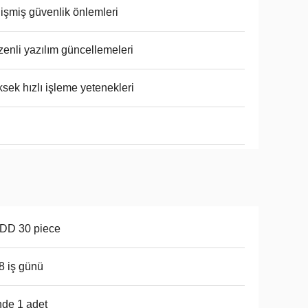
işmiş güvenlik önlemleri
enli yazılım güncellemeleri
sek hızlı işleme yetenekleri
DD 30 piece
 8 iş günü
de 1 adet