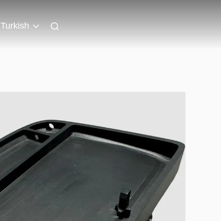
Turkish