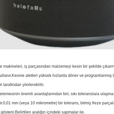
 makineleri, iş parçasından malzemeyi kesin bir şekilde çıkarma
kullanır.Kesme aletleri yüksek hızlarda döner ve programlanmış 
i tarafından yönlendirilir.
lemesinin önemli avantajlarından biri, sıkı toleranslara ulaşma 
lir.0,01 mm (veya 10 mikrometre) bir tolerans, bitmiş freze par
gösterir.Belirtilen aralığın içindeki sapmalar ile.