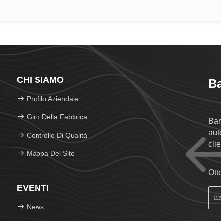
CHI SIAMO
Ba
Profilo Aziendale
Giro Della Fabbrica
Bar
auto
Controllo Di Qualità
clie
Mappa Del Sito
Ott
EVENTI
News