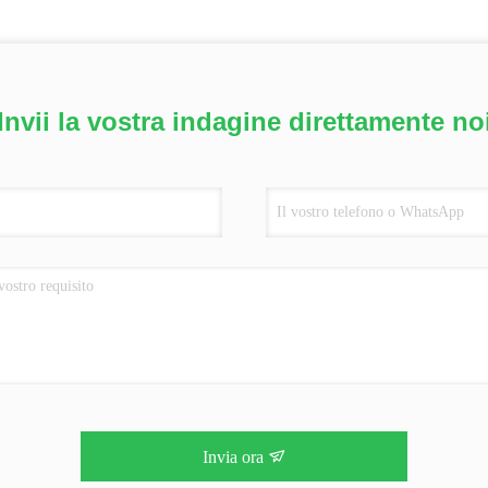
Invii la vostra indagine direttamente no
Invia ora