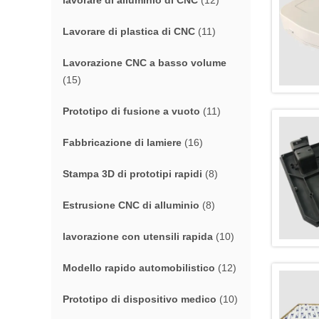
lavorare di alluminio di CNC
(12)
Lavorare di plastica di CNC
(11)
Lavorazione CNC a basso volume
(15)
Prototipo di fusione a vuoto
(11)
Fabbricazione di lamiere
(16)
Stampa 3D di prototipi rapidi
(8)
Estrusione CNC di alluminio
(8)
lavorazione con utensili rapida
(10)
Modello rapido automobilistico
(12)
Prototipo di dispositivo medico
(10)