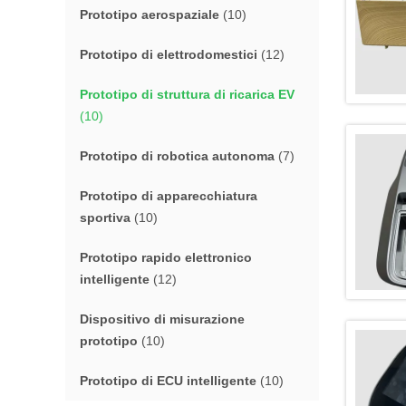
Prototipo aerospaziale
(10)
Prototipo di elettrodomestici
(12)
Prototipo di struttura di ricarica EV
(10)
Prototipo di robotica autonoma
(7)
Prototipo di apparecchiatura
sportiva
(10)
Prototipo rapido elettronico
intelligente
(12)
Dispositivo di misurazione
prototipo
(10)
Prototipo di ECU intelligente
(10)