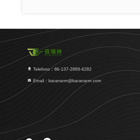
Telefono：86-137-2889-6282
Email：baranarm@baranarm.com