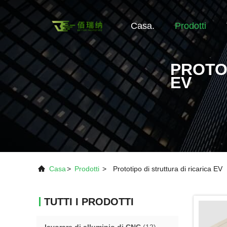
Casa.
Prodotti
PROTO
EV
Casa
>
Prodotti
>
Prototipo di struttura di ricarica EV
TUTTI I PRODOTTI