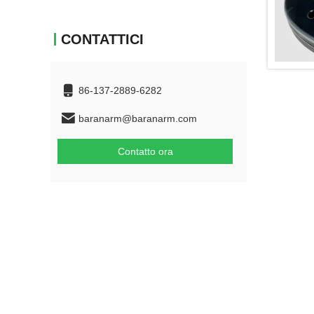
CONTATTICI
86-137-2889-6282
baranarm@baranarm.com
Contatto ora