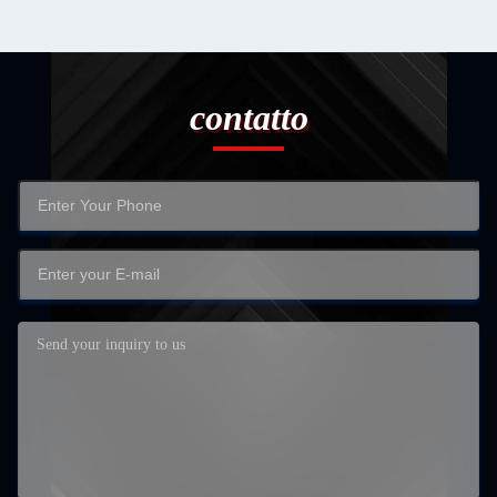
contatto