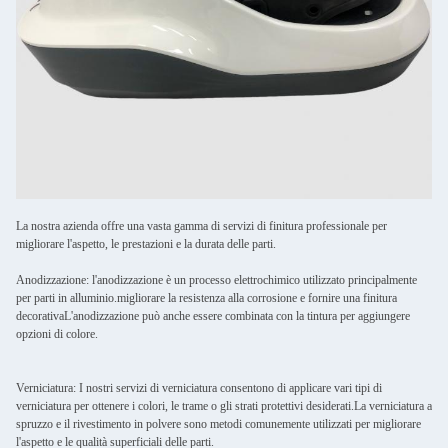
La nostra azienda offre una vasta gamma di servizi di finitura professionale per
migliorare l'aspetto, le prestazioni e la durata delle parti.
Anodizzazione: l'anodizzazione è un processo elettrochimico utilizzato principalmente
per parti in alluminio.migliorare la resistenza alla corrosione e fornire una finitura
decorativaL'anodizzazione può anche essere combinata con la tintura per aggiungere
opzioni di colore.
Verniciatura: I nostri servizi di verniciatura consentono di applicare vari tipi di
verniciatura per ottenere i colori, le trame o gli strati protettivi desiderati.La verniciatura a
spruzzo e il rivestimento in polvere sono metodi comunemente utilizzati per migliorare
l'aspetto e le qualità superficiali delle parti.