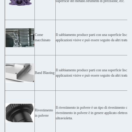
superficie del metallo.strumenti di precisione, ecc.
Come
Il sabbiamento produce parti con una superficie liscia 
macchinato
applicazioni visive e può essere seguito da altri trattame
Il sabbiamento produce parti con una superficie liscia 
Band Blasting
applicazioni visive e può essere seguito da altri trattame
Il rivestimento in polvere è un tipo di rivestimento che
Rivestimento
rivestimento in polvere è in genere applicato elettrostat
in polvere
ultravioletta.