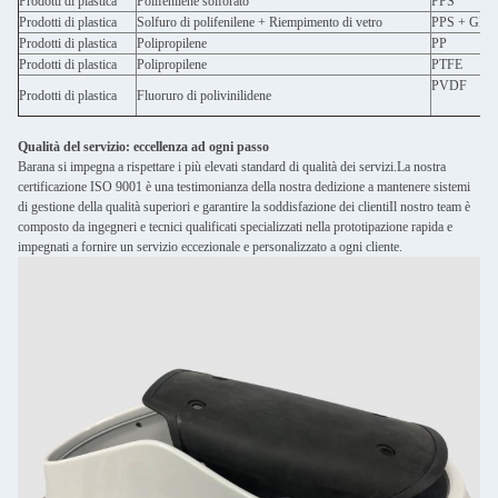
Prodotti di plastica
Polifenilene solforato
PPS
Prodotti di plastica
Solfuro di polifenilene + Riempimento di vetro
PPS + GF
Prodotti di plastica
Polipropilene
PP
Prodotti di plastica
Polipropilene
PTFE
PVDF
Prodotti di plastica
Fluoruro di polivinilidene
Qualità del servizio: eccellenza ad ogni passo
Barana si impegna a rispettare i più elevati standard di qualità dei servizi.La nostra
certificazione ISO 9001 è una testimonianza della nostra dedizione a mantenere sistemi
di gestione della qualità superiori e garantire la soddisfazione dei clientiIl nostro team è
composto da ingegneri e tecnici qualificati specializzati nella prototipazione rapida e
impegnati a fornire un servizio eccezionale e personalizzato a ogni cliente.