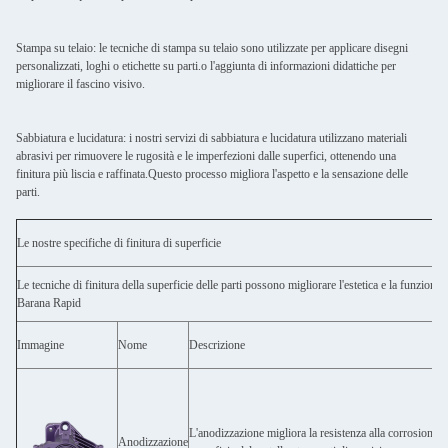
Stampa su telaio: le tecniche di stampa su telaio sono utilizzate per applicare disegni
personalizzati, loghi o etichette su parti.o l'aggiunta di informazioni didattiche per
migliorare il fascino visivo.
Sabbiatura e lucidatura: i nostri servizi di sabbiatura e lucidatura utilizzano materiali
abrasivi per rimuovere le rugosità e le imperfezioni dalle superfici, ottenendo una
finitura più liscia e raffinata.Questo processo migliora l'aspetto e la sensazione delle
parti.
Le nostre specifiche di finitura di superficie
Le tecniche di finitura della superficie delle parti possono migliorare l'estetica e la funzione 
Barana Rapid
Immagine
Nome
Descrizione
L'anodizzazione migliora la resistenza alla corrosione, a
Anodizzazione