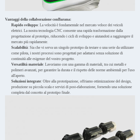
Vantaggi della collaborazione con
Barana
:
Rapido sviluppo
: La velocità è fondamentale nel mercato veloce dei veicoli
elettrici. La nostra tecnologia CNC consente una rapida trasformazione dalla
progettazione al prototipo, riducendo i cicli di sviluppo e aiutandoti a raggiungere il
mercato più rapidamente.
Scalabilità
: Sia che vi serva un singolo prototipo da testare o una serie da utilizzare
come pilota, i nostri processi sono progettati per adattarsi senza soluzione di
continuità alle esigenze del vostro progetto.
Versatilità materiale
: Lavoriamo con una gamma di materiali, tra cui metalli e
polimeri avanzati, per garantire la durata e il rispetto delle norme ambientali per l'uso
all'aperto.
Soluzioni integrate
: Oltre alla prototipazione, offriamo ottimizzazione del design,
produzione su piccola scala e servizi di post-elaborazione, fornendo una soluzione
completa dal concetto al prototipo finale.