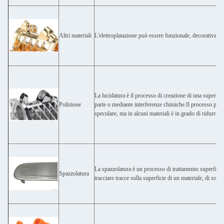
Altri materiali
L'elettroplatazione può essere funzionale, decorativa o c
La lucidatura è il processo di creazione di una superficie
Polizione
parte o mediante interferenze chimiche.Il processo prod
speculare, ma in alcuni materiali è in grado di ridurre la
La spazzolatura è un processo di trattamento superficial
Spazzolatura
tracciare tracce sulla superficie di un materiale, di solito