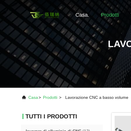
Casa.
Prodotti
LAV
Casa
>
Prodotti
>
Lavorazione CNC a basso volume
TUTTI I PRODOTTI