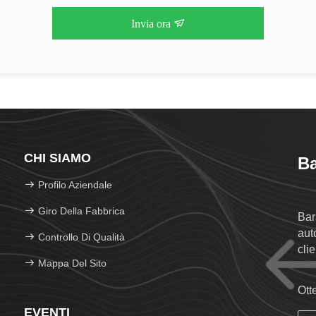
Invia ora
CHI SIAMO
Ba
Profilo Aziendale
Giro Della Fabbrica
Bar
auto
Controllo Di Qualità
clie
Mappa Del Sito
Ott
EVENTI