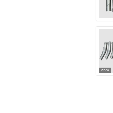
Video