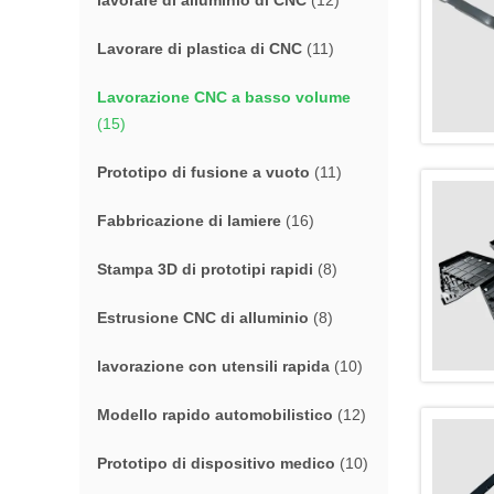
lavorare di alluminio di CNC
(12)
Lavorare di plastica di CNC
(11)
Lavorazione CNC a basso volume
(15)
Prototipo di fusione a vuoto
(11)
Fabbricazione di lamiere
(16)
Stampa 3D di prototipi rapidi
(8)
Estrusione CNC di alluminio
(8)
lavorazione con utensili rapida
(10)
Modello rapido automobilistico
(12)
Prototipo di dispositivo medico
(10)