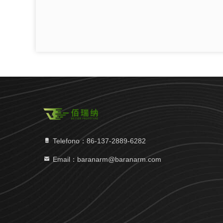
Telefono：86-137-2889-6282
Email：baranarm@baranarm.com