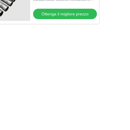
metallo
Ottenga il migliore prezzo