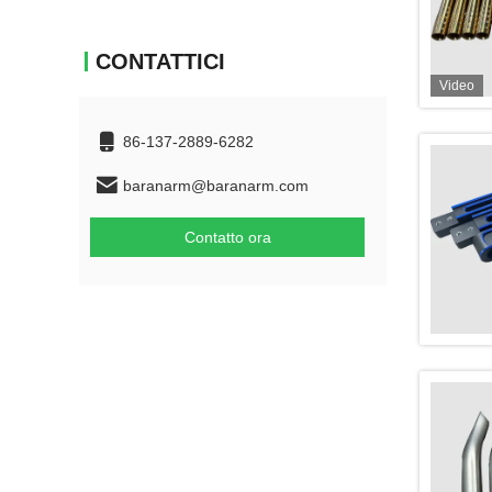
CONTATTICI
Video
86-137-2889-6282
baranarm@baranarm.com
Contatto ora