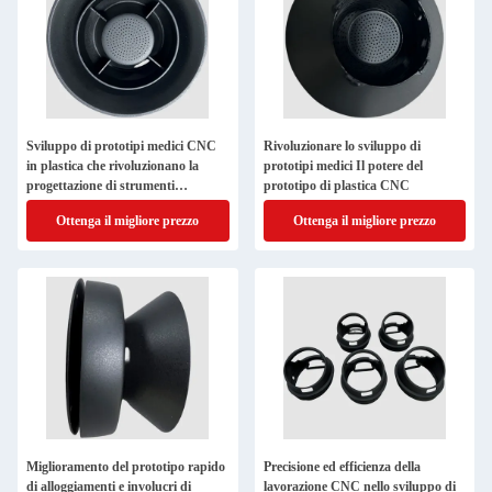
Sviluppo di prototipi medici CNC
Rivoluzionare lo sviluppo di
in plastica che rivoluzionano la
prototipi medici Il potere del
progettazione di strumenti
prototipo di plastica CNC
chirurgici
Ottenga il migliore prezzo
Ottenga il migliore prezzo
Miglioramento del prototipo rapido
Precisione ed efficienza della
di alloggiamenti e involucri di
lavorazione CNC nello sviluppo di