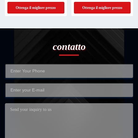
sviluppo
Ottenga il migliore prezzo
Ottenga il migliore prezzo
contatto