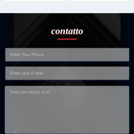
contatto