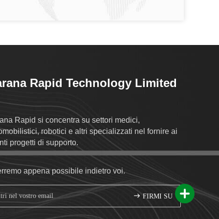
rana Rapid Technology Limited
ana Rapid si concentra su settori medici,
mobilistici, robotici e altri specializzati nel fornire ai
nti progetti di supporto.
erremo appena possibile indietro voi.
FIRMI SU