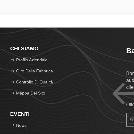
CHI SIAMO
Ba
Profilo Aziendale
Giro Della Fabbrica
Bar
auto
Controllo Di Qualità
clie
Mappa Del Sito
Ott
EVENTI
News