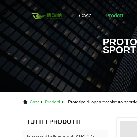
Casa.
Prodotti
PROTO
SPORT
Casa
>
Prodotti
>
Prototipo di apparecchiatura sporti
TUTTI I PRODOTTI