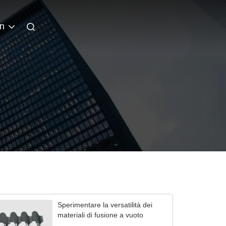
an
Sperimentare la versatilità dei
materiali di fusione a vuoto