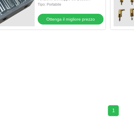
monitoraggio della distanza,
Tipo: Portabile
monitoraggio della frequenza cardiaca
Ottenga il migliore prezzo
1