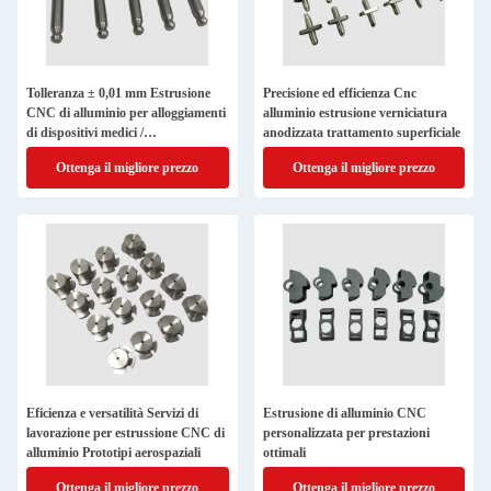
Tolleranza ± 0,01 mm Estrusione
Precisione ed efficienza Cnc
CNC di alluminio per alloggiamenti
alluminio estrusione verniciatura
di dispositivi medici /
anodizzata trattamento superficiale
automobilistici
Ottenga il migliore prezzo
Ottenga il migliore prezzo
Eficienza e versatilità Servizi di
Estrusione di alluminio CNC
lavorazione per estrussione CNC di
personalizzata per prestazioni
alluminio Prototipi aerospaziali
ottimali
Ottenga il migliore prezzo
Ottenga il migliore prezzo