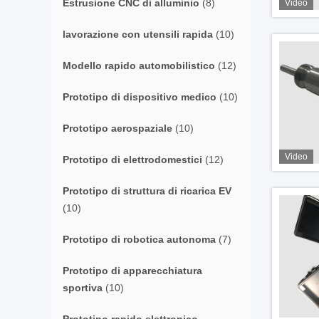
Estrusione CNC di alluminio
(8)
Video
lavorazione con utensili rapida
(10)
Modello rapido automobilistico
(12)
Prototipo di dispositivo medico
(10)
Prototipo aerospaziale
(10)
Video
Prototipo di elettrodomestici
(12)
Prototipo di struttura di ricarica EV
(10)
Prototipo di robotica autonoma
(7)
Prototipo di apparecchiatura
sportiva
(10)