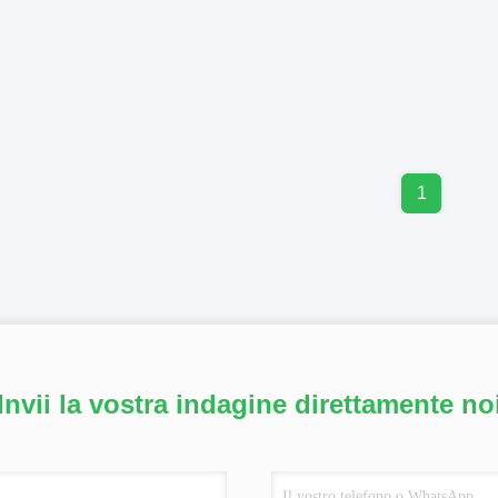
1
Invii la vostra indagine direttamente no