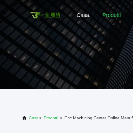
Casa.
Prodotti
Casa
>
Prodotti
>
Cnc Machining Center Online Manuf