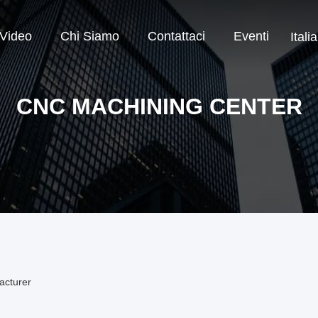
Video
Chi Siamo
Contattaci
Eventi
Itali
CNC MACHINING CENTER
acturer