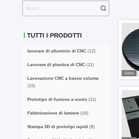
TUTTI I PRODOTTI
lavorare di alluminio di CNC
(12)
Lavorare di plastica di CNC
(11)
Video
Lavorazione CNC a basso volume
(15)
Prototipo di fusione a vuoto
(11)
Fabbricazione di lamiere
(16)
Stampa 3D di prototipi rapidi
(8)