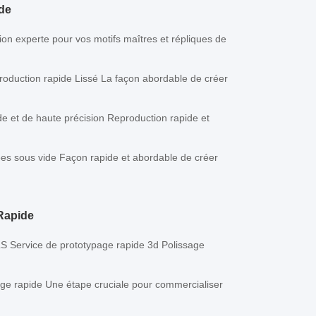
de
tion experte pour vos motifs maîtres et répliques de
roduction rapide Lissé La façon abordable de créer
de et de haute précision Reproduction rapide et
ées sous vide Façon rapide et abordable de créer
Rapide
 Service de prototypage rapide 3d Polissage
age rapide Une étape cruciale pour commercialiser