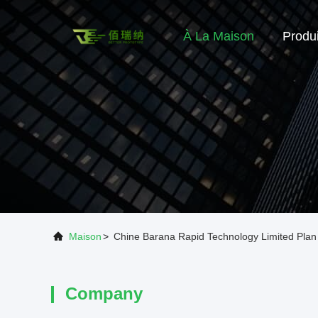
À La Maison
Produi
Maison
>
Chine Barana Rapid Technology Limited Plan
Company