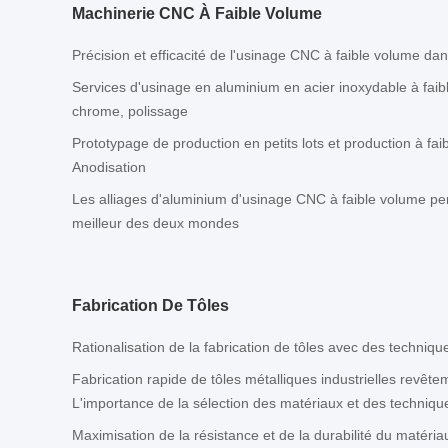
Machinerie CNC À Faible Volume
Précision et efficacité de l'usinage CNC à faible volume dan
Services d'usinage en aluminium en acier inoxydable à faib
chrome, polissage
Prototypage de production en petits lots et production à fa
Anodisation
Les alliages d'aluminium d'usinage CNC à faible volume per
meilleur des deux mondes
Fabrication De Tôles
Rationalisation de la fabrication de tôles avec des techniq
Fabrication rapide de tôles métalliques industrielles revêt
L'importance de la sélection des matériaux et des techniq
Maximisation de la résistance et de la durabilité du matéri