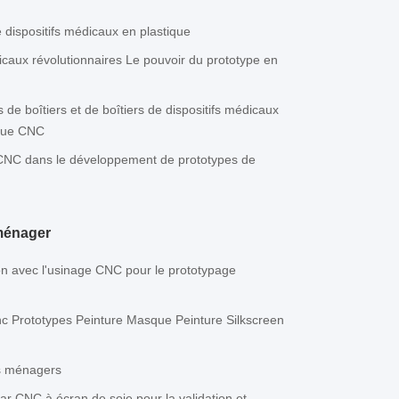
 dispositifs médicaux en plastique
aux révolutionnaires Le pouvoir du prototype en
 de boîtiers et de boîtiers de dispositifs médicaux
ique CNC
ge CNC dans le développement de prototypes de
oménager
ion avec l'usinage CNC pour le prototypage
nc Prototypes Peinture Masque Peinture Silkscreen
ls ménagers
ar CNC à écran de soie pour la validation et