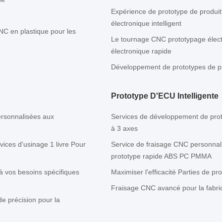
Expérience de prototype de produi
électronique intelligent
C en plastique pour les
Le tournage CNC prototypage élect
électronique rapide
Développement de prototypes de pro
Prototype D'ECU Intelligente
ersonnalisées aux
Services de développement de prot
à 3 axes
vices d'usinage 1 livre Pour
Service de fraisage CNC personnalis
prototype rapide ABS PC PMMA
à vos besoins spécifiques
Maximiser l'efficacité Parties de p
Fraisage CNC avancé pour la fabri
e précision pour la