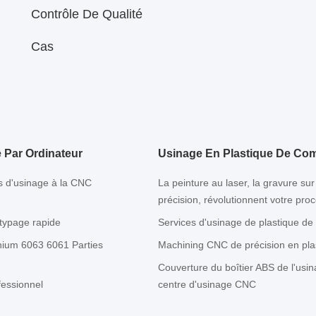
Contrôle De Qualité
Cas
Par Ordinateur
Usinage En Plastique De Co
s d'usinage à la CNC
La peinture au laser, la gravure su
précision, révolutionnent votre pro
otypage rapide
Services d'usinage de plastique de 
nium 6063 6061 Parties
Machining CNC de précision en pla
Couverture du boîtier ABS de l'us
fessionnel
centre d'usinage CNC