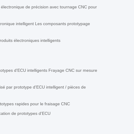
t électronique de précision avec tournage CNC pour
ronique intelligent Les composants prototypage
duits électroniques intelligents
otypes d'ECU intelligents Frayage CNC sur mesure
é par prototype d'ECU intelligent / pièces de
rototypes rapides pour le fraisage CNC
cation de prototypes d'ECU