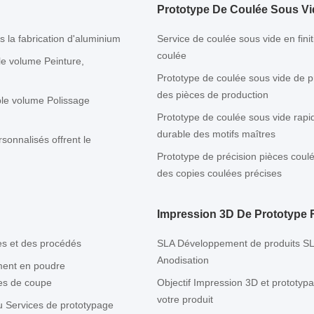
Prototype De Coulée Sous Vi
s la fabrication d'aluminium
Service de coulée sous vide en fini
coulée
le volume Peinture,
Prototype de coulée sous vide de p
des pièces de production
ible volume Polissage
Prototype de coulée sous vide rapi
durable des motifs maîtres
sonnalisés offrent le
Prototype de précision pièces coul
des copies coulées précises
Impression 3D De Prototype 
ues et des procédés
SLA Développement de produits SLS
Anodisation
ement en poudre
ues de coupe
Objectif Impression 3D et prototyp
votre produit
au Services de prototypage