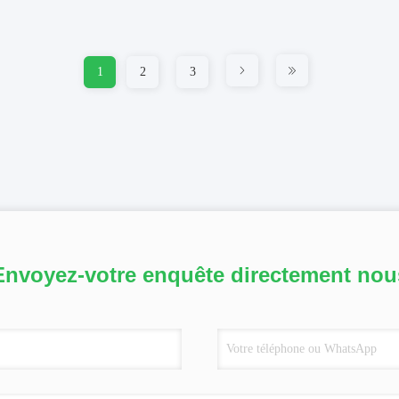
1
2
3
Envoyez-votre enquête directement nou