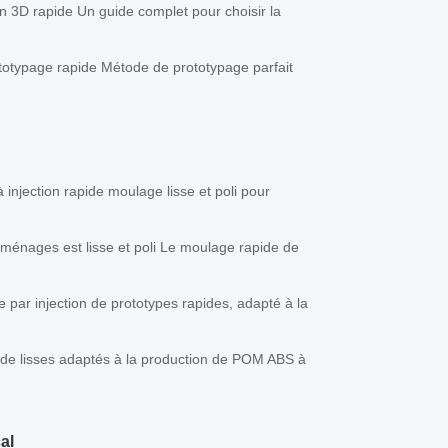
n 3D rapide Un guide complet pour choisir la
totypage rapide Métode de prototypage parfait
 injection rapide moulage lisse et poli pour
 ménages est lisse et poli Le moulage rapide de
 par injection de prototypes rapides, adapté à la
pide lisses adaptés à la production de POM ABS à
al