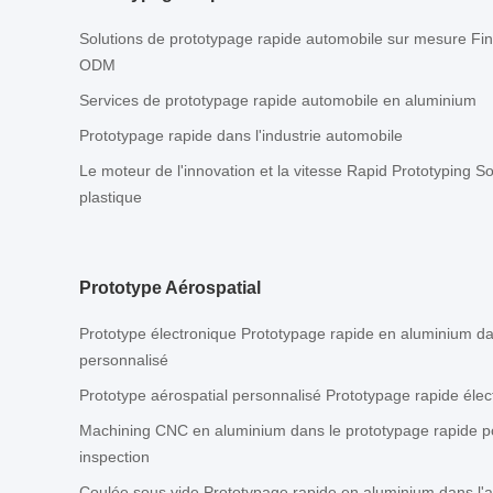
Solutions de prototypage rapide automobile sur mesure Fini
ODM
Services de prototypage rapide automobile en aluminium
Prototypage rapide dans l'industrie automobile
Le moteur de l'innovation et la vitesse Rapid Prototyping S
plastique
Prototype Aérospatial
Prototype électronique Prototypage rapide en aluminium dan
personnalisé
Prototype aérospatial personnalisé Prototypage rapide éle
Machining CNC en aluminium dans le prototypage rapide po
inspection
Coulée sous vide Prototypage rapide en aluminium dans l'a