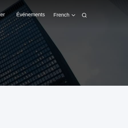
er
Événements
French