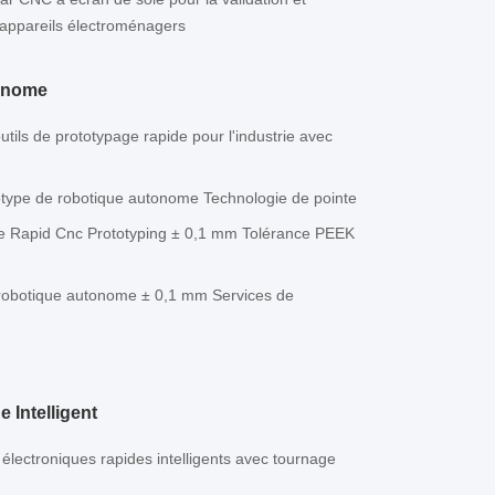
s appareils électroménagers
onome
utils de prototypage rapide pour l'industrie avec
type de robotique autonome Technologie de pointe
ue Rapid Cnc Prototyping ± 0,1 mm Tolérance PEEK
de robotique autonome ± 0,1 mm Services de
 Intelligent
 électroniques rapides intelligents avec tournage