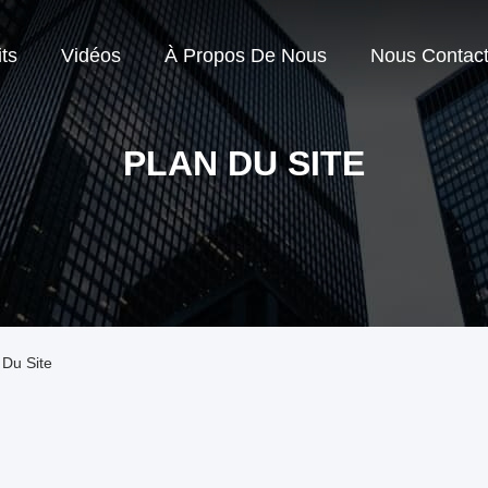
ts
Vidéos
À Propos De Nous
Nous Contact
PLAN DU SITE
 Du Site