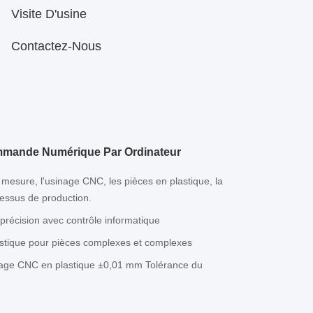
Visite D'usine
Contactez-Nous
mmande Numérique Par Ordinateur
r mesure, l'usinage CNC, les pièces en plastique, la
cessus de production.
précision avec contrôle informatique
stique pour pièces complexes et complexes
inage CNC en plastique ±0,01 mm Tolérance du