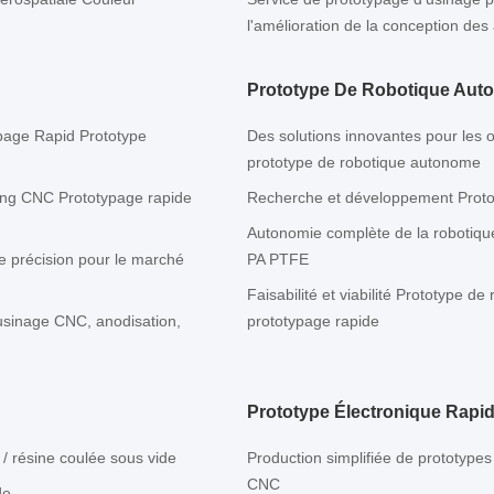
l'amélioration de la conception de
Prototype De Robotique Aut
ypage Rapid Prototype
Des solutions innovantes pour les o
prototype de robotique autonome
ning CNC Prototypage rapide
Recherche et développement Proto
Autonomie complète de la robotiq
e précision pour le marché
PA PTFE
Faisabilité et viabilité Prototype 
usinage CNC, anodisation,
prototypage rapide
Prototype Électronique Rapide
/ résine coulée sous vide
Production simplifiée de prototypes
CNC
de