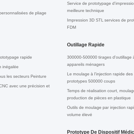
Service de prototypage d'impressio
meilleure technique
personnalisées de pliage
Impression 3D STL services de pro
FDM
Outillage Rapide
rototypage rapide
300000-500000 tirages d'outillage à
appareils ménagers
n inégalée
Le moulage à l'injection rapide des
us les secteurs Peinture
prototypes 500000 coups
 CNC avec une précision et
Temps de réalisation court, moulage
production de pièces en plastique
Outils de moulage par injection ra
volume élevé
Prototype De Dispositif Médic