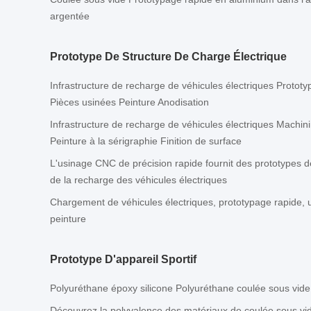
argentée
Prototype De Structure De Charge Électrique
Infrastructure de recharge de véhicules électriques Protot
Pièces usinées Peinture Anodisation
Infrastructure de recharge de véhicules électriques Machi
Peinture à la sérigraphie Finition de surface
L'usinage CNC de précision rapide fournit des prototypes d
de la recharge des véhicules électriques
Chargement de véhicules électriques, prototypage rapide, 
peinture
Prototype D'appareil Sportif
Polyuréthane époxy silicone Polyuréthane coulée sous vide 
Découvrez la polyvalence des matériaux de coulée sous vi