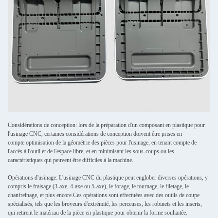
Considérations de conception: lors de la préparation d'un composant en plastique pour
l'usinage CNC, certaines considérations de conception doivent être prises en
compte.optimisation de la géométrie des pièces pour l'usinage, en tenant compte de
l'accès à l'outil et de l'espace libre, et en minimisant les sous-coups ou les
caractéristiques qui peuvent être difficiles à la machine.
Opérations d'usinage: L'usinage CNC du plastique peut englober diverses opérations, y
compris le fraisage (3-axe, 4-axe ou 5-axe), le forage, le tournage, le filetage, le
chanfreinage, et plus encore.Ces opérations sont effectuées avec des outils de coupe
spécialisés, tels que les broyeurs d'extrémité, les perceuses, les robinets et les inserts,
qui retirent le matériau de la pièce en plastique pour obtenir la forme souhaitée.