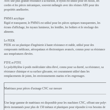
Avec une plus grande résistance à la traction, le nylon est utilisé pour les tissus, les
cordes et les pièces mécaniques, souvent mélangés avec des résines ABS pour des
propriétés améliorées.
PMMA acrylique
Rigid et transparent, le PMMA est utilisé pour les pièces optiques transparentes, les
écrans d'affichage, les tuyaux lumineux, les lentilles, les boîtiers et le stockage des
aliments.
Le PEEK
PEEK est un plastique d'ingénierie à haute résistance et stable, utilisé pour des
composants médicaux, aérospatiaux et électroniques avancés, connus pour sa résistance
aux températures élevées.
PTFE et PTFE
Le polyéthylène à poids moléculaire ultra élevé, connu pour sa dureté, sa résistance, sa
résistance chimique et sa surface glissante, est couramment utilisé dans les
remplacements de joints, les environnements marins et les engrenages.
Matériaux pour pièces d'usinage CNC sur mesure
Une large gamme de matériaux est disponible pour les machines CNC, offrant une polyvalen
devis instantanés pour plus de 150 métaux et plastiques pour répondre à vos besoins de fabr