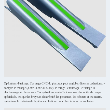
Opérations d'usinage: L'usinage CNC du plastique peut englober diverses opérations, y
compris le fraisage (3-axe, 4-axe ou 5-axe), le forage, le tournage, le filetage, le
chanfreinage, et plus encore.Ces opérations sont effectuées avec des outils de coupe
spécialisés, tels que les broyeurs d'extrémité, les perceuses, les robinets et les inserts,
qui retirent le matériau de la pièce en plastique pour obtenir la forme souhaitée.