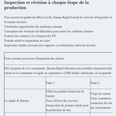
Inspection et révision à chaque étape de la
production
Pour assurer la qualité du début à la fin, Barana Rapid fournit les services d'inspection et
d'examen suivants:
Vérification approfondie des matériaux entrants
Conception des révisions de fabrication pour toutes les cotations fournies
Examen des contrats à la réception des PO
Premier article et inspections en cours
Inspections finales et essais avec rapports et certifications selon les besoins
Notre premier processus d'inspection des articles
Dès réception de vos commandes, Barana Rapid effectuera une première inspection d'article.
valeur de la commande est égale ou supérieure à 3,000 dollars américains, ou la quantité 
Étape 1
Étape 2
Offrir la première inspection de
Projet de contrat
l'article
Nous examinons le pr
Le rapide de Barana
Nous offrons des services
contactons les client
d'inspection de premier article pour
des informations déta
la production de lots.