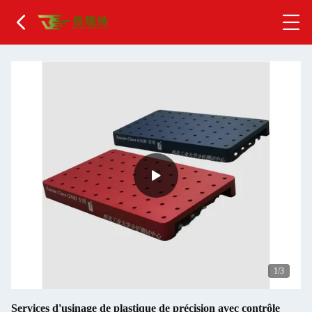
1
/3
Services d'usinage de plastique de précision avec contrôle