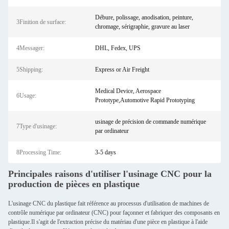
Débure, polissage, anodisation, peinture,
3Finition de surface:
chromage, sérigraphie, gravure au laser
4Messager:
DHL, Fedex, UPS
5Shipping:
Express or Air Freight
Medical Device, Aerospace
6Usage:
Prototype,Automotive Rapid Prototyping
usinage de précision de commande numérique
7Type d'usinage:
par ordinateur
8Processing Time:
3-5 days
Principales raisons d'utiliser l'usinage CNC pour la
production de pièces en plastique
L'usinage CNC du plastique fait référence au processus d'utilisation de machines de
contrôle numérique par ordinateur (CNC) pour façonner et fabriquer des composants en
plastique.Il s'agit de l'extraction précise du matériau d'une pièce en plastique à l'aide