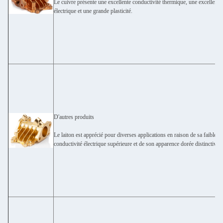
Le cuivre présente une excellente conductivité thermique, une excellente
électrique et une grande plasticité.
D'autres produits
Le laiton est apprécié pour diverses applications en raison de sa faible fr
conductivité électrique supérieure et de son apparence dorée distinctive.