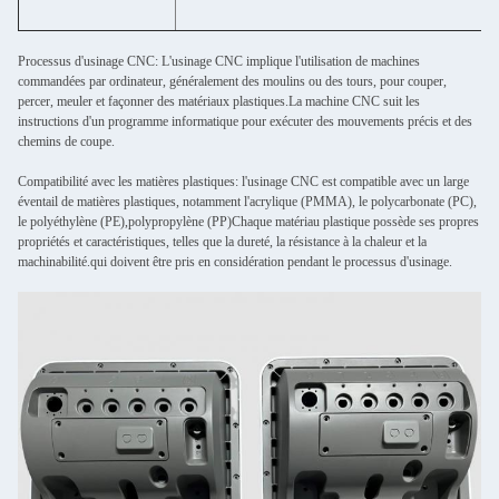
Processus d'usinage CNC: L'usinage CNC implique l'utilisation de machines
commandées par ordinateur, généralement des moulins ou des tours, pour couper,
percer, meuler et façonner des matériaux plastiques.La machine CNC suit les
instructions d'un programme informatique pour exécuter des mouvements précis et des
chemins de coupe.
Compatibilité avec les matières plastiques: l'usinage CNC est compatible avec un large
éventail de matières plastiques, notamment l'acrylique (PMMA), le polycarbonate (PC),
le polyéthylène (PE),polypropylène (PP)Chaque matériau plastique possède ses propres
propriétés et caractéristiques, telles que la dureté, la résistance à la chaleur et la
machinabilité.qui doivent être pris en considération pendant le processus d'usinage.