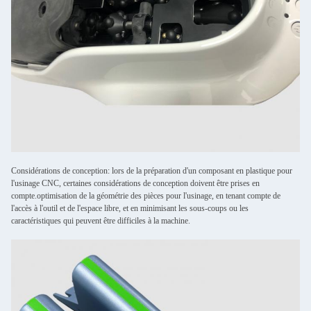
Considérations de conception: lors de la préparation d'un composant en plastique pour
l'usinage CNC, certaines considérations de conception doivent être prises en
compte.optimisation de la géométrie des pièces pour l'usinage, en tenant compte de
l'accès à l'outil et de l'espace libre, et en minimisant les sous-coups ou les
caractéristiques qui peuvent être difficiles à la machine.