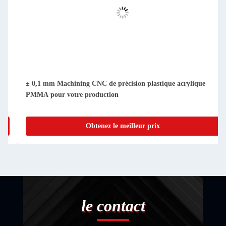
± 0,1 mm Machining CNC de précision plastique acrylique
PMMA pour votre production
Obtenez le meilleur prix
le contact