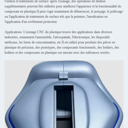
Finition et traitements de surface: après l'usinage, des opérations de finition
supplémentaires peuvent être utilisées pour améliorer l'apparence et la fonctionnalité du
composant en plastique.Il peut s'agir notamment de débarrasser, le ponçage, le polissage
ou l'application de traitements de surface tels que la peinture, l'anodisation ou
l'application d'un revêtement protecteur.
Applications: L'usinage CNC du plastique trouve des applications dans diverses
industries, notamment l'automobile, l'aérospatiale, l'électronique, les dispositifs
médicaux, les biens de consommation, etc.Il est utilisé pour produire des pièces en
plastique de précision, des prototypes, des composants fonctionnels, des boîtiers, des
boîtiers et des composants en plastique sur mesure avec des tolérances serrées.