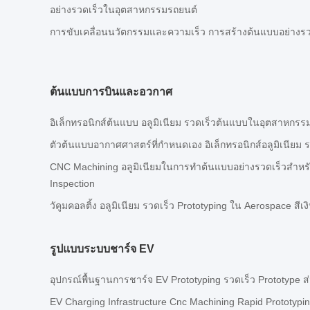
อย่างรวดเร็วในอุตสาหกรรมรถยนต์
การขับเคลื่อนนวัตกรรมและความเร็ว การสร้างต้นแบบอย่างรว
ต้นแบบการบินและอวกาศ
อิเล็กทรอนิกส์ต้นแบบ อลูมิเนียม รวดเร็วต้นแบบในอุตสาหกร
ตัวต้นแบบอากาศศาสตร์ที่กําหนดเอง อิเล็กทรอนิกส์อลูมิเนียม ร
CNC Machining อลูมิเนียมในการทําต้นแบบอย่างรวดเร็วสําหร
Inspection
วัคูมคอลติ้ง อลูมิเนียม รวดเร็ว Prototyping ใน Aerospace สีเง
รูปแบบระบบชาร์จ EV
อุปกรณ์พื้นฐานการชาร์จ EV Prototyping รวดเร็ว Prototype ส่
EV Charging Infrastructure Cnc Machining Rapid Prototypi