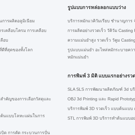
รูปแบบการหล่อลอกแบบว่าง
การผลิตอลูมิเนียม
บริการหมักแวคิวัมเรียบ ชํานาญการ
การเคลือบโครม การเคลือบ
การผลิตอย่างรวดเร็ว วัคิวัม Casting
ลือบ
ความแม่นยําสูง รวดเร็ว วัคูม Cas
่ดีที่สุดของทั้งโลก
รูปแบบแม่นยํา อะไหล่หมักระบายความร
หมักแม่นยํา
การพิมพ์ 3 มิติ แบบแรกอย่างรวด
SLA SLS การพัฒนาผลิตภัณฑ์ 3d บริ
มสําคัญของการเลือกวัสดุและ
OBJ 3d Printing และ Rapid Protot
บริการพิมพ์ 3D รวดเร็ว แบบต้นแบบ คู
าต้นแบบโลหะแผ่นในการ
STL การพิมพ์ 3D บริการทําต้นแบบอย
บิด การตัด กระบวนการปั่น