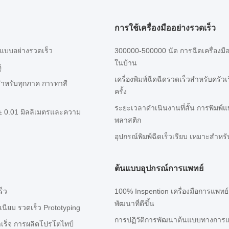
การใช้เครื่องมืออย่างรวดเร็ว
้นแบบอย่างรวดเร็ว
300000-500000 นัด การฉีดเครื่องมืออ
ในบ้าน
่
เครื่องพิมพ์ฉีดฉีดรวดเร็วสําหรับครั
าหรับทุกภาค การทาสี
ครั้ง
ระยะเวลาดําเนินงานที่สั้น การพิมพ์
 ± 0.01 มิลลิเมตรและความ
พลาสติก
อุปกรณ์พิมพ์ฉีดเร็วเรียบ เหมาะสํา
ต้นแบบอุปกรณ์การแพทย์
ร็ว
100% Inspention เครื่องมือการแพทย
พัฒนาที่ดีขึ้น
เนียม รวดเร็ว Prototyping
การปฏิวัติการพัฒนาต้นแบบทางการแ
ําเร็จ การผลิตโปรโตไทป์