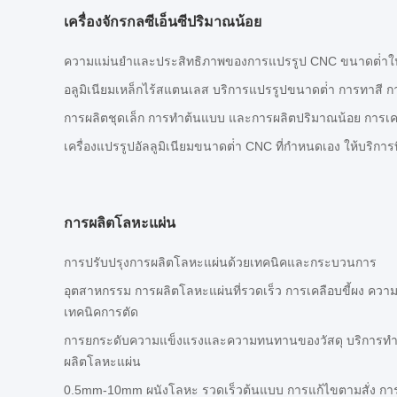
เครื่องจักรกลซีเอ็นซีปริมาณน้อย
ความแม่นยําและประสิทธิภาพของการแปรรูป CNC ขนาดต่ําใน
อลูมิเนียมเหล็กไร้สแตนเลส บริการแปรรูปขนาดต่ํา การทาสี 
การผลิตชุดเล็ก การทําต้นแบบ และการผลิตปริมาณน้อย การเค
เครื่องแปรรูปอัลลูมิเนียมขนาดต่ํา CNC ที่กําหนดเอง ให้บริการที
การผลิตโลหะแผ่น
การปรับปรุงการผลิตโลหะแผ่นด้วยเทคนิคและกระบวนการ
อุตสาหกรรม การผลิตโลหะแผ่นที่รวดเร็ว การเคลือบขี้ผง ควา
เทคนิคการตัด
การยกระดับความแข็งแรงและความทนทานของวัสดุ บริการทํ
ผลิตโลหะแผ่น
0.5mm-10mm ผนังโลหะ รวดเร็วต้นแบบ การแก้ไขตามสั่ง การ