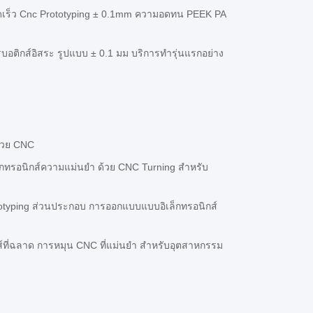
วดเร็ว Cnc Prototyping ± 0.1mm ความอดทน PEEK PA
อติกส์อิสระ รูปแบบ ± 0.1 มม บริการทํารุ่นแรกอย่าง
ด้วย CNC
ทรอนิกส์ความแม่นยํา ด้วย CNC Turning สําหรับ
totyping ส่วนประกอบ การออกแบบแบบอิเล็กทรอนิกส์
์ที่ฉลาด การหมุน CNC ที่แม่นยํา สําหรับอุตสาหกรรม