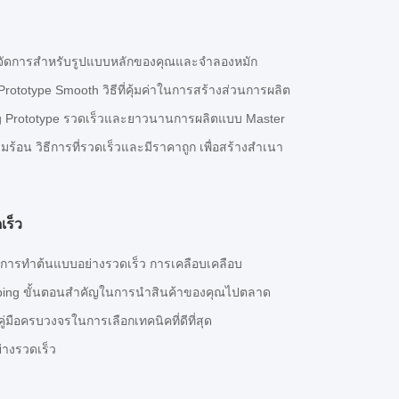
 จัดการสําหรับรูปแบบหลักของคุณและจําลองหมัก
 Prototype Smooth วิธีที่คุ้มค่าในการสร้างส่วนการผลิต
ting Prototype รวดเร็วและยาวนานการผลิตแบบ Master
้อน วิธีการที่รวดเร็วและมีราคาถูก เพื่อสร้างสําเนา
เร็ว
การทําต้นแบบอย่างรวดเร็ว การเคลือบเคลือบ
yping ขั้นตอนสําคัญในการนําสินค้าของคุณไปตลาด
่มือครบวงจรในการเลือกเทคนิคที่ดีที่สุด
่างรวดเร็ว