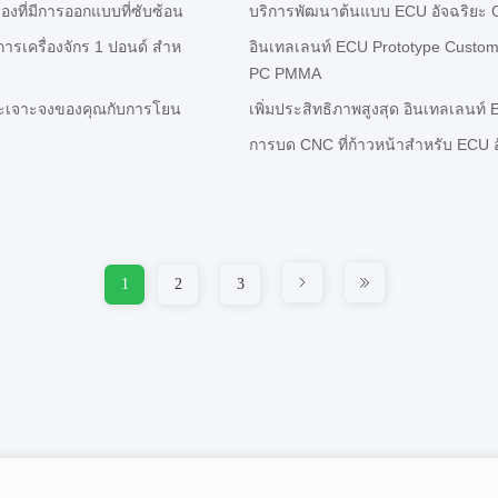
องที่มีการออกแบบที่ซับซ้อน
บริการพัฒนาต้นแบบ ECU อัจฉริยะ C
ารเครื่องจักร 1 ปอนด์ สําห
อินเทลเลนท์ ECU Prototype Custom 
PC PMMA
พาะเจาะจงของคุณกับการโยน
เพิ่มประสิทธิภาพสูงสุด อินเทลเลนท์
การบด CNC ที่ก้าวหน้าสําหรับ ECU
1
2
3