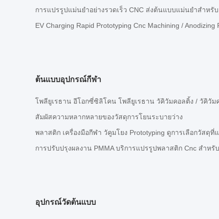
การแปรรูปแม่นยําอย่างรวดเร็ว CNC ส่งต้นแบบแม่นยําสําหร
EV Charging Rapid Prototyping Cnc Machining / Anodizing P
ต้นแบบอุปกรณ์กีฬา
โพลียูเรธาน อีโอกซี่ซิลิโคน โพลียูเรธาน วัคิวัมคอลติ้ง / วัคิวัม
สัมผัสความหลากหลายของวัสดุการโยนระบายว่าง
พลาสติก เครื่องมือกีฬา วัคูมโยง Prototyping ดูการเลือกวัสดุที่
การปรับปรุงผลงาน PMMA บริการแปรรูปพลาสติก Cnc สําหรับ
อุปกรณ์วัดต้นแบบ