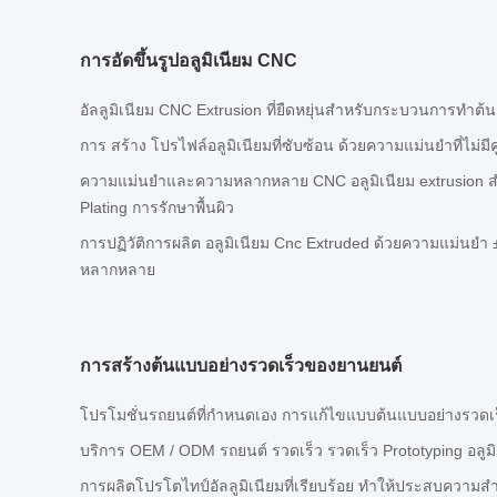
การอัดขึ้นรูปอลูมิเนียม CNC
อัลลูมิเนียม CNC Extrusion ที่ยืดหยุ่นสําหรับกระบวนการทําต
การ สร้าง โปรไฟล์อลูมิเนียมที่ซับซ้อน ด้วยความแม่นยําที่ไม่มีคู
ความแม่นยําและความหลากหลาย CNC อลูมิเนียม extrusion สํ
Plating การรักษาพื้นผิว
การปฏิวัติการผลิต อลูมิเนียม Cnc Extruded ด้วยความแม่นยํา
หลากหลาย
การสร้างต้นแบบอย่างรวดเร็วของยานยนต์
โปรโมชั่นรถยนต์ที่กําหนดเอง การแก้ไขแบบต้นแบบอย่างรวดเ
บริการ OEM / ODM รถยนต์ รวดเร็ว รวดเร็ว Prototyping อลูมิ
การผลิตโปรโตไทป์อัลลูมิเนียมที่เรียบร้อย ทําให้ประสบความส