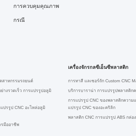
การควบคุมคุณภาพ
กรณี
เครื่องจักรกลซีเอ็นซีพลาสติก
นอุตสาหกรรมรถยนต์
การทาสี แลเซอร์ถัก Custom CNC Ma
ย่างรวดเร็ว การแปรรูปอลูมิ
บริการบาราน่า การแปรรูปพลาสติกคว
การแปรรูป CNC ของพลาสติกความแม่น
งแปรรูป CNC อะไหล่อลูมิ
แปรรูป CNC ของอะคริลิก
พลาสติก CNC การแปรรูป ABS กล่อ
ารมืออาชีพ