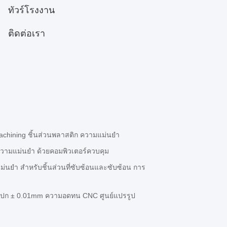
ทัวร์โรงงาน
ติดต่อเรา
chining ชิ้นส่วนพลาสติก ความแม่นยํา
ามแม่นยํา ด้วยคอมพิวเตอร์ควบคุม
ยํา สําหรับชิ้นส่วนที่ซับซ้อนและซับซ้อน การ
งปก ± 0.01mm ความอดทน CNC ศูนย์แปรรูป