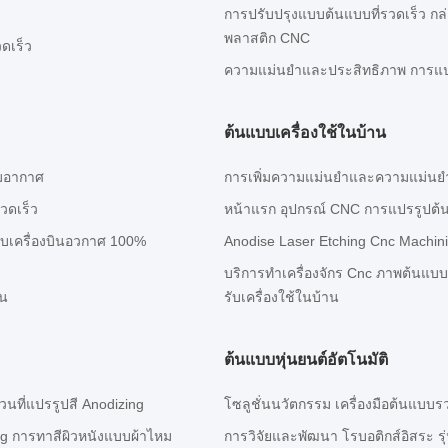
การปรับปรุงแบบต้นแบบที่รวดเร็ว ก
พลาสติก CNC
ดเร็ว
ความแม่นยําและประสิทธิภาพ การแ
ต้นแบบเครื่องใช้ในบ้าน
รมอากาศ
การเพิ่มความแม่นยําและความแม่นยํา
วดเร็ว
หน้าแรก อุปกรณ์ CNC การแปรรูปต้นแ
ับเครื่องบินอวกาศ 100%
Anodise Laser Etching Cnc Machini
บริการทําเครื่องจักร Cnc ภาพต้นแ
ิน
รับเครื่องใช้ในบ้าน
ต้นแบบหุ่นยนต์อัตโนมัติ
วนที่แปรรูปสี Anodizing
โซลูชั่นนวัตกรรม เครื่องมือต้นแบบ
ng การทาสีผิวหนังแบบผ้าไหม
การวิจัยและพัฒนา โรบอติกส์อิสระ 