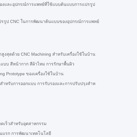
ล่องและอุปกรณ์การแพทย์ที่ใช้แบบต้นแบบการแปรรูป
ปรรูป CNC ในการพัฒนาต้นแบบของอุปกรณ์การแพทย์
สูงสุดด้วย CNC Machining สําหรับเครื่องใช้ในบ้าน
บบ สีหน้ากาก สีผ้าไหม การรักษาพื้นผิว
ng Prototype ของเครื่องใช้ในบ้าน
บบสําหรับการออกแบบ การรับรองและการปรับปรุงสําห
รวดเร็วสําหรับอุตสาหกรรม
รุ่นแรก การพัฒนาเทคโนโลยี