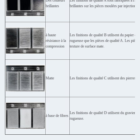
Des couleurs
Les finitions de qualité A sont fabriquées à l'ai
brillantes
brillantes sur les pièces moulées par injection.
à haute
Les finitions de qualité B utilisent du papier de
résistance à la
rugueuse que les pièces de qualité A. Les pièces
compression
texture de surface mate.
Matte
Les finitions de qualité C utilisent des pierres
Les finitions de qualité D utilisent du gravier e
à base de fibres
rugueuse.