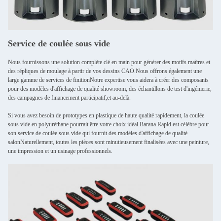
Service de coulée sous vide
Nous fournissons une solution complète clé en main pour générer des motifs maîtres et
des répliques de moulage à partir de vos dessins CAO.Nous offrons également une
large gamme de services de finitionNotre expertise vous aidera à créer des composants
pour des modèles d'affichage de qualité showroom, des échantillons de test d'ingénierie,
des campagnes de financement participatif,et au-delà.
Si vous avez besoin de prototypes en plastique de haute qualité rapidement, la coulée
sous vide en polyuréthane pourrait être votre choix idéal.Barana Rapid est célèbre pour
son service de coulée sous vide qui fournit des modèles d'affichage de qualité
salonNaturellement, toutes les pièces sont minutieusement finalisées avec une peinture,
une impression et un usinage professionnels.