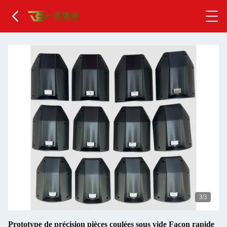
1
/3
Prototype de précision pièces coulées sous vide Façon rapide