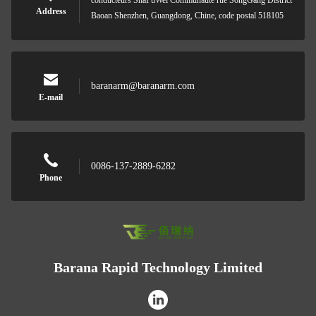
Address
Baoan Shenzhen, Guangdong, Chine, code postal 518105
baranarm@baranarm.com
E-mail
0086-137-2889-6282
Phone
Barana Rapid Technology Limited