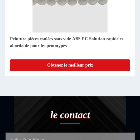
Prototype de coulée sous vide en caoutchouc PU PMMA
Réplicas rapides et précises des motifs maîtres
Obtenez le meilleur prix
le contact