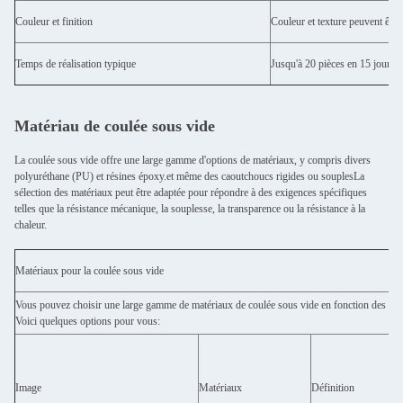
Couleur et finition
Couleur et texture peuvent être
Temps de réalisation typique
Jusqu'à 20 pièces en 15 jours 
Matériau de coulée sous vide
La coulée sous vide offre une large gamme d'options de matériaux, y compris divers
polyuréthane (PU) et résines époxy.et même des caoutchoucs rigides ou souplesLa
sélection des matériaux peut être adaptée pour répondre à des exigences spécifiques
telles que la résistance mécanique, la souplesse, la transparence ou la résistance à la
chaleur.
Matériaux pour la coulée sous vide
Vous pouvez choisir une large gamme de matériaux de coulée sous vide en fonction des partic
Voici quelques options pour vous:
Image
Matériaux
Définition