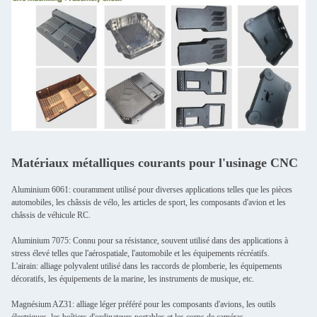
Matériaux métalliques courants pour l'usinage CNC
Aluminium 6061: couramment utilisé pour diverses applications telles que les pièces
automobiles, les châssis de vélo, les articles de sport, les composants d'avion et les
châssis de véhicule RC.
Aluminium 7075: Connu pour sa résistance, souvent utilisé dans des applications à
stress élevé telles que l'aérospatiale, l'automobile et les équipements récréatifs.
L'airain: alliage polyvalent utilisé dans les raccords de plomberie, les équipements
décoratifs, les équipements de la marine, les instruments de musique, etc.
Magnésium AZ31: alliage léger préféré pour les composants d'avions, les outils
électriques, les boîtiers d'ordinateurs portables et les corps de caméras.