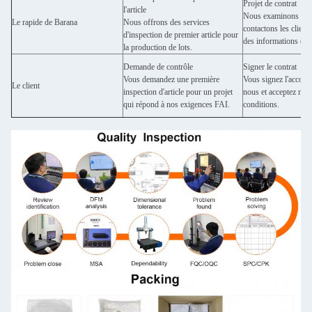
Projet de contrat
l'article
Nous examinons le pr
Le rapide de Barana
Nous offrons des services
contactons les client
d'inspection de premier article pour
des informations déta
la production de lots.
Demande de contrôle
Signer le contrat
Vous demandez une première
Vous signez l'accord
Le client
inspection d'article pour un projet
nous et acceptez nos 
qui répond à nos exigences FAI.
conditions.