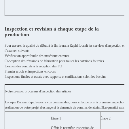
Inspection et révision à chaque étape de la
production
Pour assurer la qualité du début à la fin, Barana Rapid fournit les services d'inspection et
d'examen suivants:
Vérification approfondie des matériaux entrants
Conception des révisions de fabrication pour toutes les cotations fournies
Examen des contrats à la réception des PO
Premier article et inspections en cours
Inspections finales et essais avec rapports et certifications selon les besoins
Notre premier processus d'inspection des articles
Lorsque Barana Rapid recevra vos commandes, nous effectuerons la première inspection.Baran
réalisation de votre projet d'usinage si la demande de commande atteint 3La quantité minim
Étape 1
Étape 2
Offrir la première inspection de