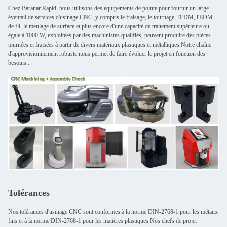
Chez Baranar Rapid, nous utilisons des équipements de pointe pour fournir un large
éventail de services d'usinage CNC, y compris le fraisage, le tournage, l'EDM, l'EDM
de fil, le meulage de surface et plus encore.d'une capacité de traitement supérieure ou
égale à 1000 W, exploitées par des machinistes qualifiés, peuvent produire des pièces
tournées et fraisées à partir de divers matériaux plastiques et métalliques.Notre chaîne
d'approvisionnement robuste nous permet de faire évoluer le projet en fonction des
besoins..
Tolérances
Nos tolérances d'usinage CNC sont conformes à la norme DIN-2768-1 pour les métaux
fins et à la norme DIN-2768-1 pour les matières plastiques.Nos chefs de projet