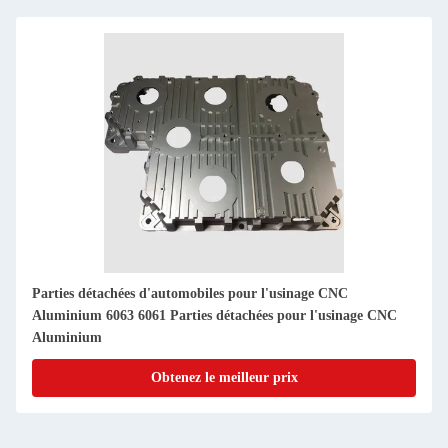
6082 7075 6061 Services d'usinage CNC à l'aluminium
professionnel
Obtenez le meilleur prix