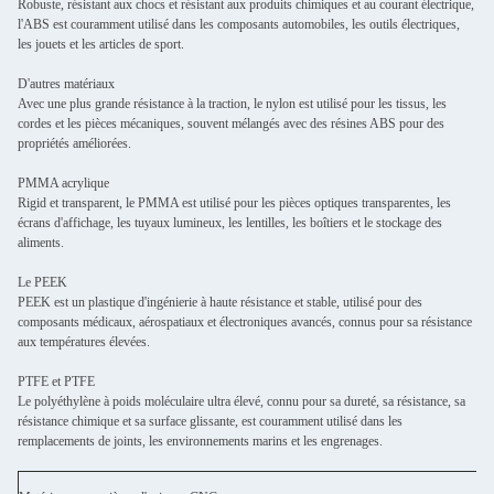
Robuste, résistant aux chocs et résistant aux produits chimiques et au courant électrique,
l'ABS est couramment utilisé dans les composants automobiles, les outils électriques,
les jouets et les articles de sport.
D'autres matériaux
Avec une plus grande résistance à la traction, le nylon est utilisé pour les tissus, les
cordes et les pièces mécaniques, souvent mélangés avec des résines ABS pour des
propriétés améliorées.
PMMA acrylique
Rigid et transparent, le PMMA est utilisé pour les pièces optiques transparentes, les
écrans d'affichage, les tuyaux lumineux, les lentilles, les boîtiers et le stockage des
aliments.
Le PEEK
PEEK est un plastique d'ingénierie à haute résistance et stable, utilisé pour des
composants médicaux, aérospatiaux et électroniques avancés, connus pour sa résistance
aux températures élevées.
PTFE et PTFE
Le polyéthylène à poids moléculaire ultra élevé, connu pour sa dureté, sa résistance, sa
résistance chimique et sa surface glissante, est couramment utilisé dans les
remplacements de joints, les environnements marins et les engrenages.