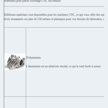
Matériaux pour pièces d'usinage CNC sur mesure
Différents matériaux sont disponibles pour les machines CNC, ce qui vous offre des option
devis instantanés sur plus de 150 métaux et plastiques pour vos besoins de fabrication, et
D'aluminium
L'aluminium est un métal très ductile, ce qui le rend facile à usiner.