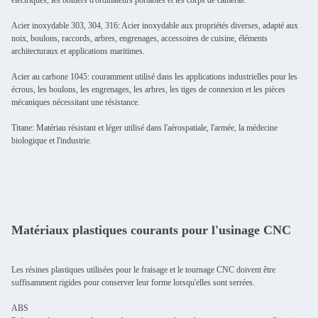
Acier inoxydable 303, 304, 316: Acier inoxydable aux propriétés diverses, adapté aux
noix, boulons, raccords, arbres, engrenages, accessoires de cuisine, éléments
architecturaux et applications maritimes.
Acier au carbone 1045: couramment utilisé dans les applications industrielles pour les
écrous, les boulons, les engrenages, les arbres, les tiges de connexion et les pièces
mécaniques nécessitant une résistance.
Titane: Matériau résistant et léger utilisé dans l'aérospatiale, l'armée, la médecine
biologique et l'industrie.
Matériaux plastiques courants pour l'usinage CNC
Les résines plastiques utilisées pour le fraisage et le tournage CNC doivent être
suffisamment rigides pour conserver leur forme lorsqu'elles sont serrées.
ABS