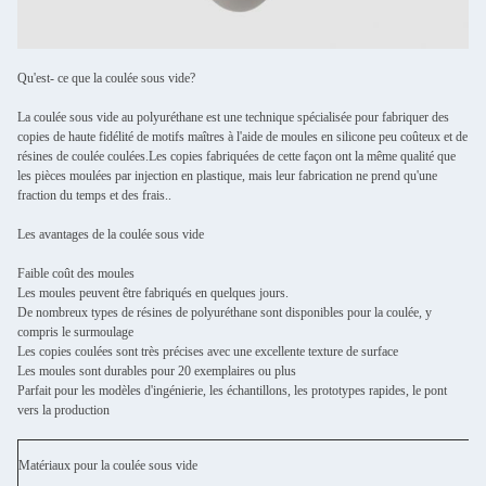
Qu'est- ce que la coulée sous vide?
La coulée sous vide au polyuréthane est une technique spécialisée pour fabriquer des
copies de haute fidélité de motifs maîtres à l'aide de moules en silicone peu coûteux et de
résines de coulée coulées.Les copies fabriquées de cette façon ont la même qualité que
les pièces moulées par injection en plastique, mais leur fabrication ne prend qu'une
fraction du temps et des frais..
Les avantages de la coulée sous vide
Faible coût des moules
Les moules peuvent être fabriqués en quelques jours.
De nombreux types de résines de polyuréthane sont disponibles pour la coulée, y
compris le surmoulage
Les copies coulées sont très précises avec une excellente texture de surface
Les moules sont durables pour 20 exemplaires ou plus
Parfait pour les modèles d'ingénierie, les échantillons, les prototypes rapides, le pont
vers la production
Matériaux pour la coulée sous vide