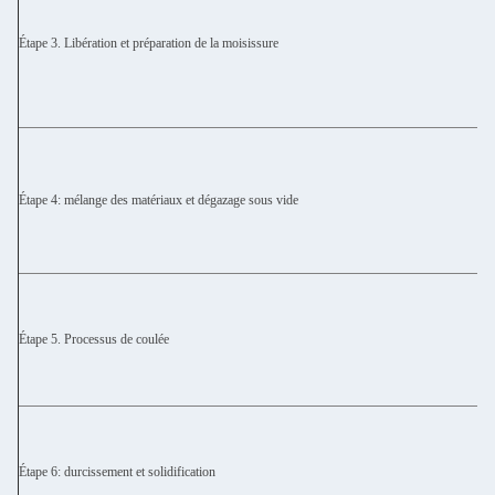
Étape 3. Libération et préparation de la moisissure
Étape 4: mélange des matériaux et dégazage sous vide
Étape 5. Processus de coulée
Étape 6: durcissement et solidification