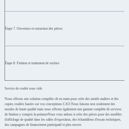
Étape 7. Ouverture et extraction des pièces
Étape 8. Finition et traitement de surface
Service de coulée sous vide
Nous offrons une solution complète clé en main pour créer des motifs maîtres et des
copies coulées basées sur vos conceptions CAO.Nous faisons non seulement des
moules de haute qualité mais nous offrons également une gamme complète de services
de finition y compris la peintureNous vous aidons à créer des pièces pour des modèles
d'affichage de qualité dans les salles d'exposition, des échantillons d'essais techniques,
des campagnes de financement participatif et plus encore.