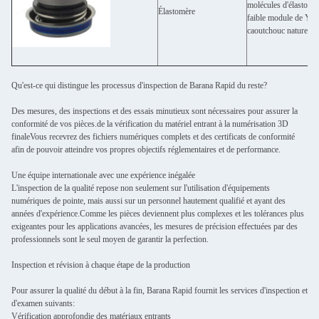
molécules d'élastomèr
Élastomère
faible module de Youn
caoutchouc naturel, l
Qu'est-ce qui distingue les processus d'inspection de Barana Rapid du reste?
Des mesures, des inspections et des essais minutieux sont nécessaires pour assurer la
conformité de vos pièces.de la vérification du matériel entrant à la numérisation 3D
finaleVous recevrez des fichiers numériques complets et des certificats de conformité
afin de pouvoir atteindre vos propres objectifs réglementaires et de performance.
Une équipe internationale avec une expérience inégalée
L'inspection de la qualité repose non seulement sur l'utilisation d'équipements
numériques de pointe, mais aussi sur un personnel hautement qualifié et ayant des
années d'expérience.Comme les pièces deviennent plus complexes et les tolérances plus
exigeantes pour les applications avancées, les mesures de précision effectuées par des
professionnels sont le seul moyen de garantir la perfection.
Inspection et révision à chaque étape de la production
Pour assurer la qualité du début à la fin, Barana Rapid fournit les services d'inspection et
d'examen suivants:
Vérification approfondie des matériaux entrants