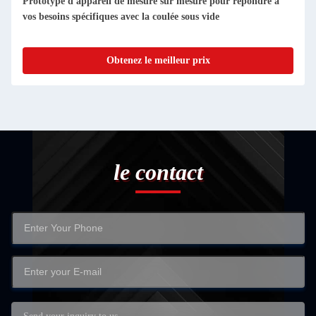
dre à
Services d'usinage de prototypes de dispositifs de mesure de
précision pour la fabrication de pièces sur mesure
Obtenez le meilleur prix
le contact