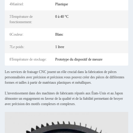
4Matériel:
Plastique
5Température de
0 à 40 °C
fonctionnement:
6Couleur:
Blanc
7Le poids:
1 livre
8Température de stockage:
Prototype du dispositif de mesure
Les services de fraisage CNC jouent un rôle crucial dans la fabrication de pièces
personnalisées avec précision et précision.vous pouvez créer des pièces de différentes
formes et tailles à partir de matériaux plastiques et métalliques.
L'investissement dans des machines de fabricants réputés aux États-Unis et au Japon
démontre un engagement en faveur de la qualité et de la fiabilité.permettant de broyer
avec précision des motifs complexes et complexes.