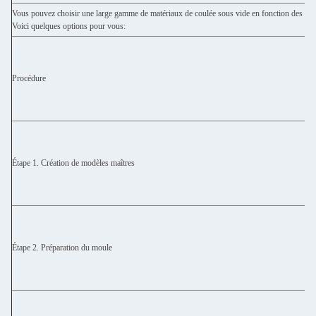
Vous pouvez choisir une large gamme de matériaux de coulée sous vide en fonction des partic
Voici quelques options pour vous:
Procédure
Étape 1. Création de modèles maîtres
Étape 2. Préparation du moule