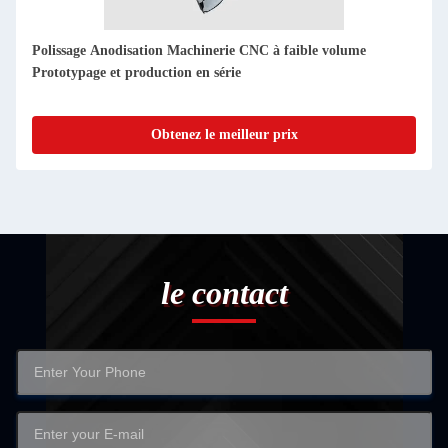
Machinerie CNC innovante à faible volume pour la production
à petite échelle
Obtenez le meilleur prix
le contact