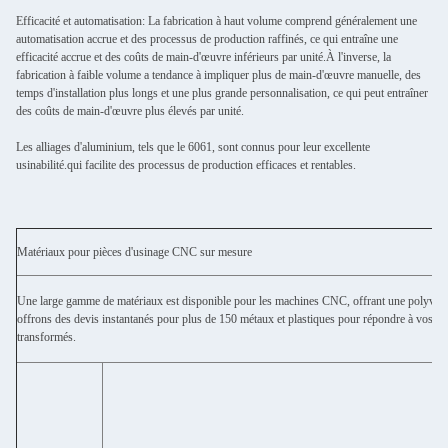
Efficacité et automatisation: La fabrication à haut volume comprend généralement une
automatisation accrue et des processus de production raffinés, ce qui entraîne une
efficacité accrue et des coûts de main-d'œuvre inférieurs par unité.À l'inverse, la
fabrication à faible volume a tendance à impliquer plus de main-d'œuvre manuelle, des
temps d'installation plus longs et une plus grande personnalisation, ce qui peut entraîner
des coûts de main-d'œuvre plus élevés par unité.
Les alliages d'aluminium, tels que le 6061, sont connus pour leur excellente
usinabilité.qui facilite des processus de production efficaces et rentables.
Matériaux pour pièces d'usinage CNC sur mesure
Une large gamme de matériaux est disponible pour les machines CNC, offrant une polyvale
offrons des devis instantanés pour plus de 150 métaux et plastiques pour répondre à vos bes
transformés.