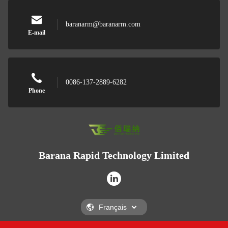
baranarm@baranarm.com
E-mail
0086-137-2889-6282
Phone
Barana Rapid Technology Limited