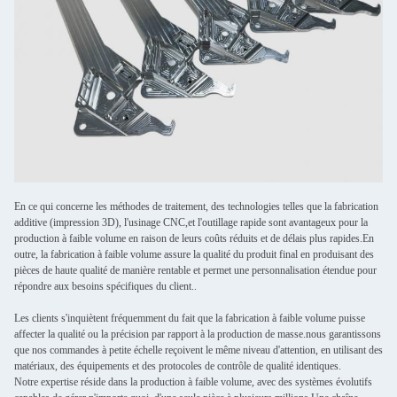
En ce qui concerne les méthodes de traitement, des technologies telles que la fabrication
additive (impression 3D), l'usinage CNC,et l'outillage rapide sont avantageux pour la
production à faible volume en raison de leurs coûts réduits et de délais plus rapides.En
outre, la fabrication à faible volume assure la qualité du produit final en produisant des
pièces de haute qualité de manière rentable et permet une personnalisation étendue pour
répondre aux besoins spécifiques du client..
Les clients s'inquiètent fréquemment du fait que la fabrication à faible volume puisse
affecter la qualité ou la précision par rapport à la production de masse.nous garantissons
que nos commandes à petite échelle reçoivent le même niveau d'attention, en utilisant des
matériaux, des équipements et des protocoles de contrôle de qualité identiques.
Notre expertise réside dans la production à faible volume, avec des systèmes évolutifs