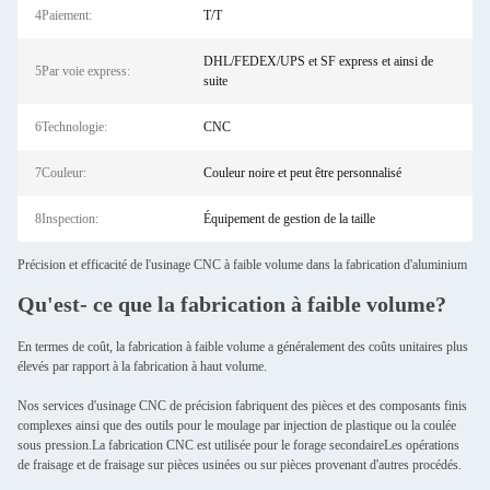
4Paiement:
T/T
DHL/FEDEX/UPS et SF express et ainsi de
5Par voie express:
suite
6Technologie:
CNC
7Couleur:
Couleur noire et peut être personnalisé
8Inspection:
Équipement de gestion de la taille
Précision et efficacité de l'usinage CNC à faible volume dans la fabrication d'aluminium
Qu'est- ce que la fabrication à faible volume?
En termes de coût, la fabrication à faible volume a généralement des coûts unitaires plus
élevés par rapport à la fabrication à haut volume.
Nos services d'usinage CNC de précision fabriquent des pièces et des composants finis
complexes ainsi que des outils pour le moulage par injection de plastique ou la coulée
sous pression.La fabrication CNC est utilisée pour le forage secondaireLes opérations
de fraisage et de fraisage sur pièces usinées ou sur pièces provenant d'autres procédés.