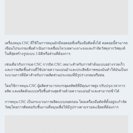
เครื่องหมุน CNC ที่ใช้ในการหมุนมักมีหอคอยที่เครื่องมือติดตั้งได้ หอคอยนี้สามารถ
เขียนโปรแกรมเพื่อดําเนินการเคลื่อนไหวเฉพาะเจาะจงและกําจัดวัสดุจากวัสดุแท้
ในที่สุดสร้างรูปแบบ 3 มิติหรือส่วนที่ต้องการ.
เช่นเดียวกับการบด CNC การบิด CNC เหมาะสําหรับการทําต้นแบบอย่างรวดเร็ว
และการผลิตชิ้นส่วนที่ใช้ปลายความแม่นยําและประสิทธิภาพของมันทําให้มันเป็นก
ระบวนการที่มีค่าสําหรับการผลิตส่วนประกอบที่มีรูปร่างกลมหรือท่อ.
โดยใช้การหมุน CNC ผู้ผลิตสามารถบรรลุผลลัพธ์ที่มีคุณภาพสูง ปรับปรุงเวลาการ
ผลิต และผลิตต้นแบบหรือชิ้นส่วนสุดท้ายด้วยความแม่นยําและสามารถซ้ําได้
การหมุน CNC เป็นกระบวนการผลิตแบบถอดถอน โดยเครื่องมือตัดที่ตั้งอยู่จะกําจัด
วัสดุโดยการติดต่อกับชิ้นงานที่หมุนเพื่อให้มีรูปร่างตามรายละเอียดที่ต้องการ