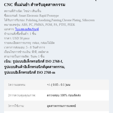
CNC ที่แม่นยํา สําหรับอุตสาหกรรม
สถานที่กำเนิด: ไชน่า เสิ่นเจิ้น
ชื่อแบรนด์: Smart Electronic Rapid Prototype
ได้รับการรับรอง: Polishing,Anodizing,Painting,Chrome Plating, Silkscreen
หมายเลขรุ่น: ABS, PC, PMMA, POM, PA, PTFE, PEEK
เอกสาร:
ใบแสดงผลิตภัณฑ์
จำนวนสั่งซื้อขั้นต่ำ: 1 ชิ้น
ราคา: USD 50 piece
รายละเอียดการบรรจุ: กล่อง, กล่องไม้อัด
เวลาการส่งมอบ: 5 - 8 วันทำการ
เงื่อนไขการชำระเงิน: ที/ที, เพย์พาล
สามารถในการผลิต: วันละ 1 ชิ้น
เน้น:
รูปแบบอิเล็กทรอนิกส์ ISO 2768-f
,
รูปแบบสินค้าอิเล็กทรอนิกส์อุตสาหกรรม
,
รูปแบบอิเล็กทรอนิกส์ ISO 2768-m
1ความอดทน:
+/- ( 0.05 - 0.1 )มม
2การควบคุมคุณภาพ:
ตรวจสอบ 100% ก่อนจัดส่ง
3การใช้งาน:
อุตสาหกรรมการแพทย์