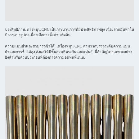
ประสิทธิภาพ: การหมุน CNC เป็นกระบวนการที่มีประสิทธิภาพสูง เนื่องจากมันทําให้
มีการแปรรูปต่อเนื่องเมื่อการตั้งค่าเสร็จสิ้น.
ความแม่นยําและสามารถซ้ําได้: เครื่องหมุน CNC สามารถบรรลุระดับความแม่น
ยําและการซ้ําได้สูง ส่งผลให้มีชิ้นส่วนที่ตรงกันและแม่นยํานี้สําคัญโดยเฉพาะอย่าง
ยิ่งสําหรับส่วนประกอบที่ต้องการความอดทนที่แน่น.