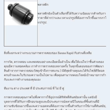
พลาสติก
พลาสติกยังเป็นตัวเลือกที่ได้รับความนิยมมากสําหรับการแป
ราคาที่ต่ํากว่าและเวลาแปรรูปที่ต้องการเร็วขึ้นมากเราให
แปรรูป.
สิ่งที่แยกระหว่างกระบวนการตรวจสอบของ Barana Rapid กับส่วนที่เหลือ
การวัด, ตรวจสอบ และทดสอบอย่างละเอียดนั้นจําเป็น เพื่อให้แน่ใจว่าชิ้นส่วนของ
คุณมีความสอดคล้อง เราทําการตรวจสอบหลายครั้ง ในทุกขั้นตอนของการพัฒนา
สินค้าจากการตรวจสอบวัสดุเข้าถึงการสแกน 3 มิติสุดท้ายคุณจะได้รับไฟล์ดิจิตอล
ครบถ้วนและใบรับรองความเป็นไปตาม เพื่อคุณสามารถตอบโจทย์เป้าหมายการกํา
กับและการทํางานของคุณเอง
ทีมงาน ต่าง ประเทศ ที่ มี ประสบการณ์ ที่ ไม่ มี คู่
การตรวจสอบคุณภาพไม่พึ่งพาการใช้อุปกรณ์ดิจิทัลที่ทันสมัยเท่านั้น แต่ยังมี
บุคลากรที่ได้รับการฝึกอบรมสูงและมีประสบการณ์หลายปีในขณะที่ชิ้นส่วนที่มี
ความซับซ้อนมากขึ้นและความอดทนที่ต้องการมากขึ้นสําหรับการใช้งานที่ทันสมัย,