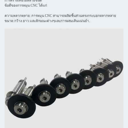
การสร้างเส้นใยหลายชนิด
ข้อดีของการหมุน CNC ได้แก่
ความหลากหลาย: การหมุน CNC สามารถผลิตชิ้นส่วนทรงกระบอกหลากหลาย
ขนาด กว้าง ยาว และลักษณะต่างๆและการผสมเส้นแม่นยํา.