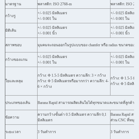
มาตรฐาน
พลาสติก: ISO 2768-m
พลาสติก: ISO 27
+/- 0.025 มิลลิเมตร
+/- 0.025 มิลลิเมต
กว้างรู
+/- 0.001 ใน
+/- 0.001 ใน
+/- 0.025 มิลลิเมตร
+/- 0.025 มิลลิเมต
มิติเส้น
+/- 0.001 นิ้ว
+/- 0.001 นิ้ว
สภาพขอบ
มุมคมจะถอนออกในรูปแบบของ chamfer หรือ radius ขนาดของ cham
+/- 0.025 มิลลิเมตร
+/- 0.025 มิลลิเมต
กว้างของแกน
+/- 0.001 ใน
+/- 0.001 ใน
กว้าง: Φ 1.5-5 มิลลิเมตร ความลึก: 3 × กว้าง
กว้าง: Φ 1.5-5 มิ
ใยและหลุม
กว้าง: Φ 5 มิลลิเมตรหรือมากกว่า ความลึก: 4-
กว้าง: Φ 5 มิลลิเ
6 × กว้าง
ประเภทของเส้น
Barana Rapid สามารถผลิตเส้นใยได้ทุกขนาดและขนาดที่ลูกค้าต้
ความกว้างขั้นต่ํา 0.5 มิลลิเมตร ความลึก 0,1
Barana Rapid สาม
ข้อความ
มิลลิเมตร
ส่วน CNC ที่หมุน
ระยะเวลา
3 วันทําการ
3 วันทําการ