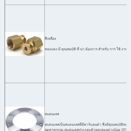
สีเหลือง
ทองแดง มี คุณสมบัติ ที่ น่า ต้องการ สําหรับ การ ใช้ งาน
สแตนเลส
สแตนเลสเป็นสแตนเลสที่มีคาร์บอนต่ํา ซึ่งมีคุณสมบัติหลา
อุตสาหกรรม สแตนเลสประกอบด้วยครอมอย่างน้อย 10% โด