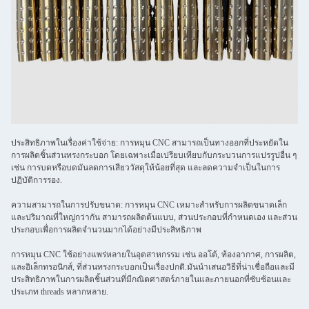
ประสิทธิภาพในเรื่องค่าใช้จ่าย: การหมุน CNC สามารถเป็นทางออกที่ประหยัดใน
การผลิตชิ้นส่วนทรงกระบอก โดยเฉพาะเมื่อเปรียบเทียบกับกระบวนการแปรรูปอื่น ๆ
เช่น การบดหรือบดมันลดการเสียววัสดุให้น้อยที่สุด และลดความจําเป็นในการ
ปฏิบัติการรอง.
ความสามารถในการปรับขนาด: การหมุน CNC เหมาะสําหรับการผลิตขนาดเล็ก
และปริมาณที่ใหญ่กว่ากัน สามารถผลิตต้นแบบ, ส่วนประกอบที่กําหนดเอง และส่วน
ประกอบเพื่อการผลิตจํานวนมากได้อย่างมีประสิทธิภาพ
การหมุน CNC ใช้อย่างแพร่หลายในอุตสาหกรรม เช่น ออโต้, ท้องอากาศ, การผลิต,
และอิเล็กทรอนิกส์, ที่ส่วนทรงกระบอกเป็นเรื่องปกติ.มันนําเสนอวิธีที่น่าเชื่อถือและมี
ประสิทธิภาพในการผลิตชิ้นส่วนที่มีกณิตศาสตร์ภายในและภายนอกที่ซับซ้อนและ
ประเภท threads หลากหลาย.