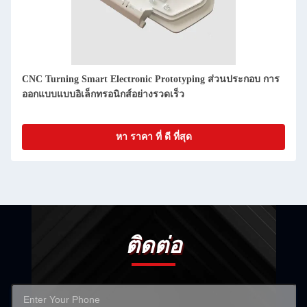
การพัฒนาต้นแบบสินค้าอิเล็กทรอนิกส์ที่ฉลาด การหมุน CNC ที่
แม่นยํา สําหรับอุตสาหกรรม
หา ราคา ที่ ดี ที่สุด
ติดต่อ