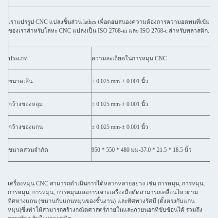
เราแปรรูป CNC แปลงชิ้นส่วน lathes เพื่อตอบสนองความต้องการความอดทนที่เข
ของเราสําหรับโลหะ CNC แปลงเป็น ISO 2768-m และ ISO 2768-c สําหรับพลาสติก.
ประเภท
ความละเอียดในการหมุน CNC
ขนาดเส้น
± 0.025 mm-± 0.001 นิ้ว
กว้างของหลุม
± 0.025 mm-± 0.001 นิ้ว
กว้างของแกน
± 0.025 mm-± 0.001 นิ้ว
ขนาดส่วนจํากัด
950 * 550 * 480 มม-37.0 * 21.5 * 18.5 นิ้ว
เครื่องหมุน CNC สามารถดําเนินการได้หลากหลายอย่าง เช่น การหมุน, การหมุน,
การหมุน, การหมุน, การหมุนและการเจาะเครื่องมือตัดสามารถเคลื่อนไหวตาม
ทิศทางแกน (ขนานกับแกนหมุนของชิ้นงาน) และทิศทางรัศมี (ตั้งตรงกับแกน
หมุน)ซึ่งทําให้สามารถสร้างกณิตศาสตร์ภายในและภายนอกที่ซับซ้อนได้ รวมถึง