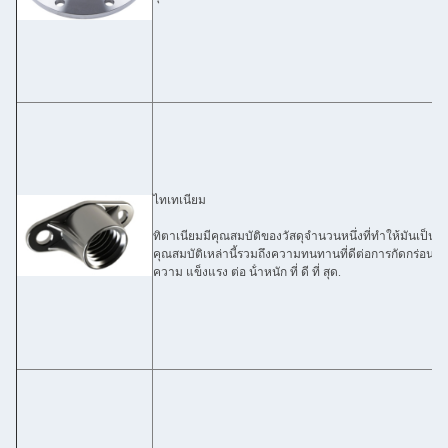
ไทเทเนียม
ทิตาเนียมมีคุณสมบัติของวัสดุจํานวนหนึ่งที่ทําให้มันเป็น
คุณสมบัติเหล่านี้รวมถึงความทนทานที่ดีต่อการกัดกร่อน, สา
ความ แข็งแรง ต่อ น้ําหนัก ที่ ดี ที่ สุด.