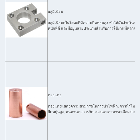
อลูมิเนียม
อลูมิเนียมเป็นโลหะที่มีความยืดหยุ่นสูง ทําให้มันง่ายในก
หนักที่ดี และมีอยู่หลายประเภทสําหรับการใช้งานที่หลากห
ทองแดง
ทองแดงแสดงความสามารถในการนําไฟฟ้า, การนําไฟฟ้าและ
ยืดหยุ่นสูง, ทนทานต่อการกัดกรองและสามารถเชื่อมง่าย.