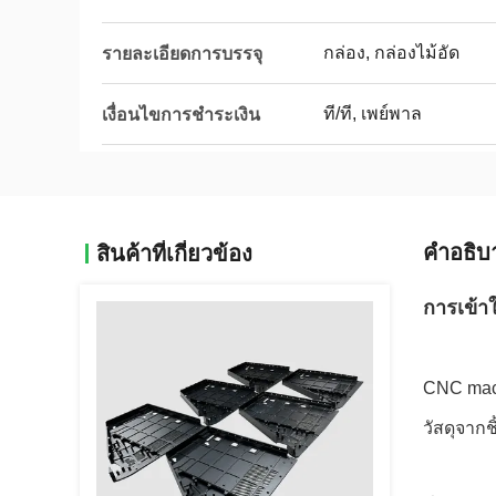
กล่อง, กล่องไม้อัด
รายละเอียดการบรรจุ
ที/ที, เพย์พาล
เงื่อนไขการชำระเงิน
คําอธิบ
สินค้าที่เกี่ยวข้อง
การเข้
CNC mach
วัสดุจากช