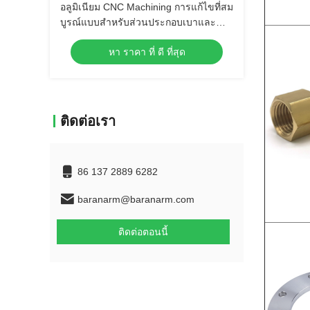
อลูมิเนียม CNC Machining การแก้ไขที่สม
บูรณ์แบบสําหรับส่วนประกอบเบาและ
แข็งแรง
หา ราคา ที่ ดี ที่สุด
ติดต่อเรา
86 137 2889 6282
baranarm@baranarm.com
ติดต่อตอนนี้