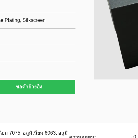
e Plating, Silkscreen
ขอคําอ้างอิง
นียม 7075, อลูมิเนียม 6063, อลูมิ
±0.
ความอดทน: