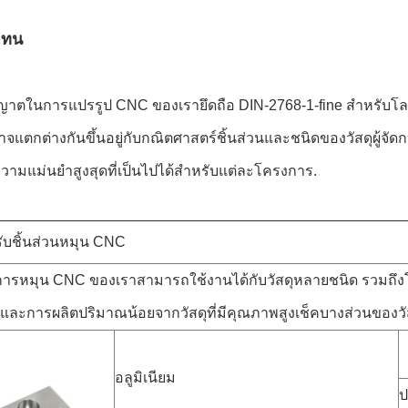
ดทน
าตในการแปรรูป CNC ของเรายึดถือ DIN-2768-1-fine สําหรับโ
จแตกต่างกันขึ้นอยู่กับกณิตศาสตร์ชิ้นส่วนและชนิดของวัสดุผู้จัด
วามแม่นยําสูงสุดที่เป็นไปได้สําหรับแต่ละโครงการ.
หรับชิ้นส่วนหมุน CNC
ารหมุน CNC ของเราสามารถใช้งานได้กับวัสดุหลายชนิด รวมถึง
ํา และการผลิตปริมาณน้อยจากวัสดุที่มีคุณภาพสูงเช็คบางส่วนขอ
อลูมิเนียม
ป