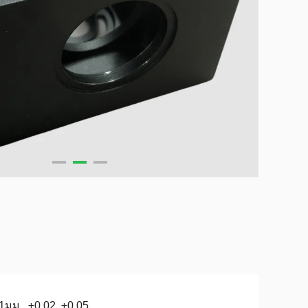
1มม., ±0.02, ±0.05,