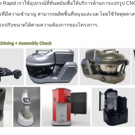
nar Rapid เราใช้อุปกรณ์ที่ทันสมัยเพื่อให้บริการด้านการแปรรูป 
ักรที่มีความชํานาญ สามารถผลิตชิ้นที่หมุนและบด โดยใช้วัสดุพลา
รถปรับขนาดได้ตามความต้องการของโครงการ.