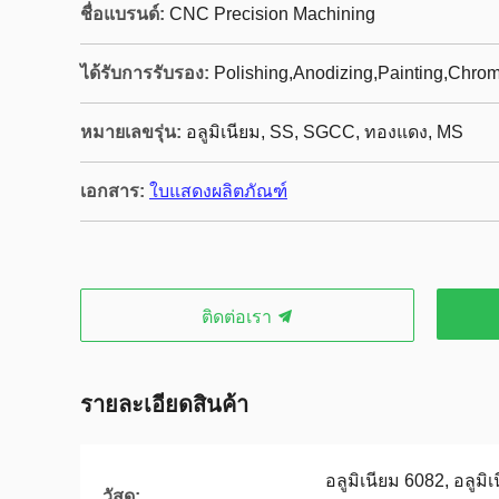
ชื่อแบรนด์:
CNC Precision Machining
ได้รับการรับรอง:
Polishing,Anodizing,Painting,Chrom
หมายเลขรุ่น:
อลูมิเนียม, SS, SGCC, ทองแดง, MS
เอกสาร:
ใบแสดงผลิตภัณฑ์
ติดต่อเรา
รายละเอียดสินค้า
อลูมิเนียม 6082, อลูมิเ
วัสดุ: