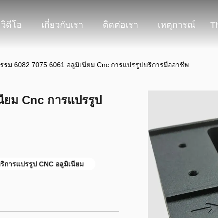
วิดีโอ
เกี่ยวกับเรา
ติดต่อเรา
เหตุการณ์
T
รรม 6082 7075 6061 อลูมิเนียม Cnc การแปรรูปบริการมืออาชีพ
นียม Cnc การแปรรูป
ริการแปรรูป CNC อลูมิเนียม