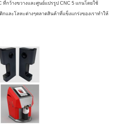
CNC ที่กว้างขวางและศูนย์แปรรูป CNC 5 แกนโดยใช้
สติกและโลหะต่างๆตลาดสินค้าที่แข็งแกร่งของเราทําให้