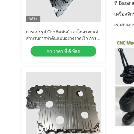
ที่ Bara
เครื่องจ
วิดีโอ
เราสามา
การแปรรูป Cnc ที่แม่นยํา อะไหล่รถยนต์
สําหรับการทําต้นแบบอย่างรวดเร็ว การ
แปรรูปอลูมิเนียมตามสั่ง
หา ราคา ที่ ดี ที่สุด