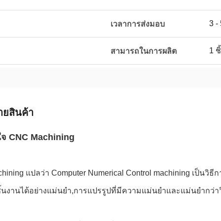
3 -
เวลาการส่งมอบ
1 ชิ
สามารถในการผลิต
ายสินค้า
าใจ CNC Machining
ining แปลว่า Computer Numerical Control machining เป็นวิธีการท
ิ้นงานได้อย่างแม่นยํา,การแปรรูปที่มีความแม่นยําและแม่นยํากว่า