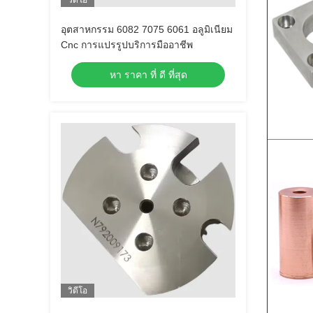
วิดีโอ
อุตสาหกรรม 6082 7075 6061 อลูมิเนียม
Cnc การแปรรูปบริการมืออาชีพ
หา ราคา ที่ ดี ที่สุด
วิดีโอ