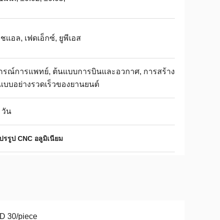
อชแอล, เฟดเอ็กซ์, ยูพีเอส
ปกรณ์การแพทย์, ต้นแบบการบินและอวกาศ, การสร้าง
นแบบอย่างรวดเร็วของยานยนต์
 วัน
รรูป CNC อลูมิเนียม
D 30/piece