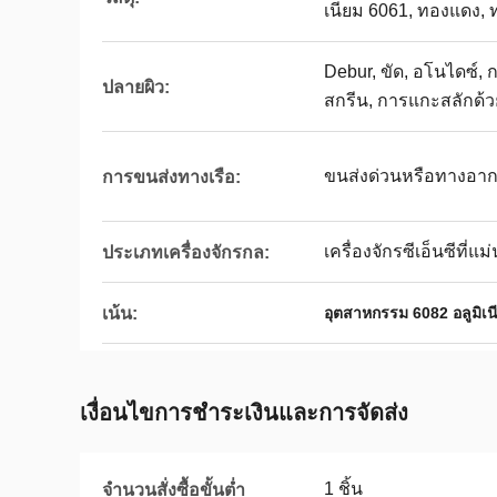
เนียม 6061, ทองแดง, 
Debur, ขัด, อโนไดซ์, ก
ปลายผิว:
สกรีน, การแกะสลักด้ว
ขนส่งด่วนหรือทางอา
การขนส่งทางเรือ:
เครื่องจักรซีเอ็นซีที่แม
ประเภทเครื่องจักรกล:
เน้น:
อุตสาหกรรม 6082 อลูมิ
เงื่อนไขการชําระเงินและการจัดส่ง
1 ชิ้น
จำนวนสั่งซื้อขั้นต่ำ