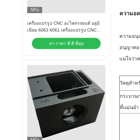
วิดีโอ
ความอ
เครื่องแปรรูป CNC อะไหล่รถยนต์ อลูมิ
เนียม 6063 6061 เครื่องแปรรูป CNC
ความอนุญ
อะไหล่อลูมิเนียม
หา ราคา ที่ ดี ที่สุด
อนุญาตอา
แน่ใจว่าค
วัสดุสํา
กระบวนก
ที่แม่นย