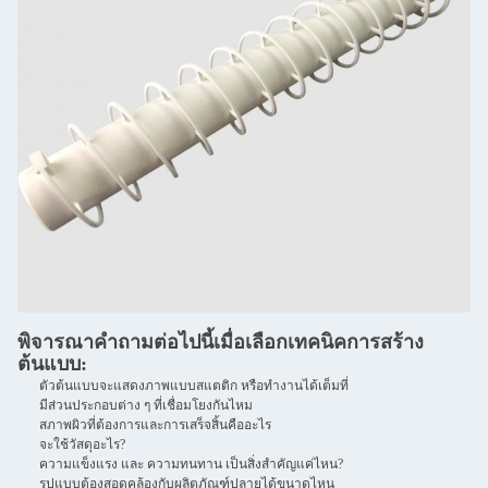
พิจารณาคําถามต่อไปนี้เมื่อเลือกเทคนิคการสร้าง
ต้นแบบ:
ตัวต้นแบบจะแสดงภาพแบบสแตติก หรือทํางานได้เต็มที่
มีส่วนประกอบต่าง ๆ ที่เชื่อมโยงกันไหม
สภาพผิวที่ต้องการและการเสร็จสิ้นคืออะไร
จะใช้วัสดุอะไร?
ความแข็งแรง และ ความทนทาน เป็นสิ่งสําคัญแค่ไหน?
รูปแบบต้องสอดคล้องกับผลิตภัณฑ์ปลายได้ขนาดไหน