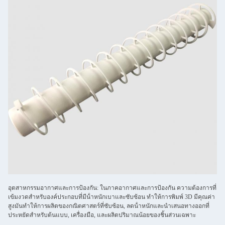
อุตสาหกรรมอากาศและการป้องกัน: ในภาคอากาศและการป้องกัน ความต้องการที่
เข้มงวดสําหรับองค์ประกอบที่มีน้ําหนักเบาและซับซ้อน ทําให้การพิมพ์ 3D มีคุณค่า
สูงมันทําให้การผลิตของกณิตศาสตร์ที่ซับซ้อน, ลดน้ําหนักและนําเสนอทางออกที่
ประหยัดสําหรับต้นแบบ, เครื่องมือ, และผลิตปริมาณน้อยของชิ้นส่วนเฉพาะ