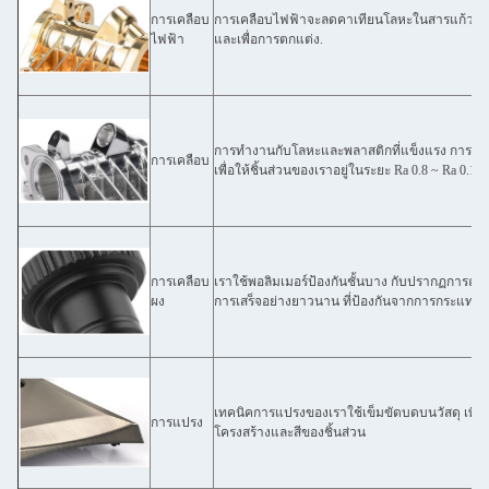
การเคลือบ
การเคลือบไฟฟ้าจะลดคาเทียนโลหะในสารแก้วไฟฟ
ไฟฟ้า
และเพื่อการตกแต่ง.
การทํางานกับโลหะและพลาสติกที่แข็งแรง การเคลือ
การเคลือบ
เพื่อให้ชิ้นส่วนของเราอยู่ในระยะ Ra 0.8 ~ Ra 0.1 เพ
การเคลือบ
เราใช้พอลิมเมอร์ป้องกันชั้นบาง กับปรากฏการณ์กา
ผง
การเสร็จอย่างยาวนาน ที่ป้องกันจากการกระแทก แ
เทคนิคการแปรงของเราใช้เข็มขัดบดบนวัสดุ เพื่อ
การแปรง
โครงสร้างและสีของชิ้นส่วน