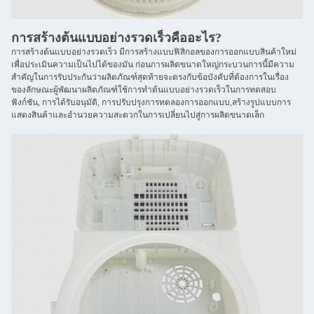
การสร้างต้นแบบอย่างรวดเร็วคืออะไร?
การสร้างต้นแบบอย่างรวดเร็ว มีการสร้างแบบฟิสิกอลของการออกแบบสินค้าใหม่
เพื่อประเมินความเป็นไปได้ของมัน ก่อนการผลิตขนาดใหญ่กระบวนการนี้มีความ
สําคัญในการรับประกันว่าผลิตภัณฑ์สุดท้ายจะตรงกับข้อบังคับที่ต้องการในเรื่อง
ของลักษณะผู้พัฒนาผลิตภัณฑ์ใช้การทําต้นแบบอย่างรวดเร็วในการทดสอบ
ฟังก์ชัน, การได้รับอนุมัติ, การปรับปรุงการทดลองการออกแบบ,สร้างรูปแบบการ
แสดงสินค้าและอํานวยความสะดวกในการเปลี่ยนไปสู่การผลิตขนาดเล็ก