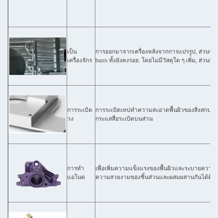
เป็น
การออกมาจากเครื่องหลังจากการแปรรูป, ส่วน
เครื่องจักร
burrs ทั้งยังคงรอย. โดยไม่มีวัสดุใด ๆ เพิ่ม, ส่วนม
การระเบิด
การระเบิดเทปทําความสะอาดพื้นผิวของสิ่งสกปรกใ
วง
กระแสสื่อระเบิดบนส่วน
การทํา
เพื่อเพิ่มความแข็งแรงของพื้นผิวและระบายความร้อน
แอโนด
ความสวยงามของชิ้นส่วนและผสมผสานกันได้ดี สํ