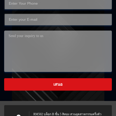
เสนอ
RM502 บล็อก B ชั้น 5 ลิทอง สวนอุตสาหกรรมครึ่งตัว