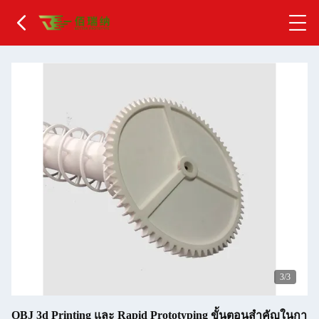
1
/3
OBJ 3d Printing และ Rapid Prototyping ขั้นตอนสําคัญในกา