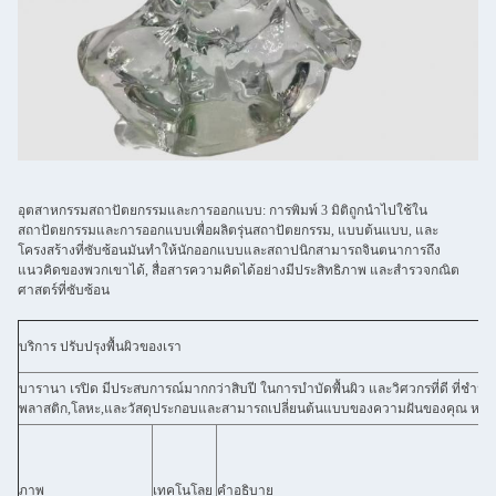
อุตสาหกรรมสถาปัตยกรรมและการออกแบบ: การพิมพ์ 3 มิติถูกนําไปใช้ใน
สถาปัตยกรรมและการออกแบบเพื่อผลิตรุ่นสถาปัตยกรรม, แบบต้นแบบ, และ
โครงสร้างที่ซับซ้อนมันทําให้นักออกแบบและสถาปนิกสามารถจินตนาการถึง
แนวคิดของพวกเขาได้, สื่อสารความคิดได้อย่างมีประสิทธิภาพ และสํารวจกณิต
ศาสตร์ที่ซับซ้อน
บริการ ปรับปรุงพื้นผิวของเรา
บารานา เรปิด มีประสบการณ์มากกว่าสิบปี ในการบําบัดพื้นผิว และวิศวกรที่ดี ที่ชําน
พลาสติก,โลหะ,และวัสดุประกอบและสามารถเปลี่ยนต้นแบบของความฝันของคุณ หรือชิ้
ภาพ
เทคโนโลย
คําอธิบาย