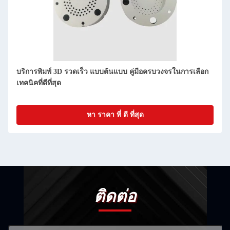
การเลือก
STL การพิมพ์ 3D บริการทําต้นแบบอย่างรวดเร็ว
หา ราคา ที่ ดี ที่สุด
ติดต่อ