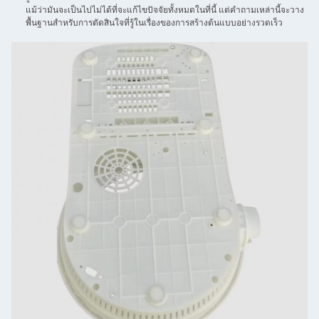
แม้ว่ามันจะเป็นไปไม่ได้ที่จะแก้ไขปัจจัยทั้งหมดในที่นี้ แต่คําถามเหล่านี้จะวาง
พื้นฐานสําหรับการตัดสินใจที่รู้ในเรื่องของการสร้างต้นแบบอย่างรวดเร็ว