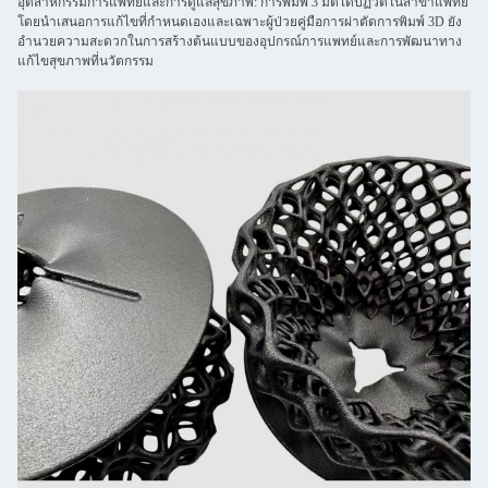
อุตสาหกรรมการแพทย์และการดูแลสุขภาพ: การพิมพ์ 3 มิติได้ปฏิวัติในสาขาแพทย์
โดยนําเสนอการแก้ไขที่กําหนดเองและเฉพาะผู้ป่วยคู่มือการผ่าตัดการพิมพ์ 3D ยัง
อํานวยความสะดวกในการสร้างต้นแบบของอุปกรณ์การแพทย์และการพัฒนาทาง
แก้ไขสุขภาพที่นวัตกรรม