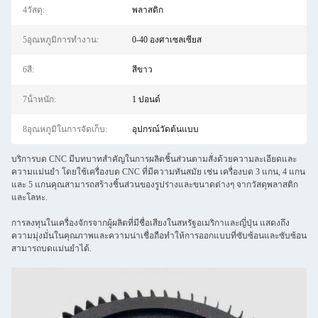
4วัสดุ:
พลาสติก
5อุณหภูมิการทํางาน:
0-40 องศาเซลเซียส
6สี:
สีขาว
7น้ําหนัก:
1 ปอนด์
8อุณหภูมิในการจัดเก็บ:
อุปกรณ์วัดต้นแบบ
บริการบด CNC มีบทบาทสําคัญในการผลิตชิ้นส่วนตามสั่งด้วยความละเอียดและ
ความแม่นยํา โดยใช้เครื่องบด CNC ที่มีความทันสมัย เช่น เครื่องบด 3 แกน, 4 แกน
และ 5 แกนคุณสามารถสร้างชิ้นส่วนของรูปร่างและขนาดต่างๆ จากวัสดุพลาสติก
และโลหะ.
การลงทุนในเครื่องจักรจากผู้ผลิตที่มีชื่อเสียงในสหรัฐอเมริกาและญี่ปุ่น แสดงถึง
ความมุ่งมั่นในคุณภาพและความน่าเชื่อถือทําให้การออกแบบที่ซับซ้อนและซับซ้อน
สามารถบดแม่นยําได้.