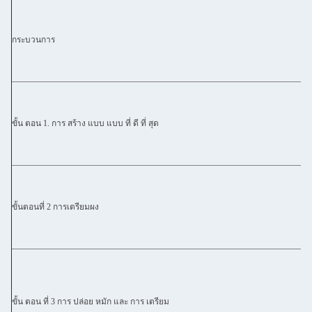
กระบวนการ
ขั้น ตอน 1. การ สร้าง แบบ แบบ ที่ ดี ที่ สุด
ขั้นตอนที่ 2 การเตรียมผง
ขั้น ตอน ที่ 3 การ ปล่อย หมัก และ การ เตรียม