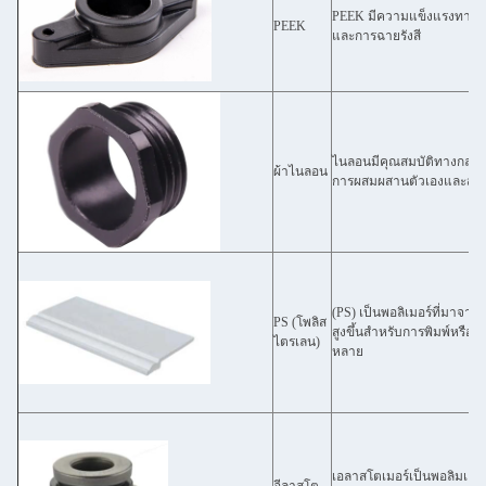
PEEK มีความแข็งแรงทางกล
PEEK
และการฉายรังสี
ไนลอนมีคุณสมบัติทางกลที
ผ้าไนลอน
การผสมผสานตัวเองและสามา
(PS) เป็นพอลิเมอร์ที่มาจา
PS (โพลิส
สูงขึ้นสําหรับการพิมพ์หรือ
ไตรเลน)
หลาย
เอลาสโตเมอร์เป็นพอลิมเลอร์ท