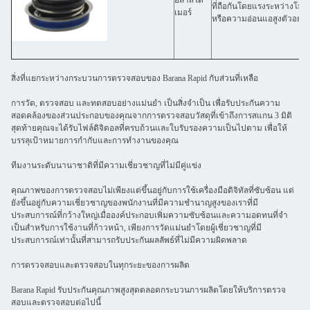
อีลาสโต
ที่ถือกันโดยแรงระหว่างโมเ
เมอร์
หรือความอ่อนแอสูงตัวอย่าง
สิ่งที่แยกระหว่างกระบวนการตรวจสอบของ Barana Rapid กับส่วนที่เหลือ
การวัด, ตรวจสอบ และทดสอบอย่างแม่นยํา เป็นสิ่งจําเป็น เพื่อรับประกันความ
สอดคล้องของส่วนประกอบของคุณจากการตรวจสอบวัสดุที่เข้าถึงการสแกน 3 มิติ
สุดท้ายคุณจะได้รับไฟล์ดิจิตอลที่ครบถ้วนและใบรับรองความเป็นไปตาม เพื่อให้
บรรลุเป้าหมายการกํากับและการทํางานของคุณ
ทีมงานระดับนานาชาติที่มีความเชี่ยวชาญที่ไม่มีคู่แข่ง
คุณภาพของการตรวจสอบไม่เพียงแต่ขึ้นอยู่กับการใช้เครื่องมือดิจิทัลที่ซับซ้อน แต่
ยังขึ้นอยู่กับความเชี่ยวชาญของพนักงานที่มีความชํานาญสูงของเราที่มี
ประสบการณ์ที่กว้างใหญ่เมื่อองค์ประกอบเพิ่มความซับซ้อนและความอดทนที่จํา
เป็นสําหรับการใช้งานที่ก้าวหน้า, เพียงการวัดแม่นยําโดยผู้เชี่ยวชาญที่มี
ประสบการณ์เท่านั้นที่สามารถรับประกันผลลัพธ์ที่ไม่มีความผิดพลาด
การตรวจสอบและตรวจสอบในทุกระยะของการผลิต
Barana Rapid รับประกันคุณภาพสูงสุดตลอดกระบวนการผลิตโดยให้บริการตรวจ
สอบและตรวจสอบต่อไปนี้