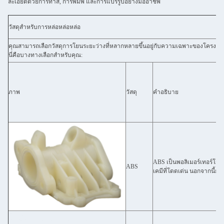
ละเอียดด้วยการทาสี, การพิมพ์ และการแปรรูปอย่างมืออาชีพ
วัสดุสําหรับการหล่อหล่อหล่อ
คุณสามารถเลือกวัสดุการโยนระยะว่างที่หลากหลายขึ้นอยู่กับความเฉพาะของโครงก
นี่คือบางทางเลือกสําหรับคุณ:
ภาพ
วัสดุ
คําอธิบาย
ABS เป็นพอลิเมอร์เทอร์โม
ABS
เคมีที่โดดเด่น นอกจากนี้ยั