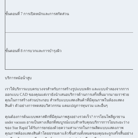
ขั้นตอนที่ 7 การเปิดหมักและการสกัดส่วน
ขั้นตอนที่ 8 การบวกและการบํารุงผิว
บริการหม้อน้ําสูบ
เราให้บริการแบบครบวงจรสําหรับการสร้างรูปแบบหลัก และแบบจําลองจากการ
ออกแบบ CAD ของคุณแต่เรายังนําเสนอบริการด้านการเสร็จสิ้นมากมายเราช่วย
คุณในการสร้างส่วนประกอบ สําหรับแบบแสดงสินค้าที่มีคุณภาพในห้องแสดง
สินค้า ตัวอย่างการทดสอบวิศวกรรม แคมเปญการทุนรวม และอื่นๆ
คุณต้องการต้นแบบพลาสติกที่มีคุณภาพสูงอย่างรวดเร็ว? การโยนโพลียูเรธาน
under vacuum อาจเป็นทางเลือกที่สมบูรณ์แบบสําหรับคุณบริการการโยนระยะว่าง
ของ Star Rapid ได้รับการยกย่องด้วยความสามารถในการผลิตแบบแสดงภาพ
คุณภาพห้องแสดงสินค้าโดยธรรมดาแล้วชิ้นส่วนทั้งหมดของคุณจะถูกเสร็จสิ้นอย่าง