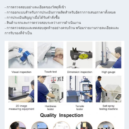
- การตรวจสอบอย่างละเอียดของวัสดุที่เข้า
- การออกแบบสําหรับการประเมินการผลิตสําหรับอัตราการเสนอราคาทั้งหมด
- การประเมินสัญญาเมื่อได้รับคําสั่งซื้อ
- สินค้าแรกและการตรวจสอบระหว่างการดําเนินงาน
- การตรวจสอบและทดสอบสุดท้ายอย่างครบถ้วน พร้อมรายงานรายละเอียดและ
การรับรองที่จําเป็น