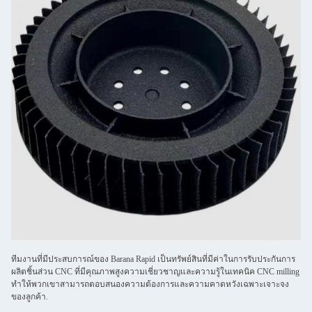
ทีมงานที่มีประสบการณ์ของ Barana Rapid เป็นทรัพย์สินที่มีค่าในการรับประกันการ
ผลิตชิ้นส่วน CNC ที่มีคุณภาพสูงความเชี่ยวชาญและความรู้ในเทคนิค CNC milling
ทําให้พวกเขาสามารถตอบสนองความต้องการและความคาดหวังเฉพาะเจาะจง
ของลูกค้า.