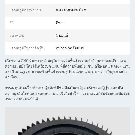
5อุณหภูมิการทํางาน:
0-40 องศาเซลเซียส
6สี:
สีขาว
7น้ําหนัก:
1 ปอนด์
8อุณหภูมิในการจัดเก็บ:
อุปกรณ์วัดต้นแบบ
บริการบด CNC มีบทบาทสําคัญในการผลิตชิ้นส่วนตามสั่งด้วยความละเอียดและ
ความแม่นยํา โดยใช้เครื่องบด CNC ที่มีความทันสมัย เช่น เครื่องบด 3 แกน, 4 แกน
และ 5 แกนคุณสามารถสร้างชิ้นส่วนของรูปร่างและขนาดต่างๆ จากวัสดุพลาสติก
และโลหะ.
การลงทุนในเครื่องจักรจากผู้ผลิตที่มีชื่อเสียงในสหรัฐอเมริกาและญี่ปุ่น แสดงถึง
ความมุ่งมั่นในคุณภาพและความน่าเชื่อถือทําให้การออกแบบที่ซับซ้อนและซับซ้อน
สามารถบดแม่นยําได้.