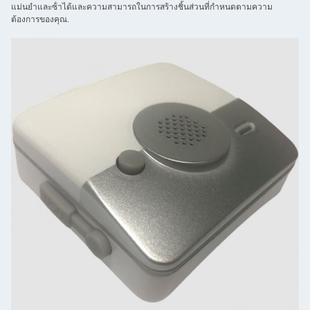
แม่นยําและซ้ําได้และความสามารถในการสร้างชิ้นส่วนที่กําหนดตามความ
ต้องการของคุณ.