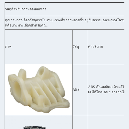
วัสดุสําหรับการหล่อหล่อหล่อ
คุณสามารถเลือกวัสดุการโยนระยะว่างที่หลากหลายขึ้นอยู่กับความเฉพาะของโครงก
นี่คือบางทางเลือกสําหรับคุณ:
ภาพ
วัสดุ
คําอธิบาย
ABS เป็นพอลิเมอร์เทอร์โม
ABS
เคมีที่โดดเด่น นอกจากนี้ยั