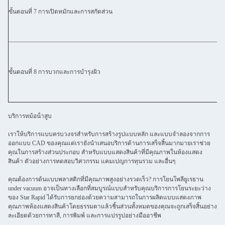
ขั้นตอนที่ 7 การเปิดหมักและการสกัดส่วน
ขั้นตอนที่ 8 การบวกและการบํารุงผิว
บริการหม้อน้ําสูบ
เราให้บริการแบบครบวงจรสําหรับการสร้างรูปแบบหลัก และแบบจําลองจากการ
ออกแบบ CAD ของคุณแต่เรายังนําเสนอบริการด้านการเสร็จสิ้นมากมายเราช่วย
คุณในการสร้างส่วนประกอบ สําหรับแบบแสดงสินค้าที่มีคุณภาพในห้องแสดง
สินค้า ตัวอย่างการทดสอบวิศวกรรม แคมเปญการทุนรวม และอื่นๆ
คุณต้องการต้นแบบพลาสติกที่มีคุณภาพสูงอย่างรวดเร็ว? การโยนโพลียูเรธาน
under vacuum อาจเป็นทางเลือกที่สมบูรณ์แบบสําหรับคุณบริการการโยนระยะว่าง
ของ Star Rapid ได้รับการยกย่องด้วยความสามารถในการผลิตแบบแสดงภาพ
คุณภาพห้องแสดงสินค้าโดยธรรมดาแล้วชิ้นส่วนทั้งหมดของคุณจะถูกเสร็จสิ้นอย่าง
ละเอียดด้วยการทาสี, การพิมพ์ และการแปรรูปอย่างมืออาชีพ