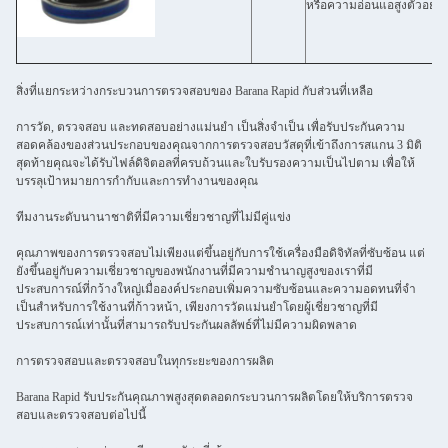
หรือความอ่อนแอสูงตัวอย่าง
สิ่งที่แยกระหว่างกระบวนการตรวจสอบของ Barana Rapid กับส่วนที่เหลือ
การวัด, ตรวจสอบ และทดสอบอย่างแม่นยํา เป็นสิ่งจําเป็น เพื่อรับประกันความ
สอดคล้องของส่วนประกอบของคุณจากการตรวจสอบวัสดุที่เข้าถึงการสแกน 3 มิติ
สุดท้ายคุณจะได้รับไฟล์ดิจิตอลที่ครบถ้วนและใบรับรองความเป็นไปตาม เพื่อให้
บรรลุเป้าหมายการกํากับและการทํางานของคุณ
ทีมงานระดับนานาชาติที่มีความเชี่ยวชาญที่ไม่มีคู่แข่ง
คุณภาพของการตรวจสอบไม่เพียงแต่ขึ้นอยู่กับการใช้เครื่องมือดิจิทัลที่ซับซ้อน แต่
ยังขึ้นอยู่กับความเชี่ยวชาญของพนักงานที่มีความชํานาญสูงของเราที่มี
ประสบการณ์ที่กว้างใหญ่เมื่อองค์ประกอบเพิ่มความซับซ้อนและความอดทนที่จํา
เป็นสําหรับการใช้งานที่ก้าวหน้า, เพียงการวัดแม่นยําโดยผู้เชี่ยวชาญที่มี
ประสบการณ์เท่านั้นที่สามารถรับประกันผลลัพธ์ที่ไม่มีความผิดพลาด
การตรวจสอบและตรวจสอบในทุกระยะของการผลิต
Barana Rapid รับประกันคุณภาพสูงสุดตลอดกระบวนการผลิตโดยให้บริการตรวจ
สอบและตรวจสอบต่อไปนี้