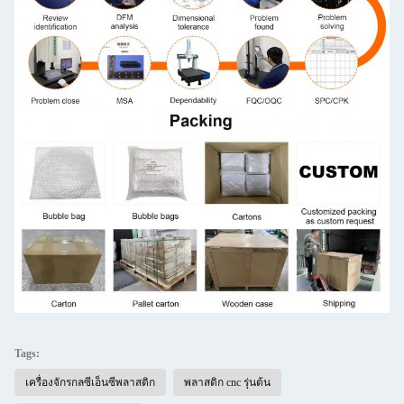
Tags:
เครื่องจักรกลซีเอ็นซีพลาสติก
พลาสติก cnc รุ่นต้น