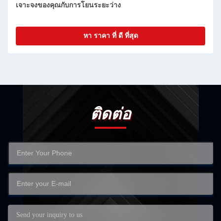
นระยะว่าง
ราคา ที่ ดี ที่สุด
หา ราคา ท
ติดต่อ