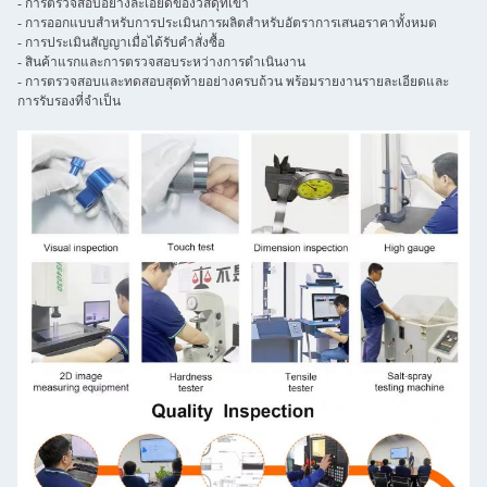
- การตรวจสอบอย่างละเอียดของวัสดุที่เข้า
- การออกแบบสําหรับการประเมินการผลิตสําหรับอัตราการเสนอราคาทั้งหมด
- การประเมินสัญญาเมื่อได้รับคําสั่งซื้อ
- สินค้าแรกและการตรวจสอบระหว่างการดําเนินงาน
- การตรวจสอบและทดสอบสุดท้ายอย่างครบถ้วน พร้อมรายงานรายละเอียดและ
การรับรองที่จําเป็น