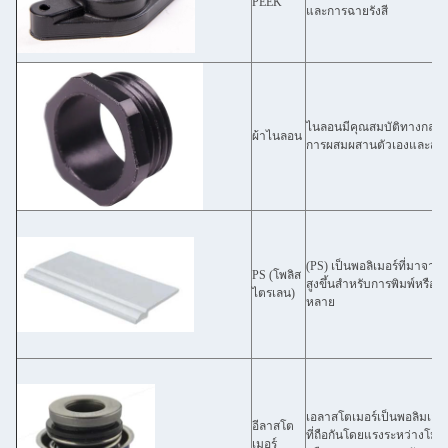
PEEK
และการฉายรังสี
ไนลอนมีคุณสมบัติทางกลที
ผ้าไนลอน
การผสมผสานตัวเองและสามา
(PS) เป็นพอลิเมอร์ที่มาจา
PS (โพลิส
สูงขึ้นสําหรับการพิมพ์หรือ
ไตรเลน)
หลาย
เอลาสโตเมอร์เป็นพอลิมเลอร์ท
อีลาสโต
ที่ถือกันโดยแรงระหว่างโมเ
เมอร์