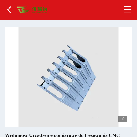
2
/2
Wydajność Urządzenie pomiarowe do frezowania CNC