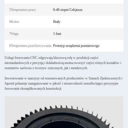
5Temperatura pracy:
0-40 stopni Celsjusza
6Kolor:
Biały
7Waga:
1 funt
8Temperatura przechowywania:
Prototyp urządzenia pomiarowego
Usługi frezowania CNC odgrywają kluczową rolę w produkcji części
niestandardowych z precyzją i dokładnością.można tworzyć części różnych kształtów i
rozmiarów zarówno z tworzyw sztucznych, jak i metalowych.
Inwestowanie w maszyny od renomowanych producentów w Stanach Zjednoczonych i
Japonii pokazuje zaangażowanie w jakość i niezawodność.umożliwiające precyzyjne
fresowanie skomplikowanych konstrukcji.