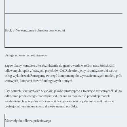
Krok 8. Wykończenie i obróbka powierzchni
Usługa odlewania próżniowego
Zapewniamy kompleksowe rozwiązanie do generowania wzórów mistrzowskich i
odlewanych replik z Waszych projektów CAD.ale oferujemy również szeroki zakres
usług wykończeniaPomagamy tworzyć komponenty do wystawienniczych modeli, prób
testowych, kampanii crowdfundingowych i innych.
Czy potrzebujesz szybkich wysokiej jakości prototypów z tworzyw sztucznych?Usługa
odlewania próżniowego Star Rapid jest uznana za możliwość produkcji modeli
wystawianych w wystawieOczywiście wszystkie części są starannie wykończone
profesjonalnym malowaniem, drukowaniem i obróbką.
Materiały do odlewu próżniowego