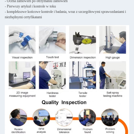
- Ocena zamówień po otrzymaniu zamówień
- Pierwszy artykuł i kontrole w toku
- kompleksowe końcowe kontrole i badania, wraz z szczegółowymi sprawozdaniami i
niezbędnymi certyfikatami