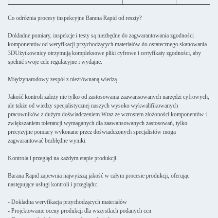
Co odróżnia procesy inspekcyjne Barana Rapid od reszty?
Dokładne pomiary, inspekcje i testy są niezbędne do zagwarantowania zgodności
komponentów.od weryfikacji przychodzących materiałów do ostatecznego skanowania
3DUżytkownicy otrzymują kompleksowe pliki cyfrowe i certyfikaty zgodności, aby
spełnić swoje cele regulacyjne i wydajne.
Międzynarodowy zespół z niezrównaną wiedzą
Jakość kontroli zależy nie tylko od zastosowania zaawansowanych narzędzi cyfrowych,
ale także od wiedzy specjalistycznej naszych wysoko wykwalifikowanych
pracowników z dużym doświadczeniem.Wraz ze wzrostem złożoności komponentów i
zwiększaniem tolerancji wymaganych dla zaawansowanych zastosowań, tylko
precyzyjne pomiary wykonane przez doświadczonych specjalistów mogą
zagwarantować bezbłędne wyniki.
Kontrola i przegląd na każdym etapie produkcji
Barana Rapid zapewnia najwyższą jakość w całym procesie produkcji, oferując
następujące usługi kontroli i przeglądu:
- Dokładna weryfikacja przychodzących materiałów
- Projektowanie oceny produkcji dla wszystkich podanych cen