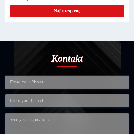
Najlepszą cenę
Kontakt