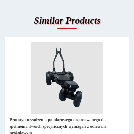
Similar Products
Usługi obróbki prototypów urządzeń pomiarowych
precyzyjnych