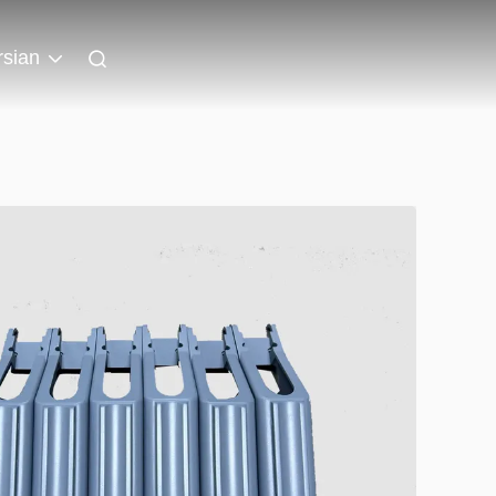
rsian