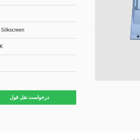
 Silkscreen
EK
درخواست نقل قول