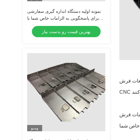
نمونه اولیه دستگاه اندازه گیری سفارشی
برای پاسخگویی به الزامات خاص شما با
گچاندن خلاء
بهترین قیمت رو بدست بیار
در تکنیک های آسیاب
ار، زمان تولید کاهش یافته،و توانایی ایجاد قطعات
ویدیو