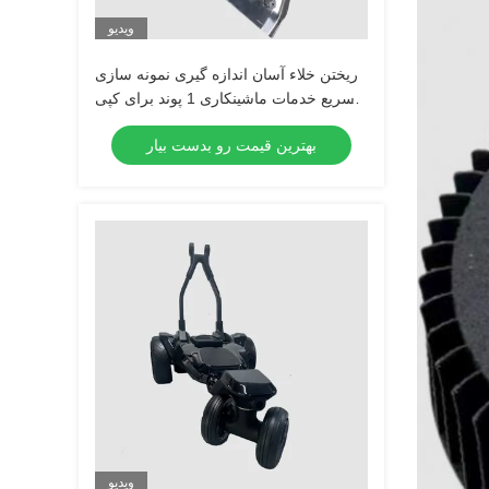
ویدیو
ریختن خلاء آسان اندازه گیری نمونه سازی
سریع خدمات ماشینکاری 1 پوند برای کپی
های با دقت بالا
بهترین قیمت رو بدست بیار
ویدیو