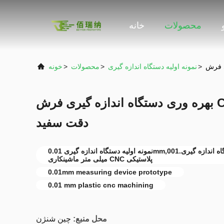
محصولات
خانه
>
نمونه اولیه دستگاه اندازه گیری
>
محصولات
>
خونه
بهره وری دستگاه اندازه گیری فرش CNC نمونه اولیه 0.01mm
دقت سفید
نمونه اولیه دستگاه اندازه گیری 0.01mm,0نمونه اولیه دستگاه اندازه گیری.01mm,0.01
میلی متر ماشینکاری CNC پلاستیکی
0.01mm measuring device prototype
0.01 mm plastic cnc machining
محل منبع:
چین شنژن