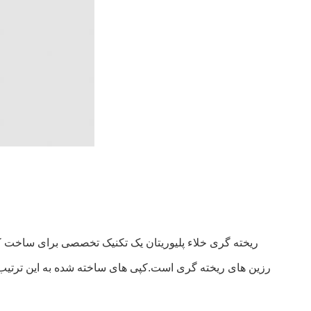
ریخته گری خلاء پلیوریتان یک تکنیک تخصصی برای ساخت کپ
رزین های ریخته گری است.کپی های ساخته شده به این ترتیب