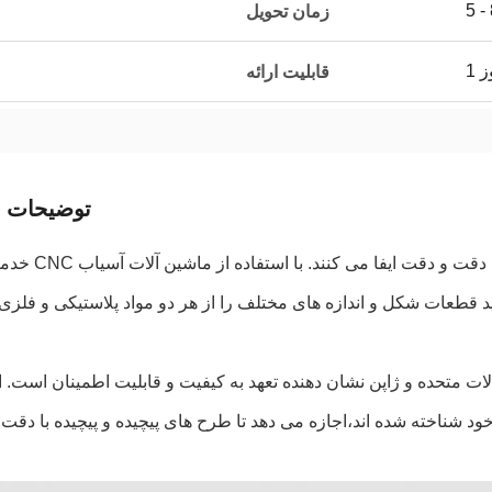
زمان تحویل
ز
قابلیت ارائه
توضیحات 
خدمات آسیاب CNC نقش مهمی در تولید 
الات متحده و ژاپن نشان دهنده تعهد به کیفیت و قابلیت اطمینان است. 