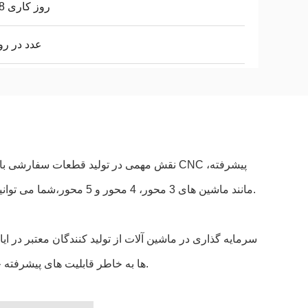
5 - 8 روز کاری
1 عدد در رو
مانند ماشین های 3 محور، 4 محور و 5 محور،شما می توانید قطعات شکل و اندازه های مختلف را از هر دو مواد پلاستیکی و فلزی ایجاد کنید.
سرمایه گذاری در ماشین آلات از تولید کنندگان معتبر در ای
ها به خاطر قابلیت های پیشرفته خود شناخته شده اند،اجازه می دهد تا طرح های پیچیده و پیچیده با دقت خرد شوند.