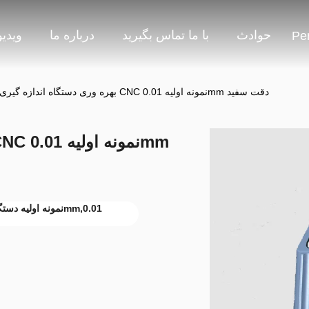
حوادث
با ما تماس بگیرید
درباره ما
ویدیو
Pe
بهره وری دستگاه اندازه گیری فرش CNC نمونه اولیه 0.01mm دقت سفید