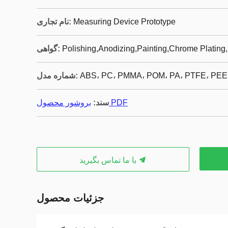
Measuring Device Prototype
نام تجاری:
Polishing,Anodizing,Painting,Chrome Plating,
گواهی:
ABS، PC، PMMA، POM، PA، PTFE، PE
شماره مدل:
بروشور محصول PDF
سند:
با ما تماس بگیرید
جزئیات محصول