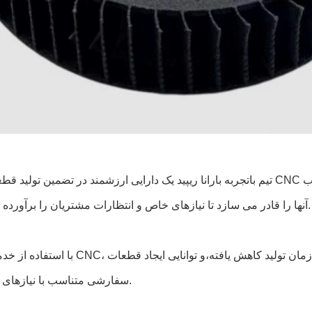
تیم باتجربه بارانا ریپید یک دارایی ارزشمند در تضمین تولید قطعات فرش CNC با کیفیت بالا است.تخصص و دانش آنها 
CNC آنها را قادر می سازد تا نیازهای خاص و انتظارات مشتریان را برآورده کنند.
با استفاده از خدمات فرش CNC، شما می توانید از فرآیندهای تولید دقیق و قابل تکر
سفارشی متناسب با نیازهای خاص شما.