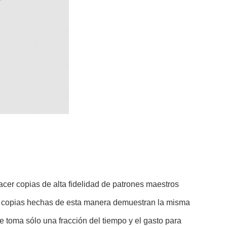
acer copias de alta fidelidad de patrones maestros
Las copias hechas de esta manera demuestran la misma
e toma sólo una fracción del tiempo y el gasto para