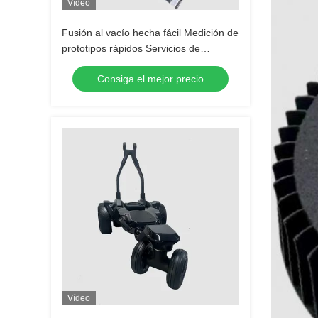
Vídeo
Fusión al vacío hecha fácil Medición de
prototipos rápidos Servicios de
mecanizado 1 libra Para copias de alta
Consiga el mejor precio
fidelidad
Vídeo