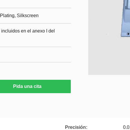
Plating, Silkscreen
 incluidos en el anexo I del
Pida una cita
Precisión:
0.