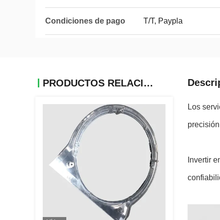
Condiciones de pago
T/T, Paypla
Descri
PRODUCTOS RELACIONADOS
Los serv
precisión
Invertir
confiabil