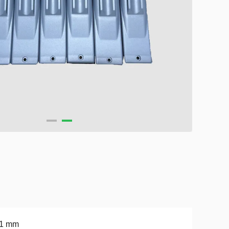
01 mm