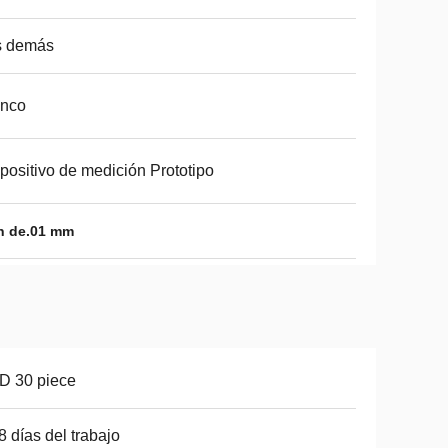
s demás
anco
positivo de medición Prototipo
ón de.01 mm
D 30 piece
 8 días del trabajo