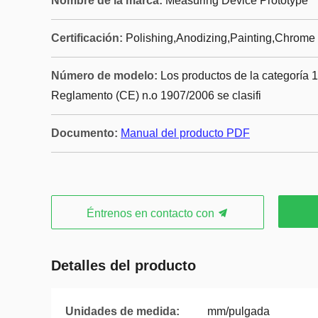
Nombre de la marca:
Measuring Device Prototype
Certificación:
Polishing,Anodizing,Painting,Chrome 
Número de modelo:
Los productos de la categoría 1
Reglamento (CE) n.o 1907/2006 se clasifi
Documento:
Manual del producto PDF
Éntrenos en contacto con
Detalles del producto
Unidades de medida:
mm/pulgada