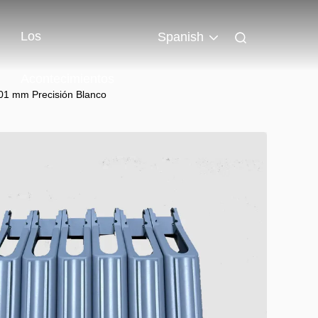
Los
Spanish
Acontecimientos
0,01 mm Precisión Blanco