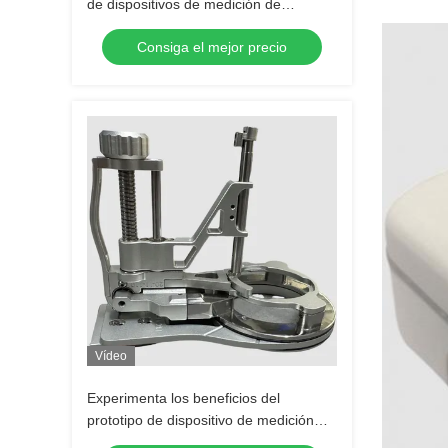
de dispositivos de medición de
precisión para la fabricación de piezas
Consiga el mejor precio
a medida
Vídeo
Experimenta los beneficios del
prototipo de dispositivo de medición
para el fresado CNC preciso