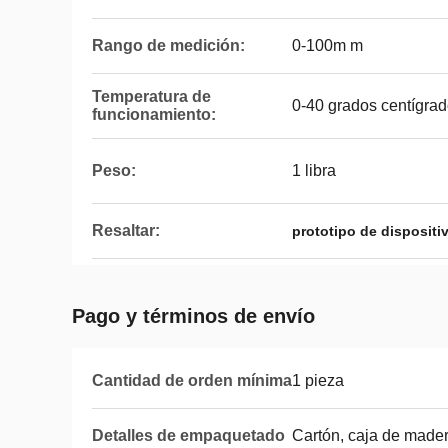
Rango de medición:
0-100m m
Temperatura de
0-40 grados centígra
funcionamiento:
Peso:
1 libra
Resaltar:
prototipo de dispositi
Pago y términos de envío
Cantidad de orden mínima
1 pieza
Detalles de empaquetado
Cartón, caja de made