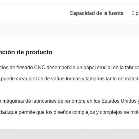
Capacidad de la fuente
1 p
pción de producto
icios de fresado CNC desempeñan un papel crucial en la fabrica
.puede crear piezas de varias formas y tamaños tanto de materi
 en máquinas de fabricantes de renombre en los Estados Unidos
idad.que permite que los diseños complejos y complejos se mol