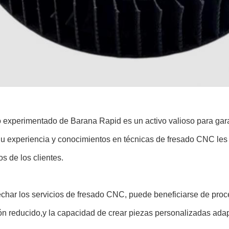
o experimentado de Barana Rapid es un activo valioso para gara
u experiencia y conocimientos en técnicas de fresado CNC les p
os de los clientes.
char los servicios de fresado CNC, puede beneficiarse de proce
ón reducido,y la capacidad de crear piezas personalizadas ada