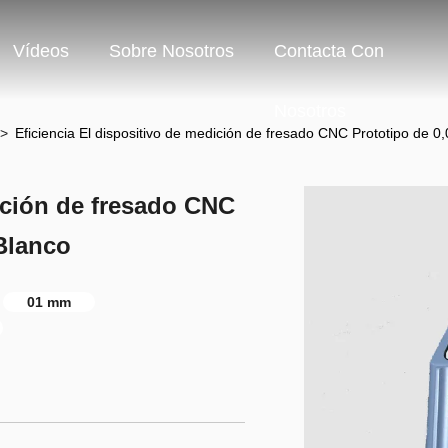
Vídeos
Sobre Nosotros
Contacta Con
Nosotros
>
Eficiencia El dispositivo de medición de fresado CNC Prototipo de 
ición de fresado CNC
Blanco
01 mm