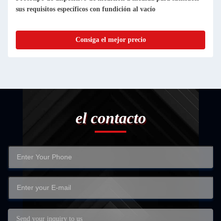
medición de precisión para la fabricación de piezas a medida
Consiga el mejor precio
el contacto