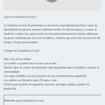
¿Qué es la fundición al vacío?
La fundición al vacío de poliuretano es una técnica especializada para hacer copias de
alta fidelidad de patrones maestros utilizando moldes de silicona baratos y resinas de
fundición vertidas.Las copias hechas de esta manera demuestran la misma calidad que
las piezas moldeadas por inyección de plástico, mientras que toma sólo una fracción del
tiempo y el gasto para producir.
Ventajas de la fundición al vacío
Bajo coste de los moldes
Los moldes se pueden hacer en unos pocos días
Muchos tipos de resinas de poliuretano están disponibles para la fundición, incluido el
sobremoldado
Las copias fundidas son muy precisas con una excelente textura superficial
Los moldes son duraderos para 20 copias o más
Perfecto para modelos de ingeniería, muestras, prototipos rápidos, puente a la
producción
Materiales para la fundición al vacío