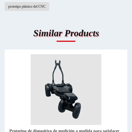
prototipo plástico del CNC
Similar Products
acer
Servicios de mecanizado de prototipos de dispositivos de