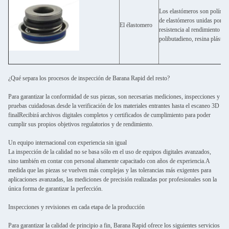
Los elastómeros son polímero
de elastómeros unidas por fu
El élastomero
resistencia al rendimiento o 
polibutadieno, resina plástica
¿Qué separa los procesos de inspección de Barana Rapid del resto?
Para garantizar la conformidad de sus piezas, son necesarias mediciones, inspecciones y
pruebas cuidadosas.desde la verificación de los materiales entrantes hasta el escaneo 3D
finalRecibirá archivos digitales completos y certificados de cumplimiento para poder
cumplir sus propios objetivos regulatorios y de rendimiento.
Un equipo internacional con experiencia sin igual
La inspección de la calidad no se basa sólo en el uso de equipos digitales avanzados,
sino también en contar con personal altamente capacitado con años de experiencia.A
medida que las piezas se vuelven más complejas y las tolerancias más exigentes para
aplicaciones avanzadas, las mediciones de precisión realizadas por profesionales son la
única forma de garantizar la perfección.
Inspecciones y revisiones en cada etapa de la producción
Para garantizar la calidad de principio a fin, Barana Rapid ofrece los siguientes servicios