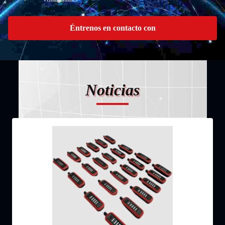
Éntrenos en contacto con
Noticias