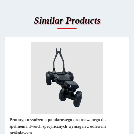
Similar Products
wego dostosowanego do
Usługi obróbki prototypów urząd
nych wymagań z odlewem
precyzyjnych