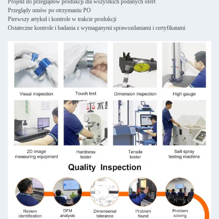
Projekt do przeglądów produkcji dla wszystkich podanych ofert
Przeglądy umów po otrzymaniu PO
Pierwszy artykuł i kontrole w trakcie produkcji
Ostateczne kontrole i badania z wymaganymi sprawozdaniami i certyfikatami