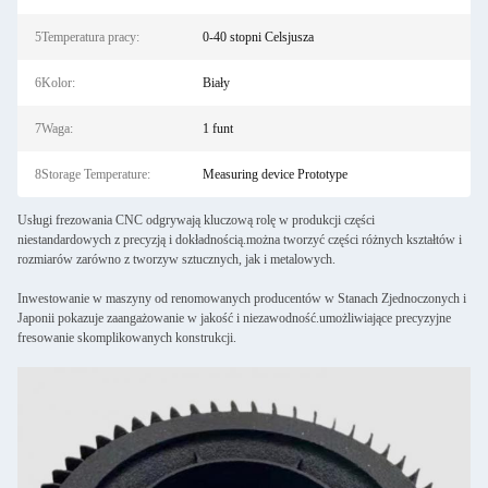
5Temperatura pracy:
0-40 stopni Celsjusza
6Kolor:
Biały
7Waga:
1 funt
8Storage Temperature:
Measuring device Prototype
Usługi frezowania CNC odgrywają kluczową rolę w produkcji części
niestandardowych z precyzją i dokładnością.można tworzyć części różnych kształtów i
rozmiarów zarówno z tworzyw sztucznych, jak i metalowych.
Inwestowanie w maszyny od renomowanych producentów w Stanach Zjednoczonych i
Japonii pokazuje zaangażowanie w jakość i niezawodność.umożliwiające precyzyjne
fresowanie skomplikowanych konstrukcji.