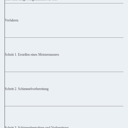
Verfahren
Schritt 1. Erstellen eines Meistermusters
Schritt 2. Schimmelvorbereitung
Schritt 3. Schimmelentnahme und Vorbereitung