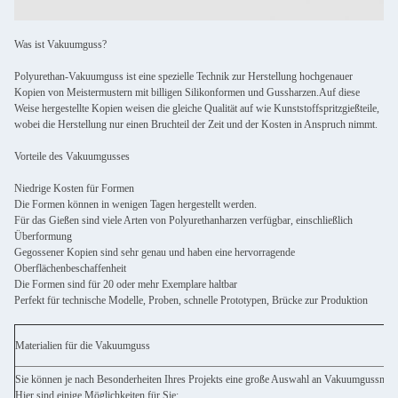
Was ist Vakuumguss?
Polyurethan-Vakuumguss ist eine spezielle Technik zur Herstellung hochgenauer
Kopien von Meistermustern mit billigen Silikonformen und Gussharzen.Auf diese
Weise hergestellte Kopien weisen die gleiche Qualität auf wie Kunststoffspritzgießteile,
wobei die Herstellung nur einen Bruchteil der Zeit und der Kosten in Anspruch nimmt.
Vorteile des Vakuumgusses
Niedrige Kosten für Formen
Die Formen können in wenigen Tagen hergestellt werden.
Für das Gießen sind viele Arten von Polyurethanharzen verfügbar, einschließlich
Überformung
Gegossener Kopien sind sehr genau und haben eine hervorragende
Oberflächenbeschaffenheit
Die Formen sind für 20 oder mehr Exemplare haltbar
Perfekt für technische Modelle, Proben, schnelle Prototypen, Brücke zur Produktion
Materialien für die Vakuumguss
Sie können je nach Besonderheiten Ihres Projekts eine große Auswahl an Vakuumgussmater
Hier sind einige Möglichkeiten für Sie: