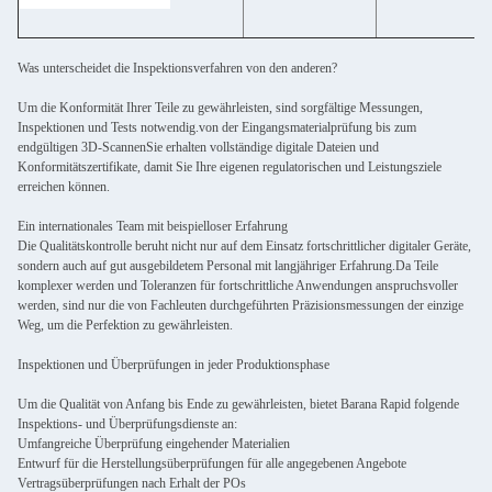
Was unterscheidet die Inspektionsverfahren von den anderen?
Um die Konformität Ihrer Teile zu gewährleisten, sind sorgfältige Messungen,
Inspektionen und Tests notwendig.von der Eingangsmaterialprüfung bis zum
endgültigen 3D-ScannenSie erhalten vollständige digitale Dateien und
Konformitätszertifikate, damit Sie Ihre eigenen regulatorischen und Leistungsziele
erreichen können.
Ein internationales Team mit beispielloser Erfahrung
Die Qualitätskontrolle beruht nicht nur auf dem Einsatz fortschrittlicher digitaler Geräte,
sondern auch auf gut ausgebildetem Personal mit langjähriger Erfahrung.Da Teile
komplexer werden und Toleranzen für fortschrittliche Anwendungen anspruchsvoller
werden, sind nur die von Fachleuten durchgeführten Präzisionsmessungen der einzige
Weg, um die Perfektion zu gewährleisten.
Inspektionen und Überprüfungen in jeder Produktionsphase
Um die Qualität von Anfang bis Ende zu gewährleisten, bietet Barana Rapid folgende
Inspektions- und Überprüfungsdienste an:
Umfangreiche Überprüfung eingehender Materialien
Entwurf für die Herstellungsüberprüfungen für alle angegebenen Angebote
Vertragsüberprüfungen nach Erhalt der POs