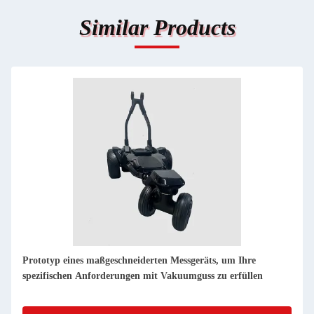
Similar Products
sgeräts, um Ihre
Dienstleistungen für die Bearbeitung von 
umguss zu erfüllen
Präzisionsmessgeräten