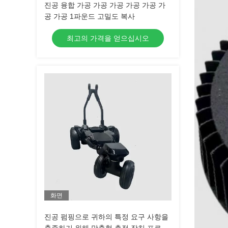
진공 융합 가공 가공 가공 가공 가공 가
공 가공 1파운드 고밀도 복사
최고의 가격을 얻으십시오
화면
진공 펌핑으로 귀하의 특정 요구 사항을