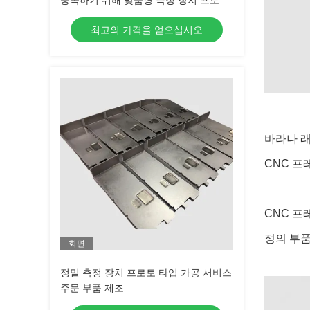
충족하기 위해 맞춤형 측정 장치 프로토
타입
최고의 가격을 얻으십시오
바라나 래
CNC 프
CNC 프
정의 부품
화면
정밀 측정 장치 프로토 타입 가공 서비스
주문 부품 제조