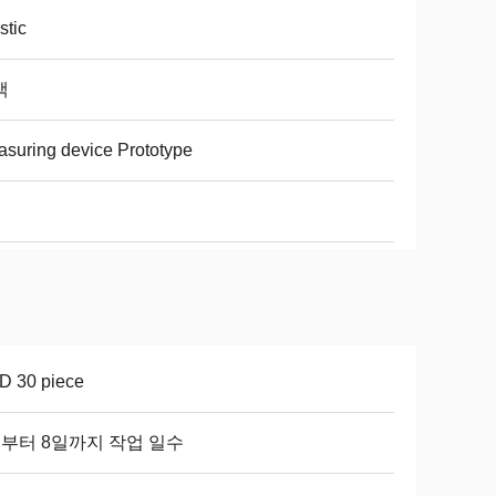
stic
색
suring device Prototype
D 30 piece
일부터 8일까지 작업 일수