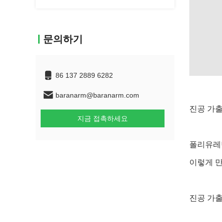
문의하기
86 137 2889 6282
baranarm@baranarm.com
진공 가출
지금 접촉하세요
폴리유레탄
이렇게 만
진공 가출