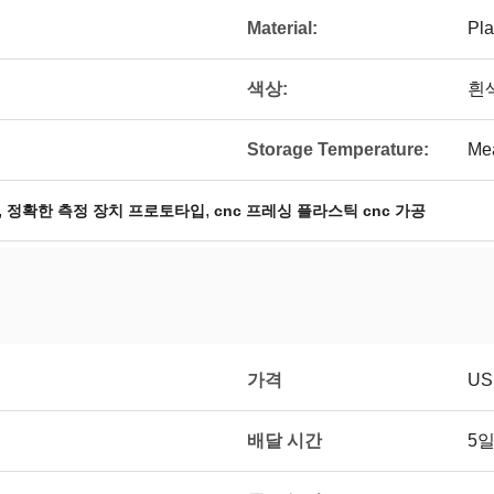
Material:
Pla
색상:
흰
Storage Temperature:
Mea
,
,
정확한 측정 장치 프로토타입
cnc 프레싱 플라스틱 cnc 가공
가격
US
배달 시간
5