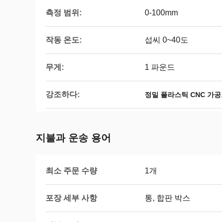
측정 범위:
0-100mm
작동 온도:
섭씨 0~40도
무게:
1 파운드
강조하다:
정밀 플라스틱 CNC 가공
지불과 운송 용어
최소 주문 수량
1개
포장 세부 사항
통, 합판 박스