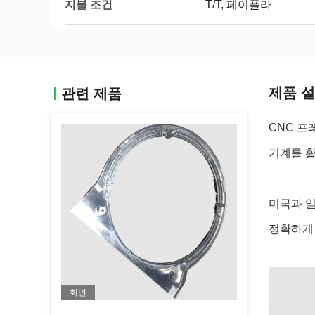
지불 조건
T/T, 페이플라
제품 
관련 제품
CNC 프
기계를 활
미국과 
정확하게 
화면