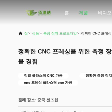
홈
제품
비디오
집
>
상품
>
측정 장치 프로토타입
>
정확한 CNC 프레싱
정확한 CNC 프레싱을 위한 측정 
을 경험
정밀 플라스틱 CNC 가공
정확한 측정 장
cnc 프레싱 플라스틱 cnc 가공
원래 장소:
중국 센즈헨