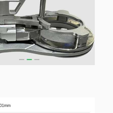
.01mm