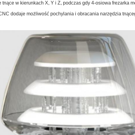
e tnące w kierunkach X, Y i Z, podczas gdy 4-osiowa frezarka 
 CNC dodaje możliwość pochylania i obracania narzędzia tnąceg