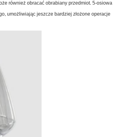
może również obracać obrabiany przedmiot. 5-osiowa
o, umożliwiając jeszcze bardziej złożone operacje