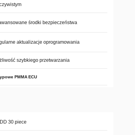
czywistym
awansowane środki bezpieczeństwa
ularne aktualizacje oprogramowania
liwość szybkiego przetwarzania
otypowe PMMA ECU
DD 30 piece