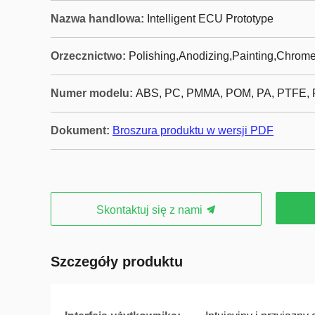
Nazwa handlowa:
Intelligent ECU Prototype
Orzecznictwo:
Polishing,Anodizing,Painting,Chrome 
Numer modelu:
ABS, PC, PMMA, POM, PA, PTFE,
Dokument:
Broszura produktu w wersji PDF
Skontaktuj się z nami
Szczegóły produktu