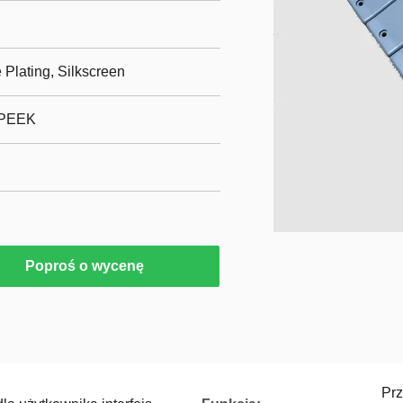
Plating, Silkscreen
 PEEK
Poproś o wycenę
Prz