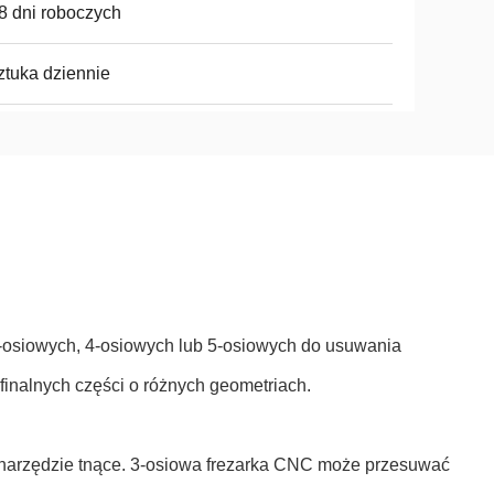
 8 dni roboczych
ztuka dziennie
3-osiowych, 4-osiowych lub 5-osiowych do usuwania
finalnych części o różnych geometriach.
ć narzędzie tnące. 3-osiowa frezarka CNC może przesuwać