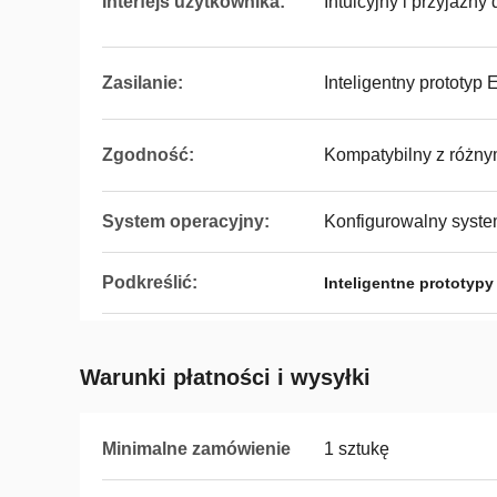
Interfejs użytkownika:
Intuicyjny i przyjazny 
Zasilanie:
Inteligentny prototyp
Zgodność:
Kompatybilny z różn
System operacyjny:
Konfigurowalny syste
Podkreślić:
Inteligentne prototypy
Warunki płatności i wysyłki
Minimalne zamówienie
1 sztukę