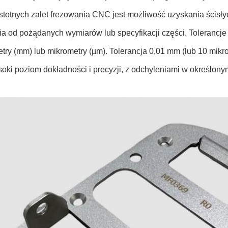
stotnych zalet frezowania CNC jest możliwość uzyskania ścisły
ia od pożądanych wymiarów lub specyfikacji części. Tolerancje
etry (mm) lub mikrometry (µm). Tolerancja 0,01 mm (lub 10 mik
oki poziom dokładności i precyzji, z odchyleniami w określony