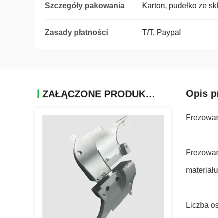
Szczegóły pakowania
Karton, pudełko ze skl
Zasady płatności
T/T, Paypal
Opis p
ZAŁĄCZONE PRODUKTY
Frezowa
Frezowan
materiał
Liczba o