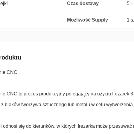
ejki
Czas dostawy
5 -
Możliwość Supply
1 s
roduktu
nie CNC
ie CNC to proces produkcyjny polegający na użyciu frezarek 
u z bloków tworzywa sztucznego lub metalu w celu wytworzenia 
si odnosi się do kierunków, w których frezarka może przesuwa