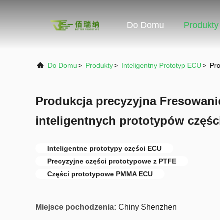
Do Domu
Produkty
Do Domu
>
Produkty
>
Inteligentny Prototyp ECU
>
Pro
Produkcja precyzyjna Fresowani
inteligentnych prototypów częś
Inteligentne prototypy części ECU
Precyzyjne części prototypowe z PTFE
Części prototypowe PMMA ECU
Miejsce pochodzenia:
Chiny Shenzhen