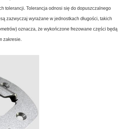
ch tolerancji. Tolerancja odnosi się do dopuszczalnego
 są zazwyczaj wyrażane w jednostkach długości, takich
rometrów) oznacza, że ​​wykończone frezowane części będą
m zakresie.