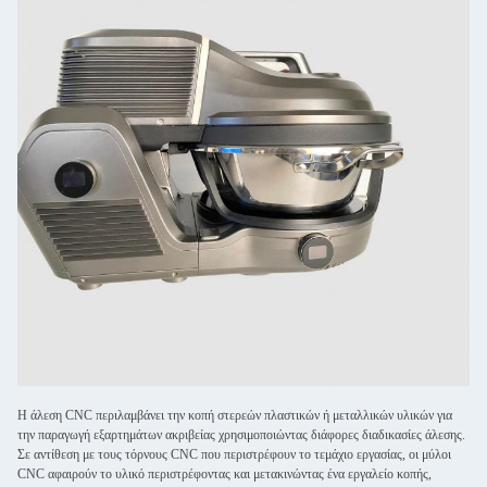
Η άλεση CNC περιλαμβάνει την κοπή στερεών πλαστικών ή μεταλλικών υλικών για
την παραγωγή εξαρτημάτων ακριβείας χρησιμοποιώντας διάφορες διαδικασίες άλεσης.
Σε αντίθεση με τους τόρνους CNC που περιστρέφουν το τεμάχιο εργασίας, οι μύλοι
CNC αφαιρούν το υλικό περιστρέφοντας και μετακινώντας ένα εργαλείο κοπής,