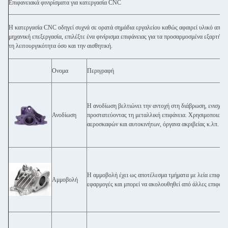
Επιφανειακά φινιρίσματα για κατεργασία CNC
Η κατεργασία CNC οδηγεί συχνά σε ορατά σημάδια εργαλείου καθώς αφαιρεί υλικό από την
μηχανική επεξεργασία, επιλέξτε ένα φινίρισμα επιφάνειας για τα προσαρμοσμένα εξαρτήμα
τη λειτουργικότητα όσο και την αισθητική.
Ονομα
Περιγραφή
Η ανοδίωση βελτιώνει την αντοχή στη διάβρωση, ενισχύο
Ανοδίωση
προστατεύοντας τη μεταλλική επιφάνεια. Χρησιμοποιείτα
αεροσκαφών και αυτοκινήτων, όργανα ακριβείας κ.λπ.
Η αμμοβολή έχει ως αποτέλεσμα τμήματα με λεία επιφάνει
Αμμοβολή
εφαρμογές και μπορεί να ακολουθηθεί από άλλες επιφανει