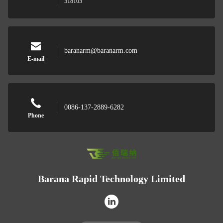
518105
baranarm@baranarm.com
E-mail
0086-137-2889-6282
Phone
Barana Rapid Technology Limited