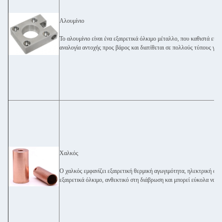
Αλουμίνιο
Το αλουμίνιο είναι ένα εξαιρετικά όλκιμο μέταλλο, που καθιστά εύκ
αναλογία αντοχής προς βάρος και διατίθεται σε πολλούς τύπους για
Χαλκός
Ο χαλκός εμφανίζει εξαιρετική θερμική αγωγιμότητα, ηλεκτρική αγω
εξαιρετικά όλκιμο, ανθεκτικό στη διάβρωση και μπορεί εύκολα να σ