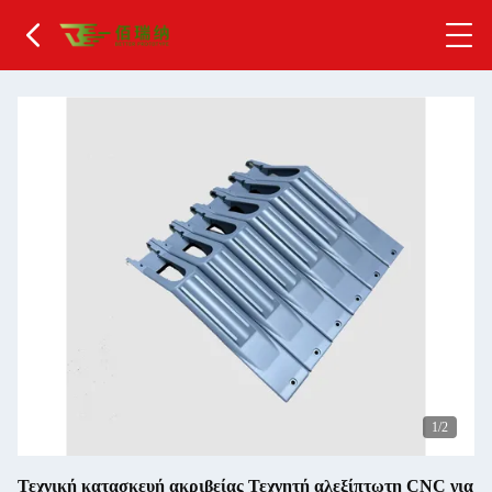
2
/2
Τεχνική κατασκευή ακριβείας Τεχνητή αλεξίπτωτη CNC για