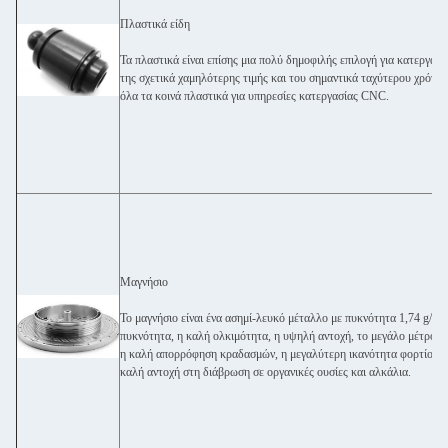
Πλαστικά είδη
Τα πλαστικά είναι επίσης μια πολύ δημοφιλής επιλογή για κατεργα
της σχετικά χαμηλότερης τιμής και του σημαντικά ταχύτερου χρόνου
όλα τα κοινά πλαστικά για υπηρεσίες κατεργασίας CNC.
Μαγνήσιο
Το μαγνήσιο είναι ένα ασημί-λευκό μέταλλο με πυκνότητα 1,74 g/cm3
πυκνότητα, η καλή ολκιμότητα, η υψηλή αντοχή, το μεγάλο μέτρο ε
η καλή απορρόφηση κραδασμών, η μεγαλύτερη ικανότητα φορτίου κ
καλή αντοχή στη διάβρωση σε οργανικές ουσίες και αλκάλια.