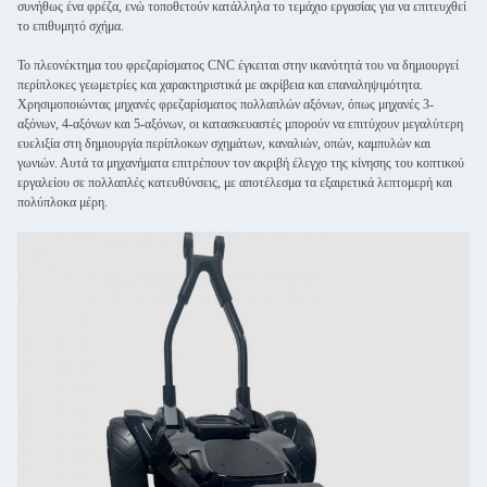
συνήθως ένα φρέζα, ενώ τοποθετούν κατάλληλα το τεμάχιο εργασίας για να επιτευχθεί
το επιθυμητό σχήμα.
Το πλεονέκτημα του φρεζαρίσματος CNC έγκειται στην ικανότητά του να δημιουργεί
περίπλοκες γεωμετρίες και χαρακτηριστικά με ακρίβεια και επαναληψιμότητα.
Χρησιμοποιώντας μηχανές φρεζαρίσματος πολλαπλών αξόνων, όπως μηχανές 3-
αξόνων, 4-αξόνων και 5-αξόνων, οι κατασκευαστές μπορούν να επιτύχουν μεγαλύτερη
ευελιξία στη δημιουργία περίπλοκων σχημάτων, καναλιών, οπών, καμπυλών και
γωνιών. Αυτά τα μηχανήματα επιτρέπουν τον ακριβή έλεγχο της κίνησης του κοπτικού
εργαλείου σε πολλαπλές κατευθύνσεις, με αποτέλεσμα τα εξαιρετικά λεπτομερή και
πολύπλοκα μέρη.