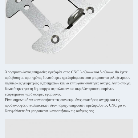
Χρησιμοποιώντας υπηρεσίες φρεζαρίσματος CNC 3 αξόνων και 5 αξόνων, θα έχετε
πρόσβαση σε προηγμένες δυνατότητες φρεζαρίσματος που μπορούν να φιλοξενήσουν
περίπλοκες γεωμετρίες εξαρτημάτων και να επιτύχουν αυστηρές ανοχές. Αυτό ανοίγει
δυνατότητες για τη δημιουργία περίπλοκων και ακριβών προσαρμοσμένων
εξαρτημάτων για διάφορες εφαρμογές.
Είναι σημαντικό να κοινοποιήσετε τις συγκεκριμένες απαιτήσεις ανοχής και τις
προδιαγραφές ανταλλακτικών στον πάροχο υπηρεσιών φρεζαρίσματος CNC για να
διασφαλίσετε ότι μπορούν να ικανοποιήσουν τις ανάγκες σας.