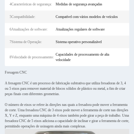
4Características de segurança:
Medidas de segurança avançadas
5Compatibilidade:
Compatível com vários modelos de veículos
6Atualizações de software:
Atualizações regulares de software
7Sistema de Operação:
Sistema operativo personalizável
Capacidades de processamento de alta
8Velocidade de processamento:
velocidade
Fresagem CNC
A fresagem CNC é um processo de fabricação subtrativa que utiliza fresadoras de 3, 4
ou 5 eixos para remover material de blocos sólidos de plástico ou metal, a fim de criar
peças finais com diferentes geometrias.
O número de eixos se refere às direções nas quais a fresadora pode mover a ferramenta
de corte. Uma fresadora CNC de 3 eixos pode mover a ferramenta de corte nas direções
X, Y e Z, enquanto uma máquina de 4 eixos também pode girar a peça de trabalho. Uma
fresadora CNC de 5 eixos adiciona a capacidade de inclinar e girar a ferramenta de corte,
permitindo operações de usinagem ainda mais complexas.