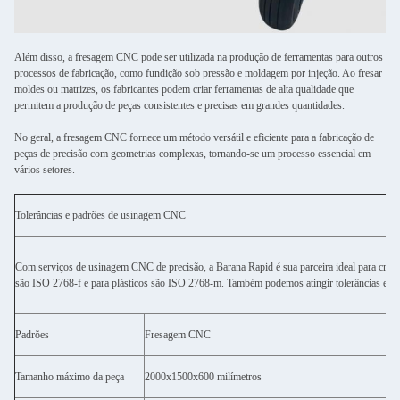
Além disso, a fresagem CNC pode ser utilizada na produção de ferramentas para outros
processos de fabricação, como fundição sob pressão e moldagem por injeção. Ao fresar
moldes ou matrizes, os fabricantes podem criar ferramentas de alta qualidade que
permitem a produção de peças consistentes e precisas em grandes quantidades.
No geral, a fresagem CNC fornece um método versátil e eficiente para a fabricação de
peças de precisão com geometrias complexas, tornando-se um processo essencial em
vários setores.
Tolerâncias e padrões de usinagem CNC
Com serviços de usinagem CNC de precisão, a Barana Rapid é sua parceira ideal para criar
são ISO 2768-f e para plásticos são ISO 2768-m. Também podemos atingir tolerâncias espec
Padrões
Fresagem CNC
Tamanho máximo da peça
2000x1500x600 milímetros