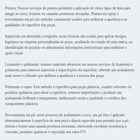
Pintura: Nossos serviços de pintura permitem a aplicação de vários tipos de tinta para
atingir as cores, texturas ou camadas protetoras desejadas. Pintura em spray e
revestimento em pó são métodos comumente usados ​​para melhorar a aparência e as
qualidades de superfície das peças.
Impressão em almofada e serigrafia: essas técnicas são usadas para aplicar designs,
logotipos ou etiquetas personalizadas às peças, auxiliando na criação de uma marca, na
identificação do produto ou adicionando informações instrucionais para melhorar o
apelo visual.
Lixamento e polimento: usamos materiais abrasivos em nossos serviços de lixamento e
polimento para remover asperezas e imperfeições da superfície, obtendo um acabamento
mais suave e refinado que melhora a aparência e a textura das peças.
Polimento a vapor: Este método é específico para peças plásticas, usando solventes ou
produtos químicos para alisar a superfície, remover imperfeições e produzir um
acabamento brilhante e transparente, melhorando assim a qualidade e a estética dos
componentes plásticos.
Revestimento em pó: neste processo de acabamento a seco, um pó fino é aplicado
eletrostaticamente à superfície de uma peça e depois aquecido para permitir que o pó
derreta e forme uma camada protetora resistente, oferecendo excelente resistência à
corrosão, produtos químicos e exposição aos raios UV.