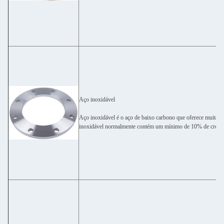
Aço inoxidável
Aço inoxidável é o aço de baixo carbono que oferece muitas p
inoxidável normalmente contém um mínimo de 10% de cromo