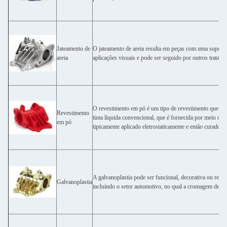
Jateamento de
O jateamento de areia resulta em peças com uma superfíc
areia
aplicações visuais e pode ser seguido por outros tratame
O revestimento em pó é um tipo de revestimento que é a
Revestimento
tinta líquida convencional, que é fornecida por meio de
em pó
tipicamente aplicado eletrostaticamente e então curado so
A galvanoplastia pode ser funcional, decorativa ou rela
Galvanoplastia
incluindo o setor automotivo, no qual a cromagem de p