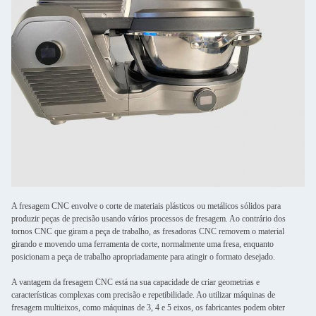
A fresagem CNC envolve o corte de materiais plásticos ou metálicos sólidos para
produzir peças de precisão usando vários processos de fresagem. Ao contrário dos
tornos CNC que giram a peça de trabalho, as fresadoras CNC removem o material
girando e movendo uma ferramenta de corte, normalmente uma fresa, enquanto
posicionam a peça de trabalho apropriadamente para atingir o formato desejado.
A vantagem da fresagem CNC está na sua capacidade de criar geometrias e
características complexas com precisão e repetibilidade. Ao utilizar máquinas de
fresagem multieixos, como máquinas de 3, 4 e 5 eixos, os fabricantes podem obter