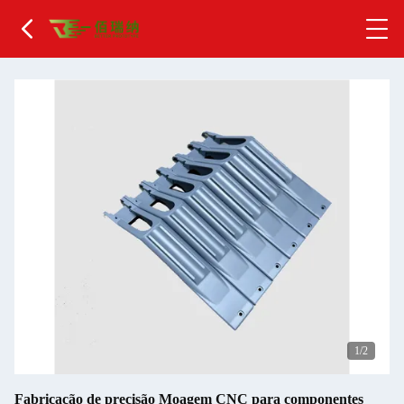
2
/2
Fabricação de precisão Moagem CNC para componentes