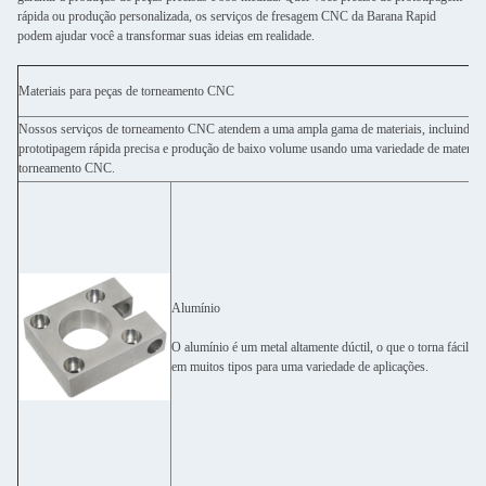
rápida ou produção personalizada, os serviços de fresagem CNC da Barana Rapid
podem ajudar você a transformar suas ideias em realidade.
Materiais para peças de torneamento CNC
Nossos serviços de torneamento CNC atendem a uma ampla gama de materiais, incluindo meta
prototipagem rápida precisa e produção de baixo volume usando uma variedade de materiai
torneamento CNC.
Alumínio
O alumínio é um metal altamente dúctil, o que o torna fácil de
em muitos tipos para uma variedade de aplicações.