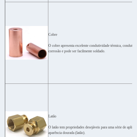
Cobre
O cobre apresenta excelente condutividade térmica, condutivida
corrosão e pode ser facilmente soldado.
Latão
O latão tem propriedades desejáveis ​​para uma série de aplica
aparência dourada (latão).