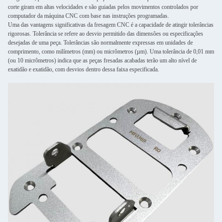
corte giram em altas velocidades e são guiadas pelos movimentos controlados por
computador da máquina CNC com base nas instruções programadas.
Uma das vantagens significativas da fresagem CNC é a capacidade de atingir tolerâncias
rigorosas. Tolerância se refere ao desvio permitido das dimensões ou especificações
desejadas de uma peça. Tolerâncias são normalmente expressas em unidades de
comprimento, como milímetros (mm) ou micrômetros (µm). Uma tolerância de 0,01 mm
(ou 10 micrômetros) indica que as peças fresadas acabadas terão um alto nível de
exatidão e exatidão, com desvios dentro dessa faixa especificada.