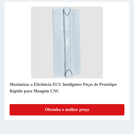
Moagem CNC avançada para fabricação de protótipos de
ECUs inteligentes
Obtenha o melhor preço