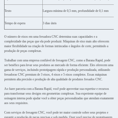
Texto
Largura mínima de 0,5 mm, profundidade de 0,1 mm
Tempo de espera
3 dias úteis
O número de eixos em uma fresadora CNC determina suas capacidades e a
complexidade das peças que ela pode produzir. Máquinas de eixo mais alto oferecem
maior flexibilidade na criação de formas intrincadas e ângulos de corte, permitindo a
produção de peças complexas.
Trabalhar com uma empresa confiável de fresagem CNC, como a Barana Rapid, pode
ser benéfico para levar seus produtos ao mercado de forma eficiente. Eles oferecem uma
gama de serviços, incluindo prototipagem rápida e produção personalizada, utilizando
fresadoras CNC premium de 3 eixos, 4 eixos e 5 eixos completos. Essas máquinas
permitem alta precisão e produção de alta qualidade de produtos fresados ​​CNC.
Ao fazer parceria com a Barana Rapid, você pode aproveitar sua expertise e recursos
para transformar seus designs em geometrias complexas. Sua experiente equipe de
usinagem interna pode ajudar você a obter peças personalizadas que atendam exatamente
aos seus requisitos.
Com serviços de fresagem CNC, você pode ter maior controle sobre seus projetos e
garantir a produção de peças precisas e sob medida. Quer você precise de prototipagem