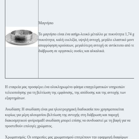
Μαγνήσιο
Το μαγνήσιο είναι ένα ασήμι-λευκό μέταλλο με πυκνότητα 1,74 g/cm
πυκνότητα, καλή ευελιξία, υψηλή αντοχή, μεγάλο ελαστικό μοντέλ
απορρόφηση κρούσεων, μεγαλύτερη αντοχή σε αντίκτυπο από το κρ
διάβρωση σε οργανικές ουσίες και αλκαλικά.
Η εταιρεία μας προσφέρει ένα ολοκληρωμένο φάσμα επαγγελματικών υπηρεσιών
τελειοποίησης για τη βελτίωση της εμφάνισης, της απόδοσης και της αντοχής των
εξαρτημάτων.
Ανωδίαση: Η ανωδίαση είναι μια ηλεκτροχημική διαδικασία που χρησιμοποιείται
κυρίως για μέρη αλουμινίου.βελτίωση της αντοχής στη διάβρωση και παροχή
διακοσμητικού φινίρισμαΗ ανωδίαση μπορεί επίσης να συνδυαστεί με τη βαφή για να
προστεθούν επιλογές χρώματος.
Χρωματισμός: Οι υπηρεσίες μας χρωματισμού επιτρέπουν την εφαρμογή διαφόρων