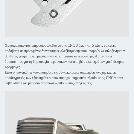
Χρησιμοποιώντας υπηρεσίες αλεξίστρωσης CNC 3 άξων και 5 άξων, θα έχετε
πρόσβαση σε προηγμένες δυνατότητες αλεξίστρωσης που μπορούν να φιλοξενήσουν
σύνθετες γεωμετρικές μερίδων και να επιτύχουν στενές ανοχές.Αυτό ανοίγει
δυνατότητες για τη δημιουργία περίπλοκων και ακριβών εξαρτημάτων για διάφορες
εφαρμογές.
Είναι σημαντικό να κοινοποιήσετε τις συγκεκριμένες απαιτήσεις ανοχής και τις
προδιαγραφές των εξαρτημάτων στον πάροχο υπηρεσιών αθροίσματος CNC για να
βεβαιωθείτε ότι μπορούν να ανταποκριθούν στις ανάγκες σας.