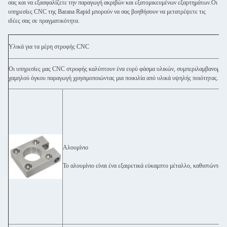
σας και να εξασφαλίζετε την παραγωγή ακριβών και εξατομικευμένων εξαρτημάτων.Οι
υπηρεσίες CNC της Barana Rapid μπορούν να σας βοηθήσουν να μετατρέψετε τις
ιδέες σας σε πραγματικότητα.
Υλικά για τα μέρη στροφής CNC
Οι υπηρεσίες μας CNC στροφής καλύπτουν ένα ευρύ φάσμα υλικών, συμπεριλαμβανομένω
χαμηλού όγκου παραγωγή χρησιμοποιώντας μια ποικιλία από υλικά υψηλής ποιότητας. Εξ
Αλουμίνιο
Το αλουμίνιο είναι ένα εξαιρετικά εύκαμπτο μέταλλο, καθιστώντας 