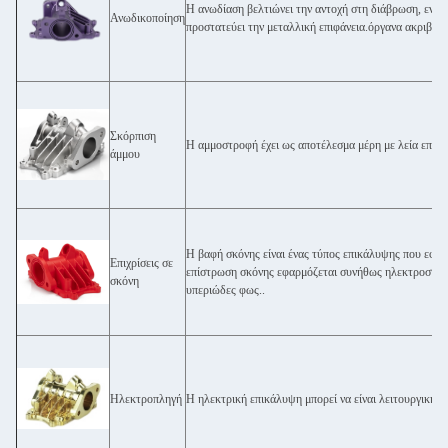
Η ανωδίαση βελτιώνει την αντοχή στη διάβρωση, ενισχ
Ανωδικοποίηση
προστατεύει την μεταλλική επιφάνεια.όργανα ακριβείας
Σκόρπιση
Η αμμοστροφή έχει ως αποτέλεσμα μέρη με λεία επιφά
άμμου
Η βαφή σκόνης είναι ένας τύπος επικάλυψης που εφα
Επιχρίσεις σε
επίστρωση σκόνης εφαρμόζεται συνήθως ηλεκτροστατικ
σκόνη
υπεριώδες φως..
Ηλεκτροπληγή
Η ηλεκτρική επικάλυψη μπορεί να είναι λειτουργική, 