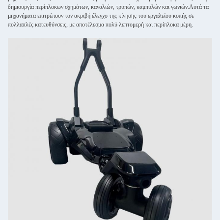
δημιουργία περίπλοκων σχημάτων, καναλιών, τρυπών, καμπυλών και γωνιών.Αυτά τα
μηχανήματα επιτρέπουν τον ακριβή έλεγχο της κίνησης του εργαλείου κοπής σε
πολλαπλές κατευθύνσεις, με αποτέλεσμα πολύ λεπτομερή και περίπλοκα μέρη.