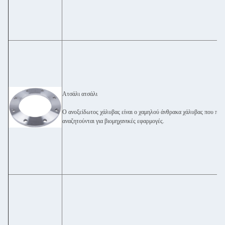
Ατσάλι ατσάλι
Ο ανοξείδωτος χάλυβας είναι ο χαμηλού άνθρακα χάλυβας που προσ
αναζητούνται για βιομηχανικές εφαρμογές.