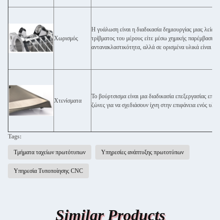
Η γυάλωση είναι η διαδικασία δημιουργίας μιας λεία κ
Χωρισμός
τρίβματος του μέρους είτε μέσω χημικής παρέμβασης.Η
αντανακλαστικότητα, αλλά σε ορισμένα υλικά είναι σε
Το βούρτσισμα είναι μια διαδικασία επεξεργασίας επι
Χτενίσματα
ζώνες για να σχεδιάσουν ίχνη στην επιφάνεια ενός υλι
Tags:
Τμήματα ταχείων πρωτότυπων
Υπηρεσίες ανάπτυξης πρωτοτύπων
Υπηρεσία Τυποποίησης CNC
Similar Products